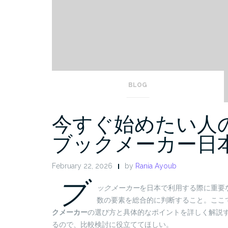
BLOG
今すぐ始めたい人
ブックメーカー日
February 22, 2026
by
Rania Ayoub
ブ
ックメーカー
を日本で利用する際に重要
数の要素を総合的に判断すること。ここ
クメーカー
の選び方と具体的なポイントを詳しく解説
るので、比較検討に役立ててほしい。