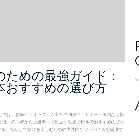
のための最強ガイド：
N
本おすすめの選び方
なのは、信頼性・オッズ・入出金の利便性・サポート体制など複
では、初心者から上級者まで役立つ視点で
日本でおすすめのブッ
する。安心して賭けを楽しむための実践的なアドバイスを提供す