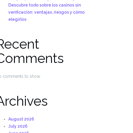
Descubre todo sobre los casinos sin
verificación: ventajas, riesgos y cómo
elegirlos
Recent
Comments
o comments to show.
Archives
August 2026
July 2026