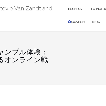
Stevie Van Zandt and
BUSINESS
TECHNOLO
EDUCATION
BLOG
ャンブル体験：
るオンライン戦