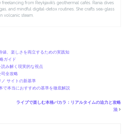
 freelancing from Reykjavík’s geothermal cafés. Rania dives
agas, and mindful digital-detox routines. She crafts sea-glass
in volcanic steam.
待値、楽しさを両立するための実践知
戦略ガイド
を読み解く現実的な視点
公司全攻略
ノ サイトの新基準
日本で本当におすすめの基準を徹底解説
ライブで楽しむ本格バカラ：リアルタイムの迫力と攻略
法