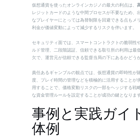
仮想通貨を使ったオンラインカジノの最大の利点は、
レジットカードのような中間プロセスが不要なため、
なプレイヤーにとっては為替制限を回避できる点もメ
利金が価値変動によって減少するリスクを伴います。
セキュリティ面では、スマートコントラクトの脆弱性
ルド管理、二段階認証、信頼できる取引所の利用は最
欠で、運営元が信頼できる監督当局の下にあるかどう
責任あるギャンブルの観点では、仮想通貨の即時性が
度、プレイ時間の管理などを積極的に活用することが求
用することで、価格変動リスクの一部をヘッジする戦
な資金管理ルールを設定することが成功の鍵となりま
事例と実践ガイ
体例