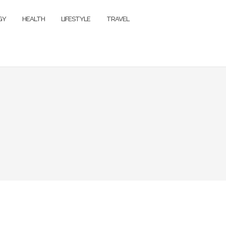
GY
HEALTH
LIFESTYLE
TRAVEL