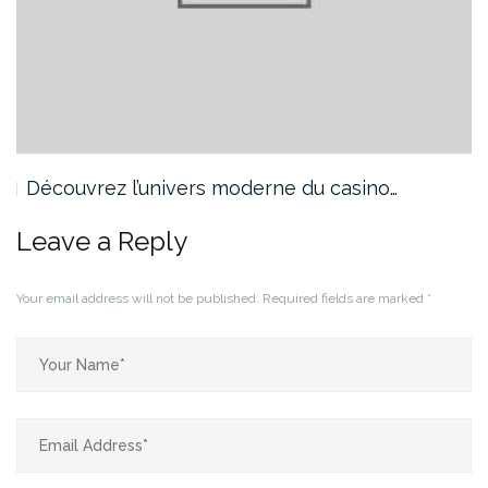
Découvrez l’univers moderne du casino…
Leave a Reply
Your email address will not be published.
Required fields are marked
*