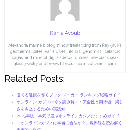
Rania Ayoub
Alexandria marine biologist now freelancing from Reykjavík’s
geothermal cafés. Rania dives into krill genomics, Icelandic
sagas, and mindful digital-detox routines. She crafts sea-
glass jewelry and brews hibiscus tea in volcanic steam.
Related Posts:
勝てる選択を導くブック メーカー ランキング戦略ガイド
オンライン カジノの今を読み解く：安全性と期待値、楽し
さを両立するための実践知
2025年版・本気で選ぶオンラインカジノおすすめガイド
「オンラインカジノは本当に合法か？」境界線を読み解く
現実的な視点