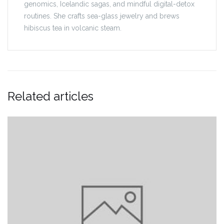
genomics, Icelandic sagas, and mindful digital-detox
routines. She crafts sea-glass jewelry and brews
hibiscus tea in volcanic steam.
Related articles