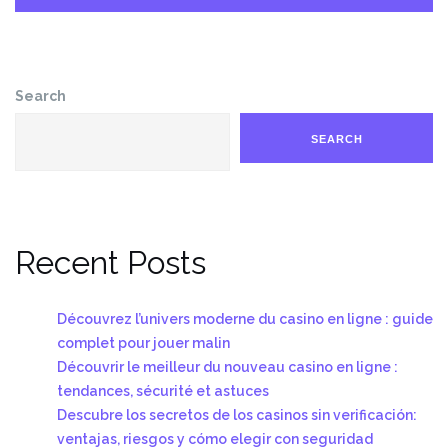
Search
SEARCH
Recent Posts
Découvrez l’univers moderne du casino en ligne : guide
complet pour jouer malin
Découvrir le meilleur du nouveau casino en ligne :
tendances, sécurité et astuces
Descubre los secretos de los casinos sin verificación:
ventajas, riesgos y cómo elegir con seguridad