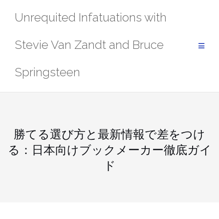
Skip
Unrequited Infatuations with
to
content
Stevie Van Zandt and Bruce
Springsteen
勝てる選び方と最新情報で差をつけ
る：日本向けブックメーカー徹底ガイ
ド