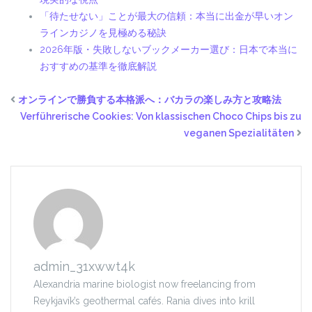
「待たせない」ことが最大の信頼：本当に出金が早いオン
ラインカジノを見極める秘訣
2026年版・失敗しないブックメーカー選び：日本で本当に
おすすめの基準を徹底解説
オンラインで勝負する本格派へ：バカラの楽しみ方と攻略法
Verführerische Cookies: Von klassischen Choco Chips bis zu
veganen Spezialitäten
admin_31xwwt4k
Alexandria marine biologist now freelancing from
Reykjavík’s geothermal cafés. Rania dives into krill