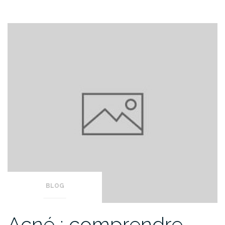
BLOG
Acné : comprendre,