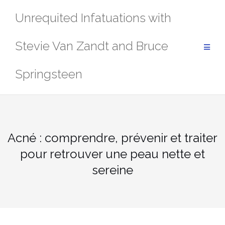
Skip
Unrequited Infatuations with
to
content
Stevie Van Zandt and Bruce
Springsteen
Acné : comprendre, prévenir et traiter
pour retrouver une peau nette et
sereine