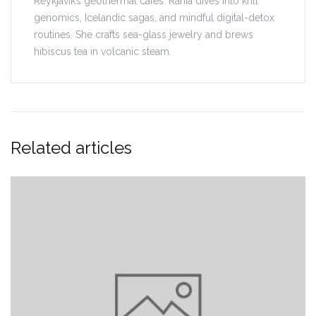
Reykjavík’s geothermal cafés. Rania dives into krill
genomics, Icelandic sagas, and mindful digital-detox
routines. She crafts sea-glass jewelry and brews
hibiscus tea in volcanic steam.
Related articles