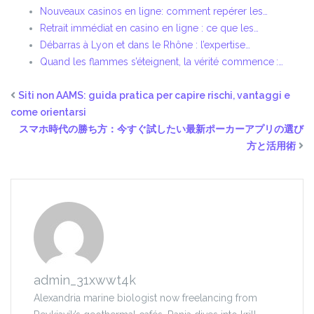
Nouveaux casinos en ligne: comment repérer les…
Retrait immédiat en casino en ligne : ce que les…
Débarras à Lyon et dans le Rhône : l’expertise…
Quand les flammes s’éteignent, la vérité commence :…
Siti non AAMS: guida pratica per capire rischi, vantaggi e
come orientarsi
スマホ時代の勝ち方：今すぐ試したい最新ポーカーアプリの選び
方と活用術
admin_31xwwt4k
Alexandria marine biologist now freelancing from