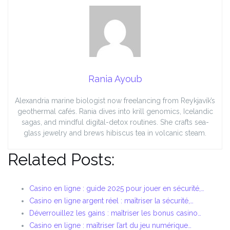
Rania Ayoub
Alexandria marine biologist now freelancing from Reykjavík’s
geothermal cafés. Rania dives into krill genomics, Icelandic
sagas, and mindful digital-detox routines. She crafts sea-
glass jewelry and brews hibiscus tea in volcanic steam.
Related Posts:
Casino en ligne : guide 2025 pour jouer en sécurité,…
Casino en ligne argent réel : maîtriser la sécurité,…
Déverrouillez les gains : maîtriser les bonus casino…
Casino en ligne : maîtriser l’art du jeu numérique…