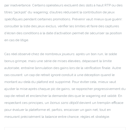
par inadvertance. Certains opérateurs excluent des slots à haut RTP ou des
titres “jackpot” du wagering; d’autres réduisent la contribution de jeux
spécifiques pendant certaines promotions. Prévenir vaut mieux que guérir:
consulter la liste des jeux exclus, vérifier les limites et faire des captures
d’écran des conditions à la date d’activation permet de sécuriser sa position
en cas de litige.
Cas réel observé chez de nombreux joueurs: après un bon run, le solde
bonus grimpe, mais une série de mises élevées, dépassant la limite
autorisée, entraîne l’annulation des gains lors de la vérification finale. Autre
cas courant: un cap de retrait ignoré conduit à une déception quand le
montant au-delà du plafond est supprimé. Pour éviter cela, mieux vaut
ajuster la mise après chaque pic de gains, se rapprocher progressivement du
cap de retrait et enclencher la demande dès que le wagering est validé. En
respectant ces principes, un
bonus sans dépôt
devient un tremplin efficace
pour évaluer la plateforme et, parfois, encaisser un gain net, tout en
mesurant précisément la balance entre chance, règles et stratégie.