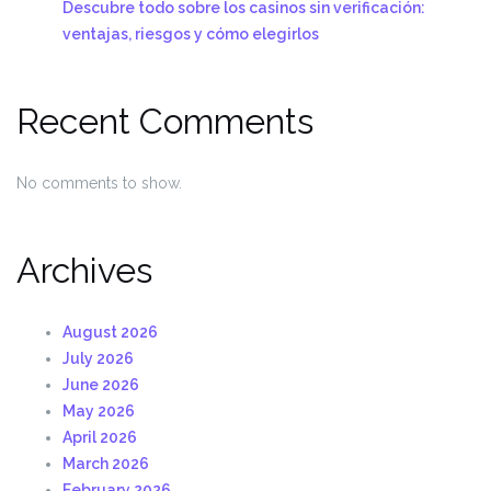
Descubre todo sobre los casinos sin verificación:
ventajas, riesgos y cómo elegirlos
Recent Comments
No comments to show.
Archives
August 2026
July 2026
June 2026
May 2026
April 2026
March 2026
February 2026