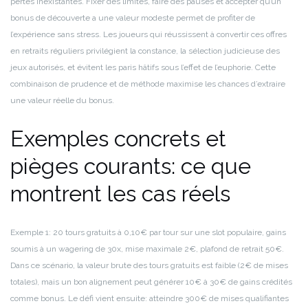
pertes inexistantes. Fixer des limites, faire des pauses et accepter qu’un
bonus de découverte a une valeur modeste permet de profiter de
l’expérience sans stress. Les joueurs qui réussissent à convertir ces offres
en retraits réguliers privilégient la constance, la sélection judicieuse des
jeux autorisés, et évitent les paris hâtifs sous l’effet de l’euphorie. Cette
combinaison de prudence et de méthode maximise les chances d’extraire
une valeur réelle du bonus.
Exemples concrets et
pièges courants: ce que
montrent les cas réels
Exemple 1: 20 tours gratuits à 0,10€ par tour sur une slot populaire, gains
soumis à un wagering de 30x, mise maximale 2€, plafond de retrait 50€.
Dans ce scénario, la valeur brute des tours gratuits est faible (2€ de mises
totales), mais un bon alignement peut générer 10€ à 30€ de gains crédités
comme bonus. Le défi vient ensuite: atteindre 300€ de mises qualifiantes