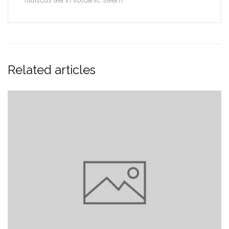
hibiscus tea in volcanic steam.
Related articles