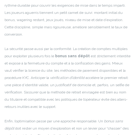
rythme durable pour couvrir les exigences de mise dans le temps imparti.
Les joueurs aguerris tiennent un petit carnet de suivi: montant initial du
bonus, wagering restant, jeux joués, niveau de mise et date d’expiration.
Cette discipline, simple mais rigoureuse, améliore sensiblement le taux de
conversion.
La sécurité passe aussi par la conformité. La création de comptes multiples
pour exploiter plusieurs fois le
bonus sans dépôt
est strictement interdite
et expose à la fermeture du compte et à la confiscation des gains. Mieux
vaut vérifier la licence du site, les méthodes de paiement disponibles et la
procédure KYC. Anticiper la
vérification d’identité
accélère le premier retrait:
une pièce d’identité valide, un justificatif de domicile et, parfois, un selfie de
vérification. S’assurer que la méthode de retrait envisagée est bien au nom
du titulaire et compatible avec les politiques de l’opérateur évite des allers-
retours inutiles avec le support.
Enfin, l’optimisation passe par une approche responsable. Un
bonus sans
dépôt
doit rester un moyen d’exploration et non un levier pour “chasser” des