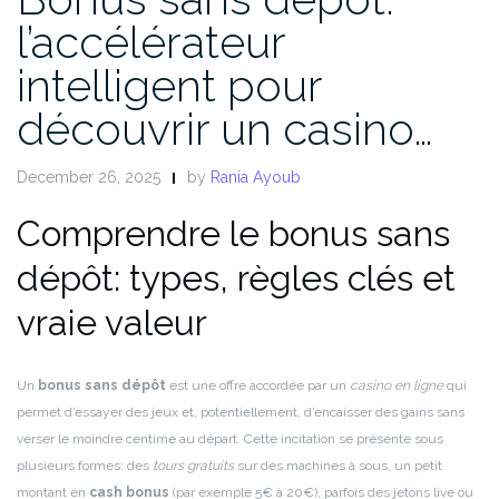
l’accélérateur
intelligent pour
découvrir un casino…
December 26, 2025
by
Rania Ayoub
Comprendre le bonus sans
dépôt: types, règles clés et
vraie valeur
Un
bonus sans dépôt
est une offre accordée par un
casino en ligne
qui
permet d’essayer des jeux et, potentiellement, d’encaisser des gains sans
verser le moindre centime au départ. Cette incitation se présente sous
plusieurs formes: des
tours gratuits
sur des machines à sous, un petit
montant en
cash bonus
(par exemple 5€ à 20€), parfois des jetons live ou