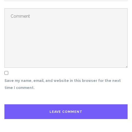
Save my name, email, and website in this browser for the next
time I comment.