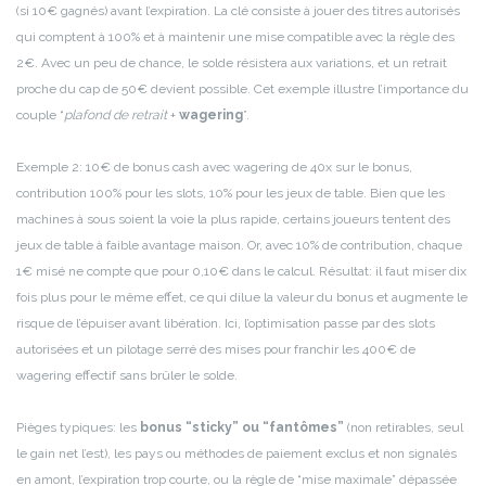
(si 10€ gagnés) avant l’expiration. La clé consiste à jouer des titres autorisés
qui comptent à 100% et à maintenir une mise compatible avec la règle des
2€. Avec un peu de chance, le solde résistera aux variations, et un retrait
proche du cap de 50€ devient possible. Cet exemple illustre l’importance du
couple “
plafond de retrait
+
wagering
”.
Exemple 2: 10€ de bonus cash avec wagering de 40x sur le bonus,
contribution 100% pour les slots, 10% pour les jeux de table. Bien que les
machines à sous soient la voie la plus rapide, certains joueurs tentent des
jeux de table à faible avantage maison. Or, avec 10% de contribution, chaque
1€ misé ne compte que pour 0,10€ dans le calcul. Résultat: il faut miser dix
fois plus pour le même effet, ce qui dilue la valeur du bonus et augmente le
risque de l’épuiser avant libération. Ici, l’optimisation passe par des slots
autorisées et un pilotage serré des mises pour franchir les 400€ de
wagering effectif sans brûler le solde.
Pièges typiques: les
bonus “sticky” ou “fantômes”
(non retirables, seul
le gain net l’est), les pays ou méthodes de paiement exclus et non signalés
en amont, l’expiration trop courte, ou la règle de “mise maximale” dépassée