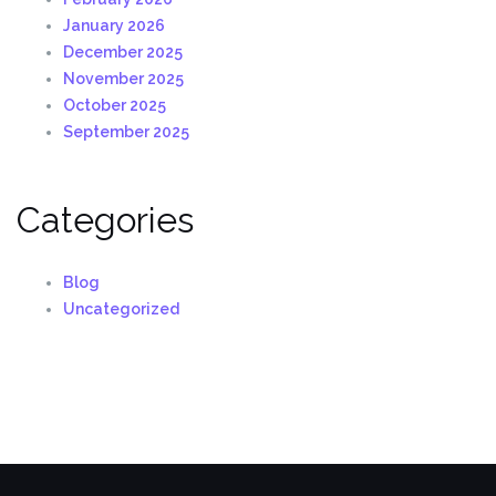
January 2026
December 2025
November 2025
October 2025
September 2025
Categories
Blog
Uncategorized