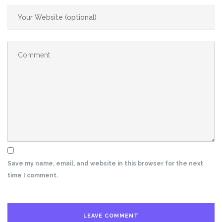
Save my name, email, and website in this browser for the next
time I comment.