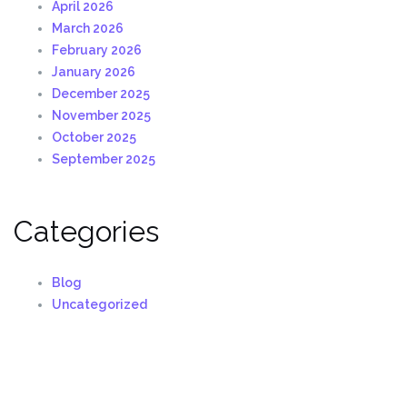
April 2026
March 2026
February 2026
January 2026
December 2025
November 2025
October 2025
September 2025
Categories
Blog
Uncategorized