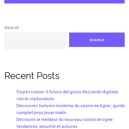
Search
SEARCH
Recent Posts
Crypto casino: il futuro del gioco d’azzardo digitale
con le criptovalute
Découvrez l’univers moderne du casino en ligne : guide
complet pour jouer malin
Découvrir le meilleur du nouveau casino en ligne :
tendances, sécurité et astuces