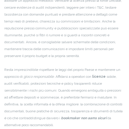
adottare un approccio metodico: verificare la licenza presso la fonte ufficiale,
cercare evidenze di audit indipendenti, leggere per intero i T&C, testare
l’assistenza con domande puntuali e prestare attenzione a dettagli come
tempi reali di prelievo, chiarezza su commissioni e limitazioni. Anche la
reputazione presso community e pubblicazioni specializzate può essere
illuminante, purché si filtri il rumore e si guardi a riscontri concreti e
documentati. Ancora, è consigliabile salvare schermate delle condizioni,
mantenere traccia delle comunicazioni e impostare limiti personali per
preservare il proprio budget e la propria serenità.
Resta imprescindibile rispettare le leggi del proprio Paese e mantenere un
approccio di
gioco responsabile
. Affidarsi a operatori con
licenze
solide,
audit verificabili, protezioni tecniche e policy trasparenti riduce
sensibilmente i rischi più comuni. Quando emergono ambiguità o pressioni
ad affrettare depositi e scommesse, è preferibile fermarsi e rivalutare. In
definitiva, la scelta informata è la difesa migliore: la combinazione di controlli
documentali, buone pratiche di sicurezza, trasparenza e strumenti di tutela
è ciò che contraddistingue davvero i
bookmaker non aams sicuri
da
alternative poco raccomandabili.