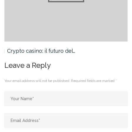
Crypto casino: il futuro del…
Leave a Reply
Your email address will not be published.
Required fields are marked
*