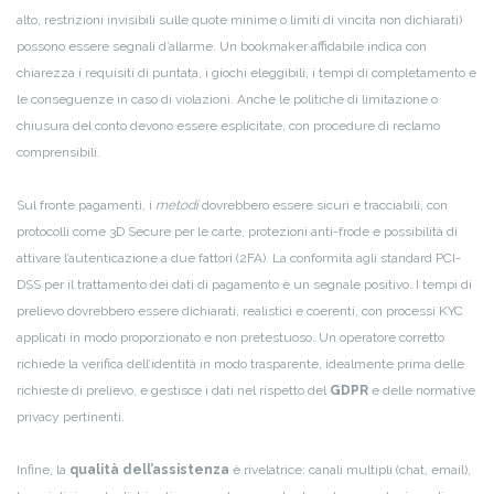
alto, restrizioni invisibili sulle quote minime o limiti di vincita non dichiarati)
possono essere segnali d’allarme. Un bookmaker affidabile indica con
chiarezza i requisiti di puntata, i giochi eleggibili, i tempi di completamento e
le conseguenze in caso di violazioni. Anche le politiche di limitazione o
chiusura del conto devono essere esplicitate, con procedure di reclamo
comprensibili.
Sul fronte pagamenti, i
metodi
dovrebbero essere sicuri e tracciabili, con
protocolli come 3D Secure per le carte, protezioni anti-frode e possibilità di
attivare l’autenticazione a due fattori (2FA). La conformità agli standard PCI-
DSS per il trattamento dei dati di pagamento è un segnale positivo. I tempi di
prelievo dovrebbero essere dichiarati, realistici e coerenti, con processi KYC
applicati in modo proporzionato e non pretestuoso. Un operatore corretto
richiede la verifica dell’identità in modo trasparente, idealmente prima delle
richieste di prelievo, e gestisce i dati nel rispetto del
GDPR
e delle normative
privacy pertinenti.
Infine, la
qualità dell’assistenza
è rivelatrice: canali multipli (chat, email),