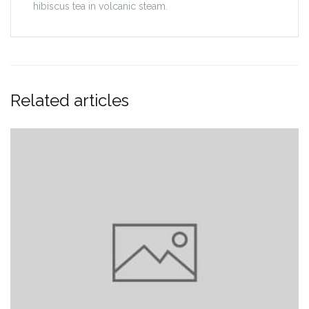
hibiscus tea in volcanic steam.
Related articles