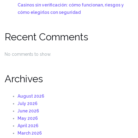
Casinos sin verificación: cómo funcionan, riesgos y
cómo elegirlos con seguridad
Recent Comments
No comments to show.
Archives
August 2026
July 2026
June 2026
May 2026
April 2026
March 2026