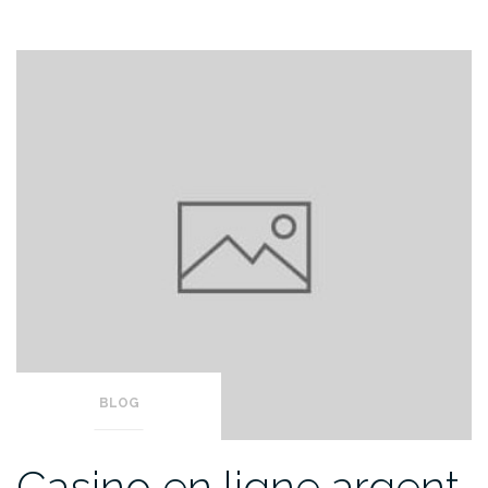
BLOG
Casino en ligne argent