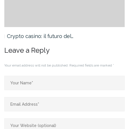
Crypto casino: il futuro del…
Leave a Reply
Your email address will not be published.
Required fields are marked
*