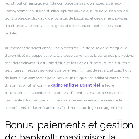
redistribution, ainsi que la liste complète de ses fournisseurs de jeux.
L’écosystème inclut des studios réputés pour la qualité de leurs slots, de
leurs tables de blackjack, de roulette, de baccarat, et des game shows en
direct, avec une réalisation soignée et des interfaces optimisées pour
mobile.
Au moment de sélectionner une plateforme, l’historique de la marque, la
disponibilité du support client, la vitesse de retrait et la clarté des promotions
sont déterminants. Il est utile d’étudier les avis d’utilisateurs, mais surtout
les critères mesurables: délais de paiement, limites de retrait, et conditions
de bonus. Un comparatif peut inclure un unique lien éditorial vers un site
d’information utile, comme
casino en ligne argent réel
, intégré
naturellement au contexte. Le but est d’orienter vers des ressources
pertinentes, tout en gardant une approche raisonnée et centrée sur la
compréhension des mécanismes fondamentaux du jeu en argent réel.
Bonus, paiements et gestion
de bankroll: maximiser la