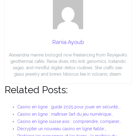
Rania Ayoub
Alexandria marine biologist now freelancing from Reykjavík’s
geothermal cafés. Rania dives into krill genomics, Icelandic
sagas, and mindful digital-detox routines. She crafts sea-
glass jewelry and brews hibiscus tea in volcanic steam.
Related Posts:
Casino en ligne : guide 2025 pour jouer en sécurité,…
Casino en ligne : maîtriser l’art du jeu numérique…
Casino en ligne suisse avis : comprendre, comparer…
Décrypter un nouveau casino en ligne fiable:…