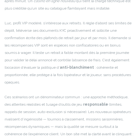
après minuit. Un
casino en ligne nouveau
qui tient la charge technique est
plus crédible qu’un site au catalogue flamboyant mais instable.
Luc, profil VIP modéré, s’intéresse aux retraits. Il règle d’abord ses limites de
dépôt, téléverse ses documents KYC proactivement et sollicite une
confirmation écrite des plafonds de retrait par jour et par mois. Il demande si
les récompenses VIP sont en espèces non confiscatoires ou en bonus
soumis à wager. Il teste un retrait à faible montant dès la première journée
pour valider le délai annoncé et contrôle l’absence de frais. C’est également
l’occasion d’évaluer la politique d’
anti-blanchiment
: cohérente et
proportionnée, elle protège à la fois l’opérateur et le joueur, sans procédures
opaques.
Ces scénarios ont un dénominateur commun : une approche méthodique,
des attentes réalistes et l’usage d’outils de jeu
responsable
(limites,
rappels de session, auto-exclusion si nécessaire). Les nouveaux opérateurs
rivalisent d’ingéniosité — tournois à classement, missions saisonnières,
récompenses dynamiques — mais la qualité se mesure surtout à la
cohérence de l’expérience client. Un bon site met la clarté avant le clinquant :