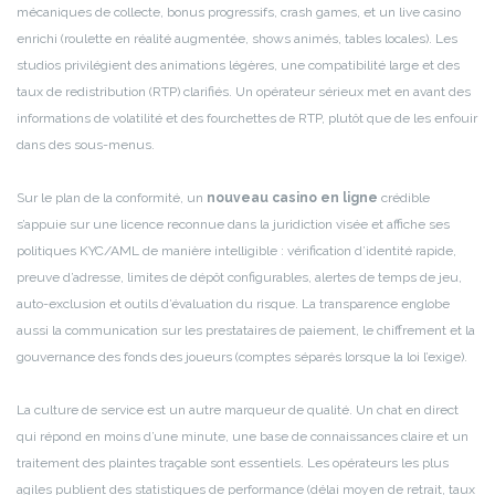
mécaniques de collecte, bonus progressifs, crash games, et un live casino
enrichi (roulette en réalité augmentée, shows animés, tables locales). Les
studios privilégient des animations légères, une compatibilité large et des
taux de redistribution (RTP) clarifiés. Un opérateur sérieux met en avant des
informations de volatilité et des fourchettes de RTP, plutôt que de les enfouir
dans des sous-menus.
Sur le plan de la conformité, un
nouveau casino en ligne
crédible
s’appuie sur une licence reconnue dans la juridiction visée et affiche ses
politiques KYC/AML de manière intelligible : vérification d’identité rapide,
preuve d’adresse, limites de dépôt configurables, alertes de temps de jeu,
auto-exclusion et outils d’évaluation du risque. La transparence englobe
aussi la communication sur les prestataires de paiement, le chiffrement et la
gouvernance des fonds des joueurs (comptes séparés lorsque la loi l’exige).
La culture de service est un autre marqueur de qualité. Un chat en direct
qui répond en moins d’une minute, une base de connaissances claire et un
traitement des plaintes traçable sont essentiels. Les opérateurs les plus
agiles publient des statistiques de performance (délai moyen de retrait, taux