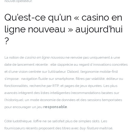
nouvel opérateur.
Qu’est-ce qu’un « casino en
ligne nouveau » aujourd’hui
?
La notion de
casino en ligne nouveau
ne renvoie pas uniquement à une
date de lancement récente : elle s’apprécie au regard d’innovations concrètes
et d’une vision centrée sur l’utilisateur. D’abord, l’ergonomie mobile-first
s’impose : navigation fluide sur smartphone, filtres par volatilité, éditeur ou
fonctionnalités, recherche par RTP, et pages de jeux épurées. Les plus
avancés intègrent des listes intelligentes (recommandations basées sur
l’historique), un mode économie de données et des sessions temporisées
pour encourager un jeu
responsable
.
Côté ludothèque, l’offre ne se satisfait plus de simples slots. Les
fournisseurs récents proposent des titres avec
buy feature
maîtrisé,