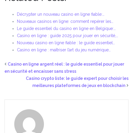
Décrypter un nouveau casino en ligne fiable:…
Nouveaux casinos en ligne: comment repérer les…
Le guide essentiel du casino en ligne en Belgique:…
Casino en ligne : guide 2025 pour jouer en sécurité,…
Nouveau casino en ligne fiable : le guide essentiel…
Casino en ligne : maîtriser l’art du jeu numérique…
Casino en ligne argent réel : le guide essentiel pour jouer
en sécurité et encaisser sans stress
Casino crypto liste: le guide expert pour choisir les
meilleures plateformes de jeux en blockchain