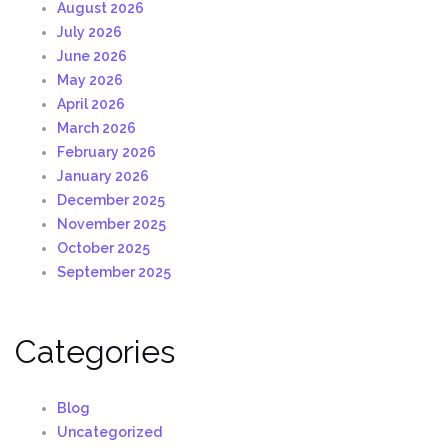
August 2026
July 2026
June 2026
May 2026
April 2026
March 2026
February 2026
January 2026
December 2025
November 2025
October 2025
September 2025
Categories
Blog
Uncategorized