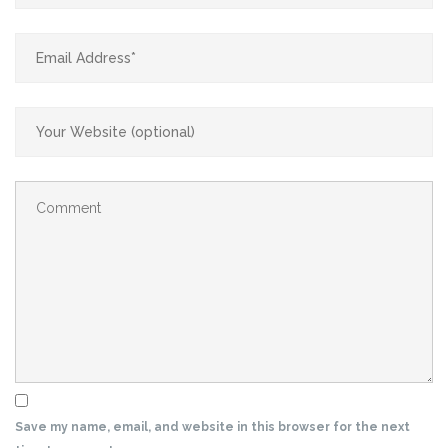
Save my name, email, and website in this browser for the next