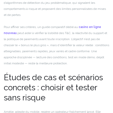
d’algorithmes de détection du jeu problématique, qui signalent les
comportements à risque et proposent des limites personnalisées de mises
et de pertes.
Pour affiner ses critères, un guide comparatif dédié au
casino en ligne
nouveau
peut aider à vérifier la lisibilité des T&C, la réactivité du support et
la politique de paiements avant toute inscription. L’objectif n’est pas de
chasser le « bonus le plus gros », mais d’identifier la valeur réelle : conditions
atteignables, paiements rapides, jeux variés et cadre conforme. Une
approche disciplinée — lecture des conditions, test en mode démo, dépôt
initial modeste — reste la meilleure protection.
Études de cas et scénarios
concrets : choisir et tester
sans risque
Amélie, adepte du mobile, repère un opérateur fraîchement lancé. Elle