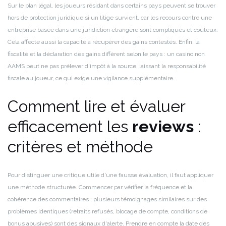
Sur le plan légal, les joueurs résidant dans certains pays peuvent se trouver
hors de protection juridique si un litige survient, car les recours contre une
entreprise basée dans une juridiction étrangère sont compliqués et coûteux.
Cela affecte aussi la capacité à récupérer des gains contestés. Enfin, la
fiscalité et la déclaration des gains diffèrent selon le pays : un casino non
AAMS peut ne pas prélever d'impôt à la source, laissant la responsabilité
fiscale au joueur, ce qui exige une vigilance supplémentaire.
Comment lire et évaluer
efficacement les
reviews
:
critères et méthode
Pour distinguer une critique utile d'une fausse évaluation, il faut appliquer
une méthode structurée. Commencer par vérifier la fréquence et la
cohérence des commentaires : plusieurs témoignages similaires sur des
problèmes identiques (retraits refusés, blocage de compte, conditions de
bonus abusives) sont des signaux d'alerte. Prendre en compte la date des