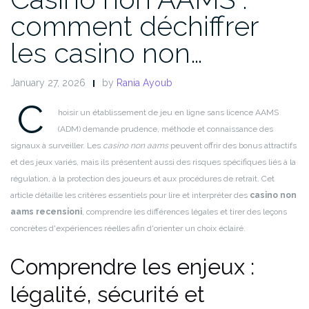
comment déchiffrer
les casino non…
January 27, 2026
by
Rania Ayoub
C
hoisir un établissement de jeu en ligne sans licence AAMS
(ADM) demande prudence, méthode et connaissance des
signaux à surveiller. Les
casino non aams
peuvent offrir des bonus attractifs
et des jeux variés, mais ils présentent aussi des risques spécifiques liés à la
régulation, à la protection des joueurs et aux procédures de retrait. Cet
article détaille les critères essentiels pour lire et interpréter des
casino non
aams recensioni
, comprendre les différences légales et tirer des leçons
concrètes d'expériences réelles afin d'orienter un choix éclairé.
Comprendre les enjeux :
légalité, sécurité et