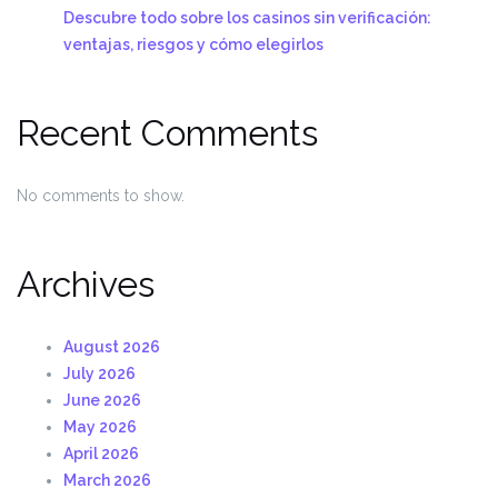
Descubre todo sobre los casinos sin verificación:
ventajas, riesgos y cómo elegirlos
Recent Comments
No comments to show.
Archives
August 2026
July 2026
June 2026
May 2026
April 2026
March 2026