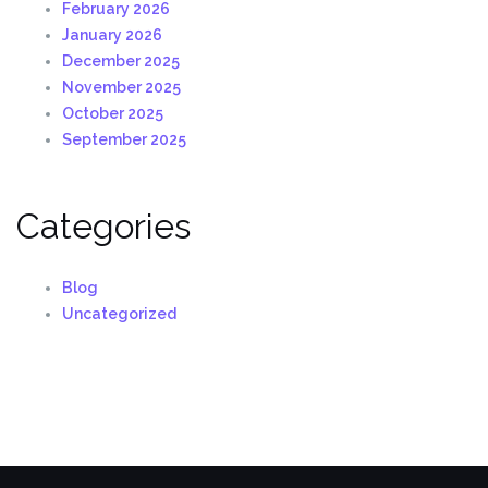
February 2026
January 2026
December 2025
November 2025
October 2025
September 2025
Categories
Blog
Uncategorized