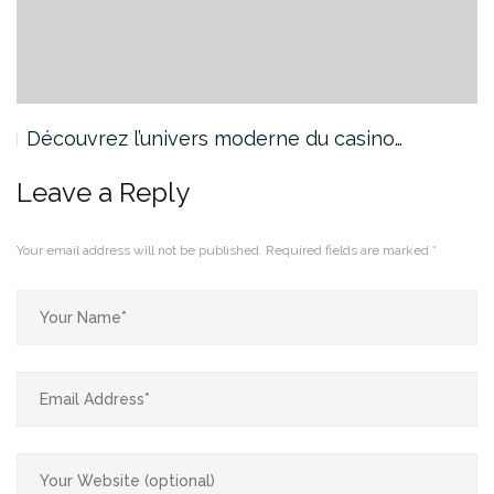
Découvrez l’univers moderne du casino…
Leave a Reply
Your email address will not be published.
Required fields are marked
*