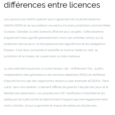
différences entre licences
Les casinos non AAMS opèrent sans l'agrément de l'autorité italienne
(AAMS/ADM) et se soumettent souvent à d'autres juridictions comme Malte,
Curacao, Gibraltar ou des licences offshore plus souples. Cette absence
d'agrément local signifie généralement moins de contrôles stricts sur la
protection des joueurs, la transparence des algorithmes et les obligations
fiscales. Il est donc primordial d'identifier la licence réelle du site, sa
juridiction et le niveau de supervision qu'elle implique.
La sécurité technique est un autre facteur clé : chiffrement SSL, audits
indépendants des générateurs de nombres aléatoires (RNG) et certificats
d'équité fournis par des organismes reconnus (par exemple eCOGRA, iTech
Labs). Sans ces repères, il devient difficile de garantir l'équité des jeux et la
fiabilité des paiements. Les procédures KYC (vérification d'identité) et les
politiques de lutte contre le blanchiment d'argent peuvent également être
moins strictes, ce qui augmente le risque de pratiques douteuses.