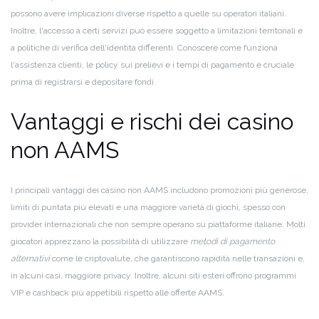
possono avere implicazioni diverse rispetto a quelle su operatori italiani.
Inoltre, l'accesso a certi servizi può essere soggetto a limitazioni territoriali e
a politiche di verifica dell'identità differenti. Conoscere come funziona
l'assistenza clienti, le policy sui prelievi e i tempi di pagamento è cruciale
prima di registrarsi e depositare fondi.
Vantaggi e rischi dei casino
non AAMS
I principali vantaggi dei casino non AAMS includono promozioni più generose,
limiti di puntata più elevati e una maggiore varietà di giochi, spesso con
provider internazionali che non sempre operano su piattaforme italiane. Molti
giocatori apprezzano la possibilità di utilizzare
metodi di pagamento
alternativi
come le criptovalute, che garantiscono rapidità nelle transazioni e,
in alcuni casi, maggiore privacy. Inoltre, alcuni siti esteri offrono programmi
VIP e cashback più appetibili rispetto alle offerte AAMS.