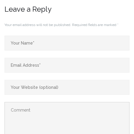
Leave a Reply
Your email address will not be published.
Required fields are marked
*