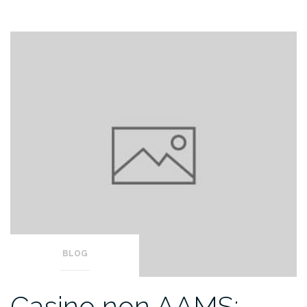
BLOG
Casino non AAMS: