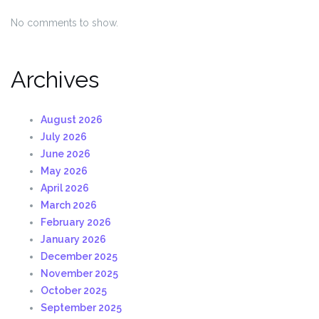
No comments to show.
Archives
August 2026
July 2026
June 2026
May 2026
April 2026
March 2026
February 2026
January 2026
December 2025
November 2025
October 2025
September 2025