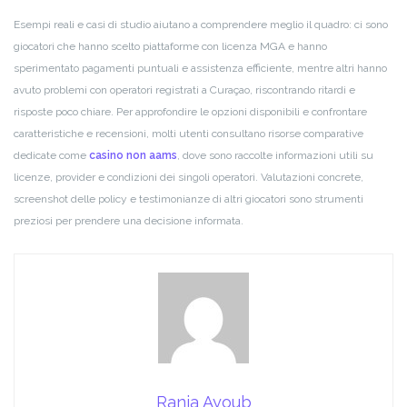
Esempi reali e casi di studio aiutano a comprendere meglio il quadro: ci sono
giocatori che hanno scelto piattaforme con licenza MGA e hanno
sperimentato pagamenti puntuali e assistenza efficiente, mentre altri hanno
avuto problemi con operatori registrati a Curaçao, riscontrando ritardi e
risposte poco chiare. Per approfondire le opzioni disponibili e confrontare
caratteristiche e recensioni, molti utenti consultano risorse comparative
dedicate come
casino non aams
, dove sono raccolte informazioni utili su
licenze, provider e condizioni dei singoli operatori. Valutazioni concrete,
screenshot delle policy e testimonianze di altri giocatori sono strumenti
preziosi per prendere una decisione informata.
Rania Ayoub