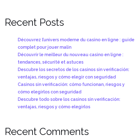
Recent Posts
Découvrez l’univers moderne du casino en ligne : guide
complet pour jouer malin
Découvrir le meilleur du nouveau casino en ligne :
tendances, sécurité et astuces
Descubre los secretos de los casinos sin verificación:
ventajas, riesgos y cómo elegir con seguridad
Casinos sin verificación: cómo funcionan, riesgos y
cómo elegirlos con seguridad
Descubre todo sobre los casinos sin verificación:
ventajas, riesgos y cómo elegirlos
Recent Comments