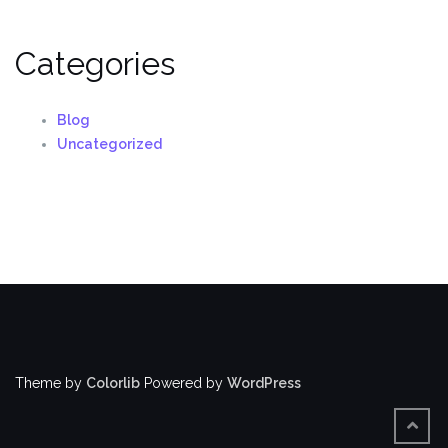
Categories
Blog
Uncategorized
Theme by
Colorlib
Powered by
WordPress