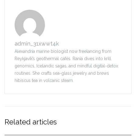
admin_31xwwt4k
Alexandria marine biologist now freelancing from
Reykjavík’s geothermal cafés. Rania dives into krill
genomics, Icelandic sagas, and mindful digital-detox
routines. She crafts sea-glass jewelry and brews
hibiscus tea in volcanic steam.
Related articles