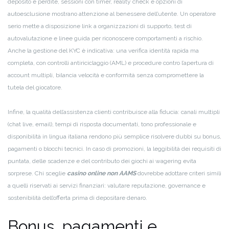
deposito e perdite, sessioni con timer, reality check e opzioni di
autoesclusione mostrano attenzione al benessere dell’utente. Un operatore
serio mette a disposizione link a organizzazioni di supporto, test di
autovalutazione e linee guida per riconoscere comportamenti a rischio.
Anche la gestione del KYC è indicativa: una verifica identità rapida ma
completa, con controlli antiriciclaggio (AML) e procedure contro l’apertura di
account multipli, bilancia velocità e conformità senza compromettere la
tutela del giocatore.
Infine, la qualità dell’assistenza clienti contribuisce alla fiducia: canali multipli
(chat live, email), tempi di risposta documentati, tono professionale e
disponibilità in lingua italiana rendono più semplice risolvere dubbi su bonus,
pagamenti o blocchi tecnici. In caso di promozioni, la leggibilità dei requisiti di
puntata, delle scadenze e del contributo dei giochi ai wagering evita
sorprese. Chi sceglie
casino online non AAMS
dovrebbe adottare criteri simili
a quelli riservati ai servizi finanziari: valutare reputazione, governance e
sostenibilità dell’offerta prima di depositare denaro.
Bonus, pagamenti e