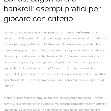
bankroll: esempi pratici per
giocare con criterio
I bonus sono spesso la leva principale con cui i
casino internazionali
cercano di distinguersi. Non tutti però aggiungono valore: un bonus del 200%
con wagering 45x sull’importo totale e limiti di puntata bassi può risultare
meno vantaggioso di un 100% con wagering 25x e pieno contributo delle slot.
Un esempio pratico: un utente che deposita 100 euro e riceve 100 euro di
bonus con requisiti 25x deve generare 2.500 euro di volume di gioco; con
45x, lo stesso deposito richiede 4.500 euro, aumentando la volatilità e
riducendo la probabilità di trasformare il bonus in saldo prelevabile. La lettura
approfondita dei T&C è decisiva per valutare i bonus “no sticky” rispetto agli
“sticky”.
Metodi di pagamento e tempi di prelievo incidono sull’esperienza. E-wallet
come Skrill o Neteller offrono velocità, ma possono comportare commissioni o
limitazioni sui bonus. Le carte garantiscono tracciabilità, mentre i bonifici