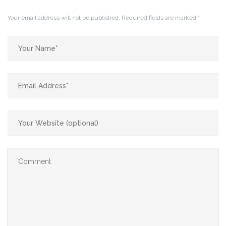
Your email address will not be published.
Required fields are marked
*