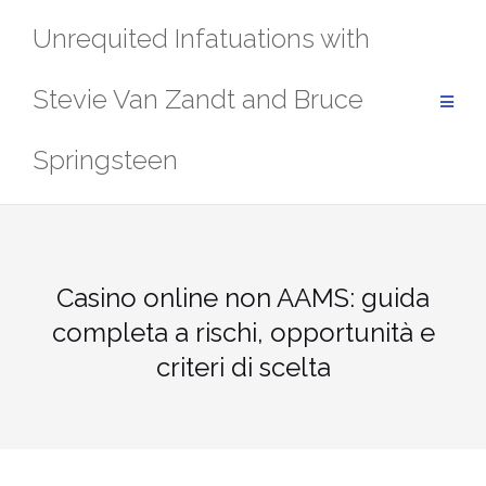
Skip
Unrequited Infatuations with
to
content
Stevie Van Zandt and Bruce
Springsteen
Casino online non AAMS: guida
completa a rischi, opportunità e
criteri di scelta