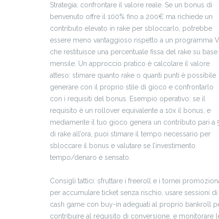
Strategia: confrontare il valore reale. Se un bonus di
benvenuto offre il 100% fino a 200€ ma richiede un
contributo elevato in rake per sbloccarlo, potrebbe
essere meno vantaggioso rispetto a un programma V
che restituisce una percentuale fissa del rake su base
mensile. Un approccio pratico è calcolare il valore
atteso: stimare quanto rake o quanti punti è possibile
generare con il proprio stile di gioco e confrontarlo
con i requisiti del bonus. Esempio operativo: se il
requisito è un rollover equivalente a 10x il bonus, e
mediamente il tuo gioco genera un contributo pari a
di rake all’ora, puoi stimare il tempo necessario per
sbloccare il bonus e valutare se l’investimento
tempo/denaro è sensato.
Consigli tattici: sfruttare i freeroll e i tornei promozion
per accumulare ticket senza rischio, usare sessioni di
cash game con buy-in adeguati al proprio bankroll p
contribuire al requisito di conversione, e monitorare l