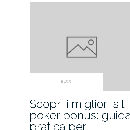
BLOG
Scopri i migliori siti
poker bonus: guid
pratica per…