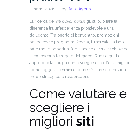
June 11, 2026
by
Rania Ayoub
La ricerca dei
siti poker bonus
giusti può fare la
differenza tra un’esperienza profittevole e una
deludente. Tra offerte di benvenuto, promozioni
periodiche e programmi fedeltà, il mercato italiano
offre molte opportunità, ma anche diversi rischi se n
si conoscono le regole del gioco. Questa guida
approfondita spiega come scegliere le offerte miglior
come leggere i termini e come sfruttare promozioni 
modo strategico e responsabile.
Come valutare e
scegliere i
migliori
siti