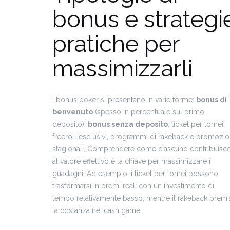
bonus e strategi
pratiche per
massimizzarli
I bonus poker si presentano in varie forme:
bonus di
benvenuto
(spesso in percentuale sul primo
deposito),
bonus senza deposito
, ticket per tornei,
freeroll esclusivi, programmi di rakeback e promozio
stagionali. Comprendere come ciascuno contribuisc
al valore effettivo è la chiave per massimizzare i
guadagni. Ad esempio, i ticket per tornei possono
trasformarsi in premi reali con un investimento di
tempo relativamente basso, mentre il rakeback premi
la costanza nei cash game.