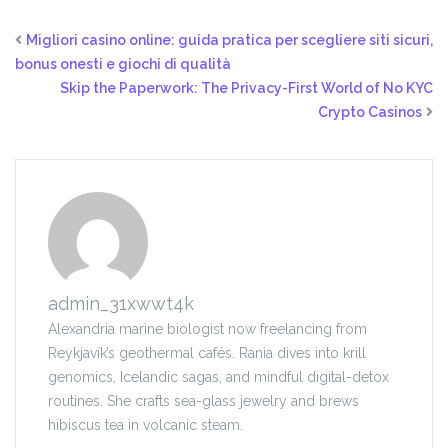
Migliori casino online: guida pratica per scegliere siti sicuri,
bonus onesti e giochi di qualità
Skip the Paperwork: The Privacy-First World of No KYC
Crypto Casinos
admin_31xwwt4k
Alexandria marine biologist now freelancing from
Reykjavík’s geothermal cafés. Rania dives into krill
genomics, Icelandic sagas, and mindful digital-detox
routines. She crafts sea-glass jewelry and brews
hibiscus tea in volcanic steam.