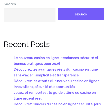
Search
SEARCH
Recent Posts
Le nouveau casino en ligne : tendances, sécurité et
bonnes pratiques pour 2026
Découvrez les avantages réels d’un casino en ligne
sans wager : simplicité et transparence
Découvrez les atouts d’un nouveau casino en ligne :
innovations, sécurité et opportunités
Jouez et remportez : le guide ultime du casino en
ligne argent réel
Découvrez l’univers du casino en ligne : sécurité, jeux