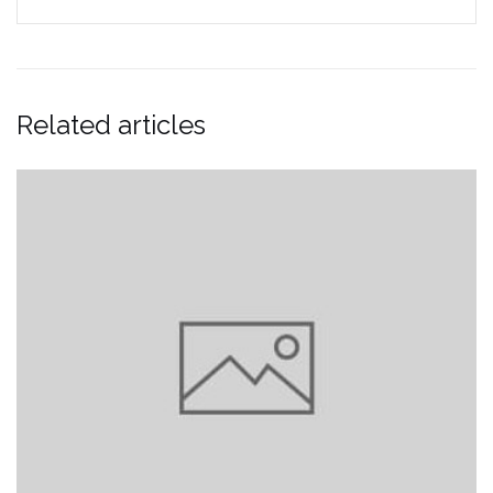
Related articles