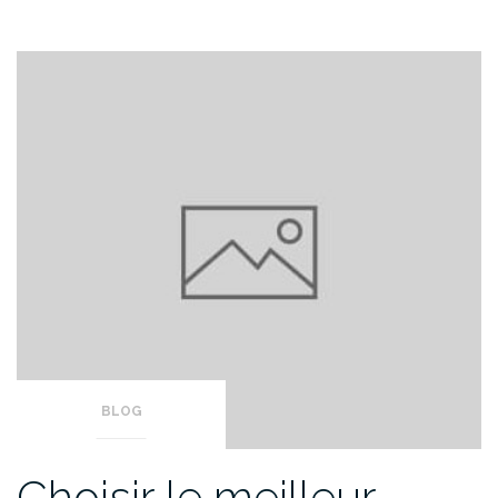
BLOG
Choisir le meilleur