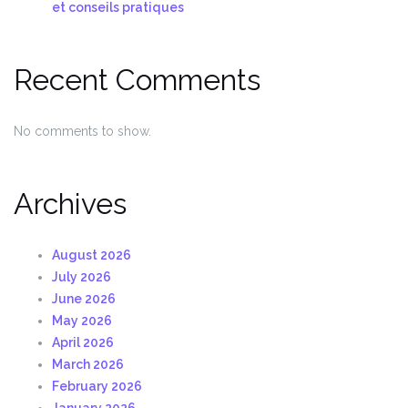
et conseils pratiques
Recent Comments
No comments to show.
Archives
August 2026
July 2026
June 2026
May 2026
April 2026
March 2026
February 2026
January 2026