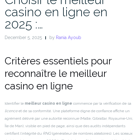
casino en ligne en
2025 :…
December 5, 2025
by
Rania Ayoub
Critères essentiels pour
reconnaître le meilleur
casino en ligne
Identifier le
meilleur casino en ligne
commence par la vérification de sa
licence
et de sa conformité. Une plateforme digne de confiance affiche un
agrément délivré par une autorité reconnue (Malte, Gibraltar, Royaume‑Uni,
Île de Man), visible en pied de page, ainsi que des audits indépendants
certifiant l’intégrité du
RNG
(générateur de nombres aléatoires). Les sceaux