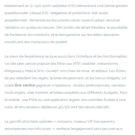
(idéalement en 0–24 h après validation KYC) démontrent une bonne gestion
opérationnelle. L’étape KYC, obligatoire et protectrice, doit rester
proportionnée : demande de documents claire, canal d’upload sécurisé,
validation en quelques heures. Des limites de retrait flexibles, la possibilité
de fractionner les montants, et la transparence sur les délais bancaires
constituent des marqueurs de qualité.
Le cœur de l’expérience se joue aussi dans l’interface et les fonctionnalités.
Un site bien pensé propose des filtres par
RTP
, volatilité, mécanismes
(Megaways, Hold & Win, cluster), min/max de mise, et éditeur. Les fiches
de jeu détaillent les règles, la table de paiement, et les bonus intégrés. Le
mode
live casino
gagne en importance : studios professionnels, caméras
multi‑angles, chat modéré, et tables adaptées aux différents budgets. Pour
le mobile, une PWA ou une application légère, des contrôles fluides à une
main, et des sessions stables en 4G/5G sont des atouts décisifs.
La
gamification
bien calibrée — missions, niveaux VIP transparents,
récompenses non intrusives — renforce l’engagement sans pousser aux