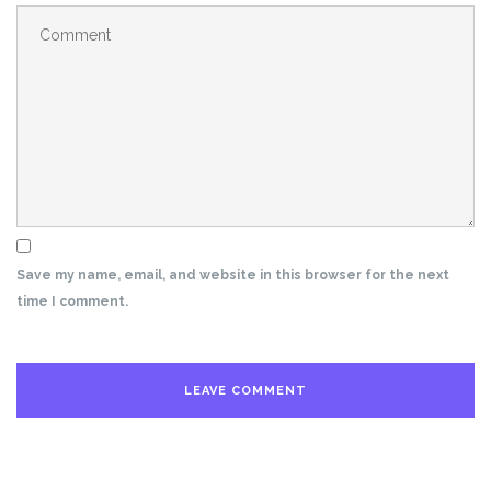
Save my name, email, and website in this browser for the next
time I comment.