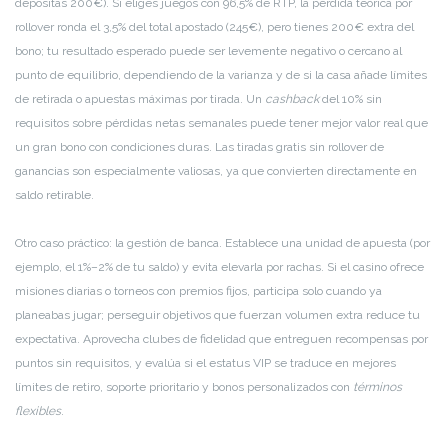
depositas 200€). Si eliges juegos con 96,5% de RTP, la pérdida teórica por
rollover ronda el 3,5% del total apostado (245€), pero tienes 200€ extra del
bono; tu resultado esperado puede ser levemente negativo o cercano al
punto de equilibrio, dependiendo de la varianza y de si la casa añade límites
de retirada o apuestas máximas por tirada. Un
cashback
del 10% sin
requisitos sobre pérdidas netas semanales puede tener mejor valor real que
un gran bono con condiciones duras. Las tiradas gratis sin rollover de
ganancias son especialmente valiosas, ya que convierten directamente en
saldo retirable.
Otro caso práctico: la gestión de banca. Establece una unidad de apuesta (por
ejemplo, el 1%–2% de tu saldo) y evita elevarla por rachas. Si el casino ofrece
misiones diarias o torneos con premios fijos, participa solo cuando ya
planeabas jugar; perseguir objetivos que fuerzan volumen extra reduce tu
expectativa. Aprovecha clubes de fidelidad que entreguen recompensas por
puntos sin requisitos, y evalúa si el estatus VIP se traduce en mejores
límites de retiro, soporte prioritario y bonos personalizados con
términos
flexibles
.