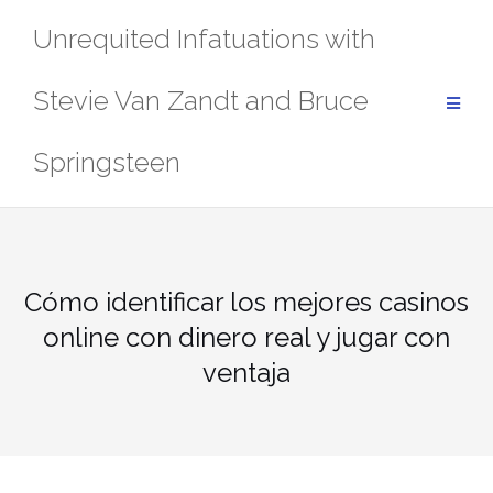
Skip
Unrequited Infatuations with
to
content
Stevie Van Zandt and Bruce
Springsteen
Cómo identificar los mejores casinos
online con dinero real y jugar con
ventaja