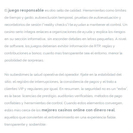
El
juego responsable
es otro sello de calidad. Herramientas como límites
de tiempo y gasto, autoexclusión temporal, pruebas de autoevaluación y
recordatorios de sesión (“reality checks”) te ayudan a mantener el control. Un
casino serio integra enlaces a organizaciones de ayuda y explica los riesgos
en su sección informativa, sin esconder detalles en letras pequeñas. A nivel
de software, los juegos deberían exhibir información de RTP, reglas y
contribuciones a bonos; cuanto más transparente sea el entorno, menor la
posibilidad de sorpresas.
No subestimes la salud operativa del operador: fíjate en la estabilidad del
sitio, el registro de interrupciones, la consistencia de pagos y el trato a
clientes VIP y regulares por igual. En resumen, la seguridad no es un “extra”,
es la base: licencias de prestigio, auditorías verificables, métodos de pago
confiables y herramientas de control. Cuando estos elementos convergen,
estás más cerca de los
mejores casinos online con dinero real
,
aquellos que convierten el entretenimiento en una experiencia fiable,
transparente y sostenible.