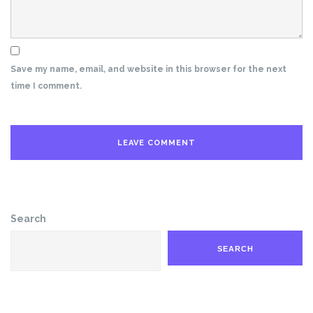
Save my name, email, and website in this browser for the next
time I comment.
Search
SEARCH