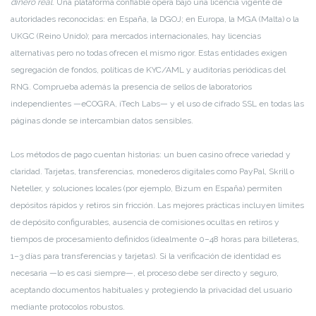
dinero real
. Una plataforma confiable opera bajo una licencia vigente de
autoridades reconocidas: en España, la DGOJ; en Europa, la MGA (Malta) o la
UKGC (Reino Unido); para mercados internacionales, hay licencias
alternativas pero no todas ofrecen el mismo rigor. Estas entidades exigen
segregación de fondos, políticas de KYC/AML y auditorías periódicas del
RNG. Comprueba además la presencia de sellos de laboratorios
independientes —eCOGRA, iTech Labs— y el uso de cifrado SSL en todas las
páginas donde se intercambian datos sensibles.
Los métodos de pago cuentan historias: un buen casino ofrece variedad y
claridad. Tarjetas, transferencias, monederos digitales como PayPal, Skrill o
Neteller, y soluciones locales (por ejemplo, Bizum en España) permiten
depósitos rápidos y retiros sin fricción. Las mejores prácticas incluyen límites
de depósito configurables, ausencia de comisiones ocultas en retiros y
tiempos de procesamiento definidos (idealmente 0–48 horas para billeteras,
1–3 días para transferencias y tarjetas). Si la verificación de identidad es
necesaria —lo es casi siempre—, el proceso debe ser directo y seguro,
aceptando documentos habituales y protegiendo la privacidad del usuario
mediante protocolos robustos.