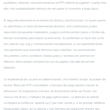
auditados. Además, conviene observar el RTP (retorno al jugador): cuanto más
alto, más probabilidades teóricas de recuperar tu inversión a largo plazo.
El segundo elemento es el diseño de
bonos y promociones
. Un buen casino
no solo ofrece un bono de bienvenida atractivo, sino condiciones justas:
requisitos de apuesta moderados, juegos contribuyentes claros y límites de
tiempo razonables para liberar la promoción. Es preferible un bono del 100%
con rollover x25–x35 y contribuciones transparentes, a uno aparentemente
más generoso que esconda términos poco realistas. Las promociones
recurrentes, como
cashback
, tiradas gratis y torneos con premios en
efectivo, demuestran compromiso con el jugador más allá del primer
depósito.
La experiencia de usuario es determinante. Una interfaz limpia, buscador de
títulos, filtros por RTP o proveedor, y tiempos de carga rápidos marcan la
diferencia. En dispositivos móviles, el rendimiento debe ser fluido, con
menús intuitivos y métodos de pago optimizados. La atención al cliente
multiplica la confianza: soporte 24/7 por chat, correo y, si es posible, teléfono.
Respuestas claras, en tu idioma y con tiempos de resolución breves son