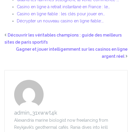
Casino en ligne à retrait instantané en France : le…
Casino en ligne fiable : les clés pour jouer en…
Décrypter un nouveau casino en ligne fiable:…
Découvrir les véritables champions : guide des meilleurs
sites de paris sportifs
Gagner et jouer intelligemment sur les casinos en ligne
argent réel
admin_31xwwt4k
Alexandria marine biologist now freelancing from
Reykjavík’s geothermal cafés. Rania dives into krill