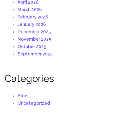
April 2026
March 2026
February 2026
January 2026
December 2025
November 2025
October 2025
September 2025
Categories
Blog
Uncategorized