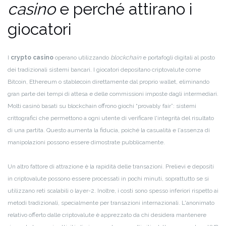
casino
e perché attirano i
giocatori
I
crypto casino
operano utilizzando
blockchain
e portafogli digitali al posto
dei tradizionali sistemi bancari. I giocatori depositano criptovalute come
Bitcoin, Ethereum o stablecoin direttamente dal proprio wallet, eliminando
gran parte dei tempi di attesa e delle commissioni imposte dagli intermediari.
Molti casinò basati su blockchain offrono giochi “provably fair”: sistemi
crittografici che permettono a ogni utente di verificare l'integrità del risultato
di una partita. Questo aumenta la fiducia, poiché la casualità e l'assenza di
manipolazioni possono essere dimostrate pubblicamente.
Un altro fattore di attrazione è la rapidità delle transazioni. Prelievi e depositi
in criptovalute possono essere processati in pochi minuti, soprattutto se si
utilizzano reti scalabili o layer-2. Inoltre, i costi sono spesso inferiori rispetto ai
metodi tradizionali, specialmente per transazioni internazionali. L'anonimato
relativo offerto dalle criptovalute è apprezzato da chi desidera mantenere