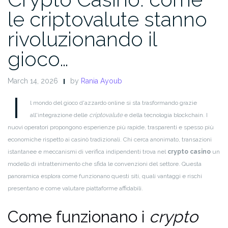
le criptovalute stanno
rivoluzionando il
gioco…
March 14, 2026
by
Rania Ayoub
I
l mondo del gioco d'azzardo online si sta trasformando grazie
all'integrazione delle
criptovalute
e della tecnologia blockchain. I
nuovi operatori propongono esperienze più rapide, trasparenti e spesso più
economiche rispetto ai casinò tradizionali. Chi cerca anonimato, transazioni
istantanee e meccanismi di verifica indipendenti trova nel
crypto casino
un
modello di intrattenimento che sfida le convenzioni del settore. Questa
panoramica esplora come funzionano questi siti, quali vantaggi e rischi
presentano e come valutare piattaforme affidabili.
Come funzionano i
crypto