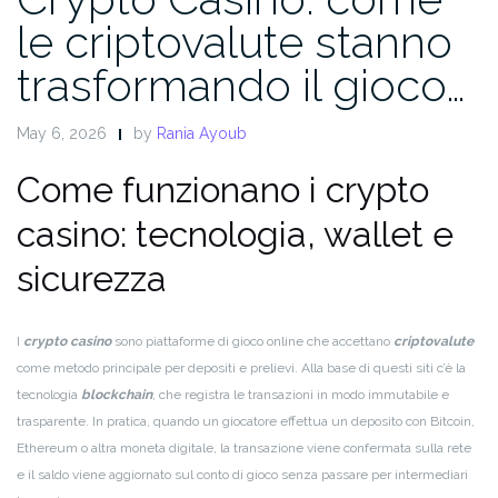
le criptovalute stanno
trasformando il gioco…
May 6, 2026
by
Rania Ayoub
Come funzionano i crypto
casino: tecnologia, wallet e
sicurezza
I
crypto casino
sono piattaforme di gioco online che accettano
criptovalute
come metodo principale per depositi e prelievi. Alla base di questi siti c’è la
tecnologia
blockchain
, che registra le transazioni in modo immutabile e
trasparente. In pratica, quando un giocatore effettua un deposito con Bitcoin,
Ethereum o altra moneta digitale, la transazione viene confermata sulla rete
e il saldo viene aggiornato sul conto di gioco senza passare per intermediari