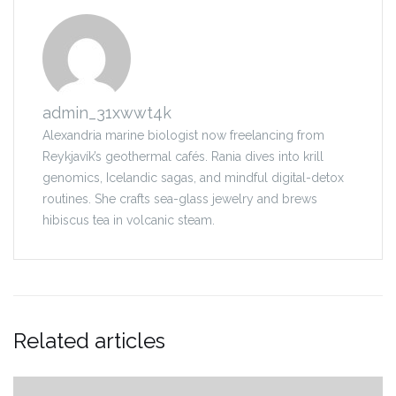
admin_31xwwt4k
Alexandria marine biologist now freelancing from
Reykjavík’s geothermal cafés. Rania dives into krill
genomics, Icelandic sagas, and mindful digital-detox
routines. She crafts sea-glass jewelry and brews
hibiscus tea in volcanic steam.
Related articles