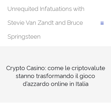
Skip
Unrequited Infatuations with
to
content
Stevie Van Zandt and Bruce
Springsteen
Crypto Casino: come le criptovalute
stanno trasformando il gioco
d’azzardo online in Italia