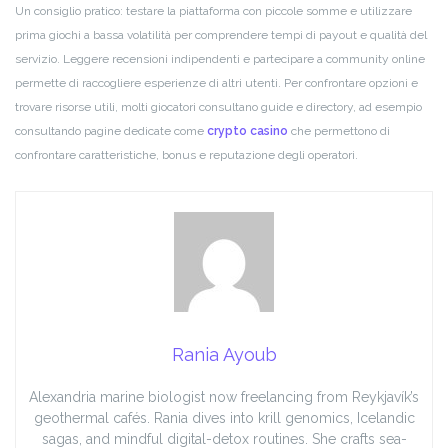
Un consiglio pratico: testare la piattaforma con piccole somme e utilizzare
prima giochi a bassa volatilità per comprendere tempi di payout e qualità del
servizio. Leggere recensioni indipendenti e partecipare a community online
permette di raccogliere esperienze di altri utenti. Per confrontare opzioni e
trovare risorse utili, molti giocatori consultano guide e directory, ad esempio
consultando pagine dedicate come
crypto casino
che permettono di
confrontare caratteristiche, bonus e reputazione degli operatori.
Rania Ayoub
Alexandria marine biologist now freelancing from Reykjavík’s
geothermal cafés. Rania dives into krill genomics, Icelandic
sagas, and mindful digital-detox routines. She crafts sea-