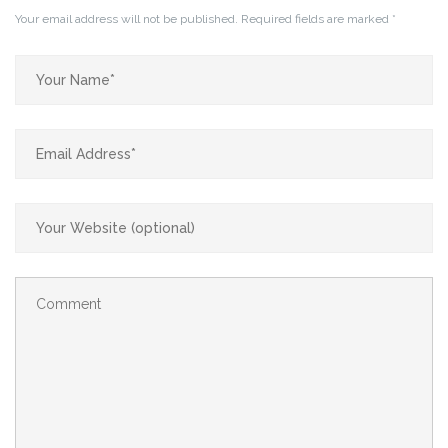
Your email address will not be published.
Required fields are marked
*