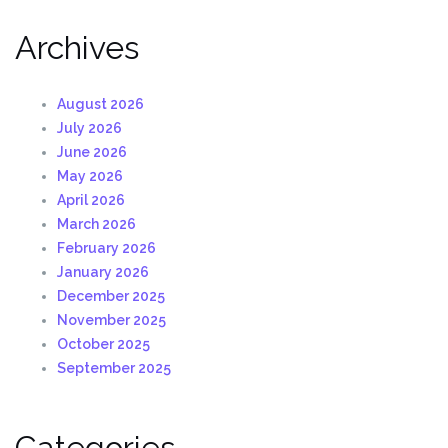
Archives
August 2026
July 2026
June 2026
May 2026
April 2026
March 2026
February 2026
January 2026
December 2025
November 2025
October 2025
September 2025
Categories