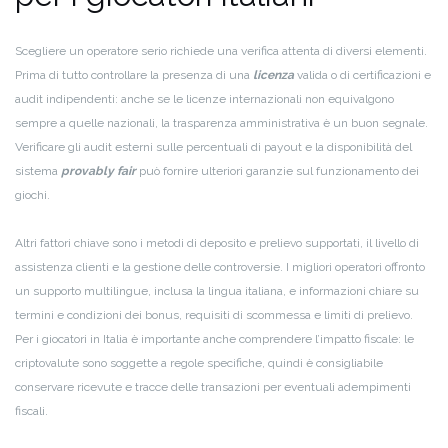
Scegliere un operatore serio richiede una verifica attenta di diversi elementi.
Prima di tutto controllare la presenza di una
licenza
valida o di certificazioni e
audit indipendenti: anche se le licenze internazionali non equivalgono
sempre a quelle nazionali, la trasparenza amministrativa è un buon segnale.
Verificare gli audit esterni sulle percentuali di payout e la disponibilità del
sistema
provably fair
può fornire ulteriori garanzie sul funzionamento dei
giochi.
Altri fattori chiave sono i metodi di deposito e prelievo supportati, il livello di
assistenza clienti e la gestione delle controversie. I migliori operatori offronto
un supporto multilingue, inclusa la lingua italiana, e informazioni chiare su
termini e condizioni dei bonus, requisiti di scommessa e limiti di prelievo.
Per i giocatori in Italia è importante anche comprendere l’impatto fiscale: le
criptovalute sono soggette a regole specifiche, quindi è consigliabile
conservare ricevute e tracce delle transazioni per eventuali adempimenti
fiscali.