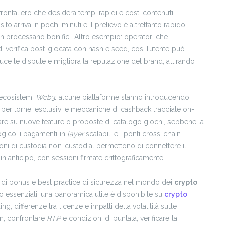
rontaliero che desidera tempi rapidi e costi contenuti.
to arriva in pochi minuti e il prelievo è altrettanto rapido,
n processano bonifici. Altro esempio: operatori che
di verifica post-giocata con hash e seed, così l’utente può
duce le dispute e migliora la reputazione del brand, attirando
 ecosistemi
Web3
: alcune piattaforme stanno introducendo
vi” per tornei esclusivi e meccaniche di cashback tracciate on-
re su nuove feature o proposte di catalogo giochi, sebbene la
ogico, i pagamenti in
layer
scalabili e i ponti cross-chain
ioni di custodia non-custodial permettono di connettere il
in anticipo, con sessioni firmate crittograficamente.
di bonus e best practice di sicurezza nel mondo dei
crypto
ono essenziali: una panoramica utile è disponibile su
crypto
, differenze tra licenze e impatti della volatilità sulle
n, confrontare
RTP
e condizioni di puntata, verificare la