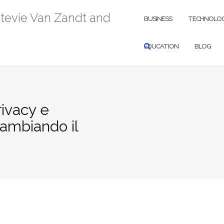
Stevie Van Zandt and
BUSINESS
TECHNOLO
EDUCATION
BLOG
rivacy e
ambiando il