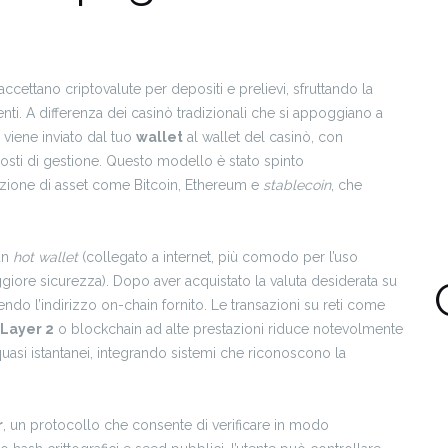
cettano criptovalute per depositi e prelievi, sfruttando la
enti. A differenza dei casinò tradizionali che si appoggiano a
e viene inviato dal tuo
wallet
al wallet del casinò, con
osti di gestione. Questo modello è stato spinto
ozione di asset come Bitcoin, Ethereum e
stablecoin
, che
 un
hot wallet
(collegato a internet, più comodo per l’uso
giore sicurezza). Dopo aver acquistato la valuta desiderata su
uendo l’indirizzo on-chain fornito. Le transazioni su reti come
Layer 2
o blockchain ad alte prestazioni riduce notevolmente
quasi istantanei, integrando sistemi che riconoscono la
r
, un protocollo che consente di verificare in modo