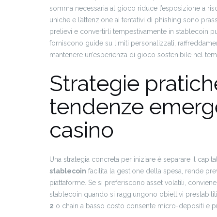
somma necessaria al gioco riduce l’esposizione a risch
uniche e l’attenzione ai tentativi di phishing sono prass
prelievi e convertirli tempestivamente in stablecoin pu
forniscono guide su limiti personalizzati, raffreddament
mantenere un’esperienza di gioco sostenibile nel te
Strategie pratiche
tendenze emerge
casino
Una strategia concreta per iniziare è separare il capit
stablecoin
facilita la gestione della spesa, rende pre
piattaforme. Se si preferiscono asset volatili, conviene
stablecoin quando si raggiungono obiettivi prestabilit
2
o chain a basso costo consente micro-depositi e pre