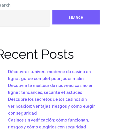
earch
SEARCH
Recent Posts
Découvrez l’univers moderne du casino en
ligne : guide complet pour jouer malin
Découvrir le meilleur du nouveau casino en
ligne : tendances, sécurité et astuces
Descubre los secretos de los casinos sin
verificación: ventajas, riesgos y cómo elegir
con seguridad
Casinos sin verificación: cómo funcionan,
riesgos y cómo elegirlos con seguridad