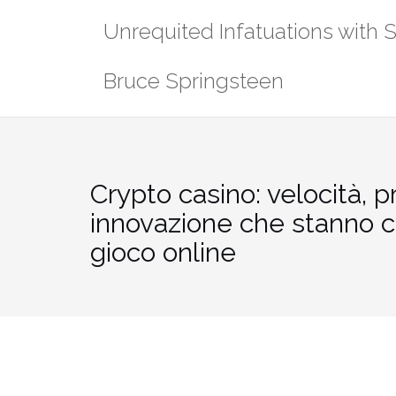
Skip
Unrequited Infatuations with 
to
content
Bruce Springsteen
Crypto casino: velocità, p
innovazione che stanno c
gioco online