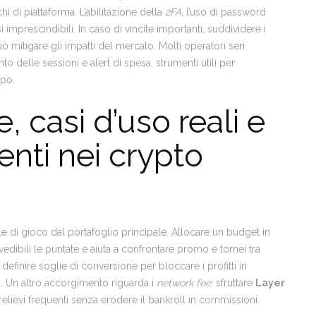
i di piattaforma. L’abilitazione della
2FA
, l’uso di password
i imprescindibili. In caso di vincite importanti, suddividere i
ò mitigare gli impatti del mercato. Molti operatori seri
o delle sessioni e alert di spesa, strumenti utili per
mpo.
, casi d’uso reali e
nti nei crypto
ale di gioco dal portafoglio principale. Allocare un budget in
vedibili le puntate e aiuta a confrontare promo e tornei tra
 definire soglie di conversione per bloccare i profitti in
i. Un altro accorgimento riguarda i
network fee
: sfruttare
Layer
lievi frequenti senza erodere il bankroll in commissioni.