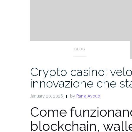
BLOG
Crypto casino: velo
innovazione che s
January 20, 2026
by
Rania Ayoub
Come funzionano 
blockchain, wall