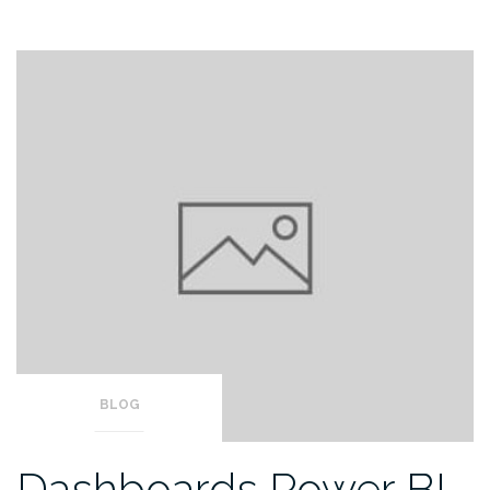
BLOG
Dashboards Power BI