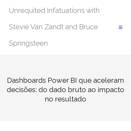
Skip
Unrequited Infatuations with
to
content
Stevie Van Zandt and Bruce
Springsteen
Dashboards Power BI que aceleram
decisões: do dado bruto ao impacto
no resultado