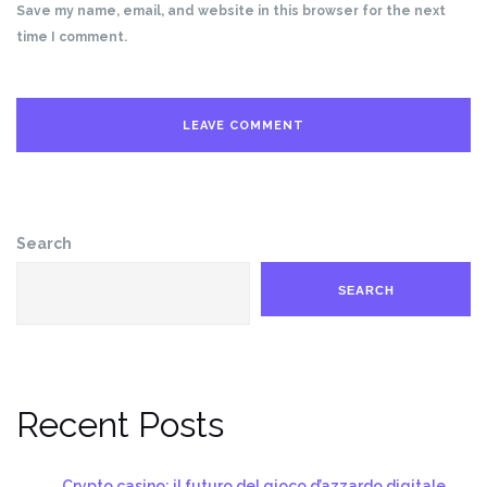
Save my name, email, and website in this browser for the next
time I comment.
Search
SEARCH
Recent Posts
Crypto casino: il futuro del gioco d’azzardo digitale