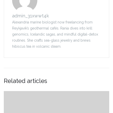
admin_31xwwt4k
Alexandria marine biologist now freelancing from
Reykjavík’s geothermal cafés. Rania dives into krill
genomics, Icelandic sagas, and mindful digital-detox
routines. She crafts sea-glass jewelry and brews
hibiscus tea in volcanic steam.
Related articles