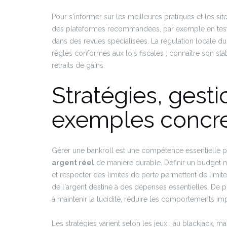
Pour s'informer sur les meilleures pratiques et les sit
des plateformes recommandées, par exemple en test
dans des revues spécialisées. La régulation locale d
règles conformes aux lois fiscales ; connaître son sta
retraits de gains.
Stratégies, gesti
exemples concr
Gérer une bankroll est une compétence essentielle p
argent réel
de manière durable. Définir un budget 
et respecter des limites de perte permettent de limite
de l'argent destiné à des dépenses essentielles. De pl
à maintenir la lucidité, réduire les comportements imp
Les stratégies varient selon les jeux : au blackjack, maî