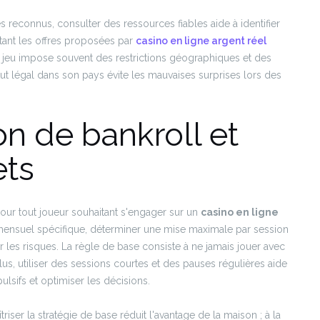
es reconnus, consulter des ressources fiables aide à identifier
ant les offres proposées par
casino en ligne argent réel
u jeu impose souvent des restrictions géographiques et des
tut légal dans son pays évite les mauvaises surprises lors des
on de bankroll et
ets
our tout joueur souhaitant s'engager sur un
casino en ligne
mensuel spécifique, déterminer une mise maximale par session
r les risques. La règle de base consiste à ne jamais jouer avec
us, utiliser des sessions courtes et des pauses régulières aide
ulsifs et optimiser les décisions.
triser la stratégie de base réduit l'avantage de la maison ; à la