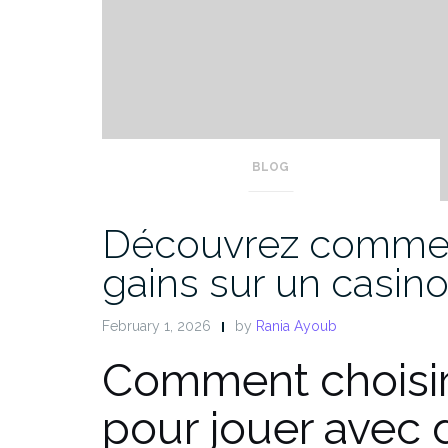
BLOG
Découvrez commen
gains sur un casin
February 1, 2026
by
Rania Ayoub
Comment choisir 
pour jouer avec d