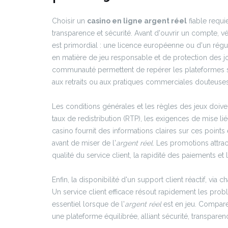
Choisir un
casino en ligne argent réel
fiable requi
transparence et sécurité. Avant d'ouvrir un compte, vé
est primordial : une licence européenne ou d'un régu
en matière de jeu responsable et de protection des jou
communauté permettent de repérer les plateformes sér
aux retraits ou aux pratiques commerciales douteuses
Les conditions générales et les règles des jeux doive
taux de redistribution (RTP), les exigences de mise li
casino fournit des informations claires sur ces points
avant de miser de l'
argent réel
. Les promotions attrac
qualité du service client, la rapidité des paiements e
Enfin, la disponibilité d'un support client réactif, via 
Un service client efficace résout rapidement les pr
essentiel lorsque de l'
argent réel
est en jeu. Comparer
une plateforme équilibrée, alliant sécurité, transparenc