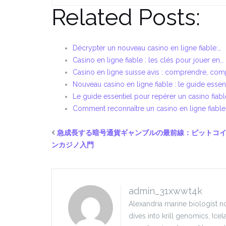
Related Posts:
Décrypter un nouveau casino en ligne fiable:…
Casino en ligne fiable : les clés pour jouer en…
Casino en ligne suisse avis : comprendre, com
Nouveau casino en ligne fiable : le guide essen
Le guide essentiel pour repérer un casino fiab
Comment reconnaître un casino en ligne fiable
急成長する暗号通貨ギャンブルの最前線：ビットコ
ンカジノ入門
admin_31xwwt4k
Alexandria marine biologist n
dives into krill genomics, Icel