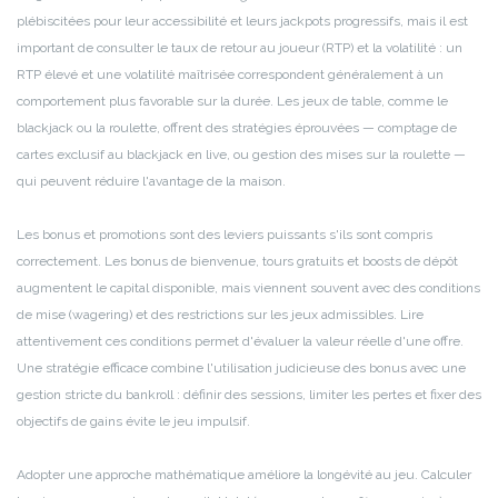
plébiscitées pour leur accessibilité et leurs jackpots progressifs, mais il est
important de consulter le taux de retour au joueur (RTP) et la volatilité : un
RTP élevé et une volatilité maîtrisée correspondent généralement à un
comportement plus favorable sur la durée. Les jeux de table, comme le
blackjack ou la roulette, offrent des stratégies éprouvées — comptage de
cartes exclusif au blackjack en live, ou gestion des mises sur la roulette —
qui peuvent réduire l'avantage de la maison.
Les bonus et promotions sont des leviers puissants s'ils sont compris
correctement. Les bonus de bienvenue, tours gratuits et boosts de dépôt
augmentent le capital disponible, mais viennent souvent avec des conditions
de mise (wagering) et des restrictions sur les jeux admissibles. Lire
attentivement ces conditions permet d'évaluer la valeur réelle d'une offre.
Une stratégie efficace combine l'utilisation judicieuse des bonus avec une
gestion stricte du bankroll : définir des sessions, limiter les pertes et fixer des
objectifs de gains évite le jeu impulsif.
Adopter une approche mathématique améliore la longévité au jeu. Calculer