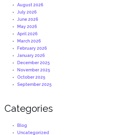
August 2026
July 2026
June 2026
May 2026
April 2026
March 2026
February 2026
January 2026
December 2025
November 2025
October 2025
September 2025
Categories
Blog
Uncategorized