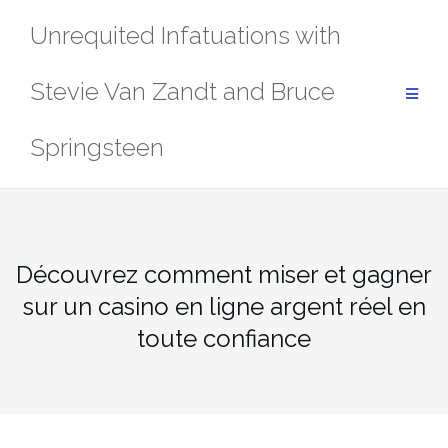
Skip
Unrequited Infatuations with
to
content
Stevie Van Zandt and Bruce
Springsteen
Découvrez comment miser et gagner
sur un casino en ligne argent réel en
toute confiance