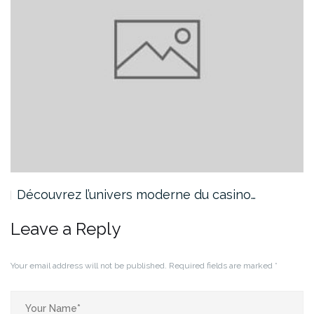
Découvrez l’univers moderne du casino…
Leave a Reply
Your email address will not be published.
Required fields are marked
*