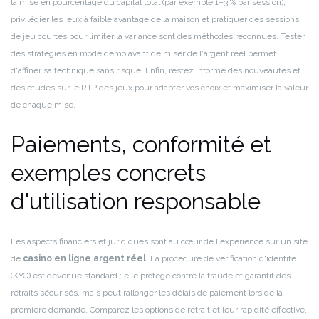
la mise en pourcentage du capital total (par exemple 1–3 % par session),
privilégier les jeux à faible avantage de la maison et pratiquer des sessions
de jeu courtes pour limiter la variance sont des méthodes reconnues. Tester
des stratégies en mode démo avant de miser de l'argent réel permet
d'affiner sa technique sans risque. Enfin, restez informé des nouveautés et
des études sur le RTP des jeux pour adapter vos choix et maximiser la valeur
de chaque mise.
Paiements, conformité et
exemples concrets
d'utilisation responsable
Les aspects financiers et juridiques sont au cœur de l'expérience sur un site
de
casino en ligne argent réel
. La procédure de vérification d'identité
(KYC) est devenue standard : elle protège contre la fraude et garantit des
retraits sécurisés, mais peut rallonger les délais de paiement lors de la
première demande. Comparez les options de retrait et leur rapidité effective,