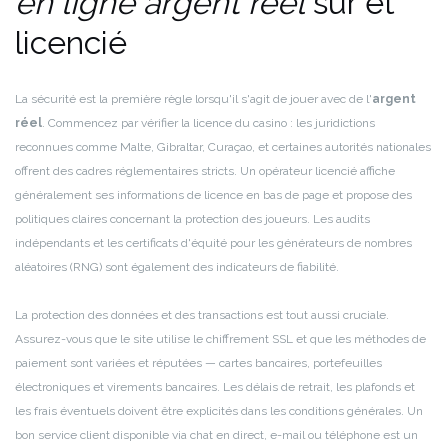
en ligne argent réel
sûr et
licencié
La sécurité est la première règle lorsqu'il s'agit de jouer avec de l'
argent
réel
. Commencez par vérifier la licence du casino : les juridictions
reconnues comme Malte, Gibraltar, Curaçao, et certaines autorités nationales
offrent des cadres réglementaires stricts. Un opérateur licencié affiche
généralement ses informations de licence en bas de page et propose des
politiques claires concernant la protection des joueurs. Les audits
indépendants et les certificats d'équité pour les générateurs de nombres
aléatoires (RNG) sont également des indicateurs de fiabilité.
La protection des données et des transactions est tout aussi cruciale.
Assurez-vous que le site utilise le chiffrement SSL et que les méthodes de
paiement sont variées et réputées — cartes bancaires, portefeuilles
électroniques et virements bancaires. Les délais de retrait, les plafonds et
les frais éventuels doivent être explicités dans les conditions générales. Un
bon service client disponible via chat en direct, e-mail ou téléphone est un