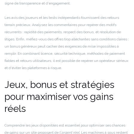
signe de transparence et d'engagement.
Les avis des joueurs et les tests indépendants fournissent des retours
terrain précieux. Analysez les commentaires pour repérer des motifs
récurrents : rapidité des paiements, respect des bonus, et résolution de
litiges. Enfin, méfiez-vous des offres trop alléchantes sans conditions claires :
un bonus généreux peut cacher des exigences de mise impossibles à
remplir. En combinant licence, sécurité technique, méthodes de paiement
fiables et retours utilisateurs, il est possible de repérer un opérateur sérieux
et d'éviter les plateformes à risque.
Jeux, bonus et stratégies
pour maximiser vos gains
réels
Comprendre les jeux disponibles est essentiel pour optimiser ses chances
de gains sur un site proposant de l'
argent réel
. Les machines à sous restent