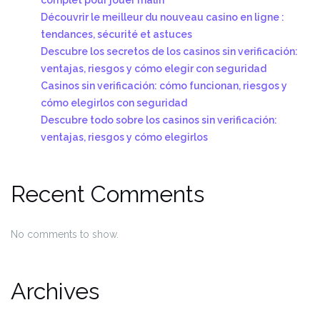
Découvrir le meilleur du nouveau casino en ligne :
tendances, sécurité et astuces
Descubre los secretos de los casinos sin verificación:
ventajas, riesgos y cómo elegir con seguridad
Casinos sin verificación: cómo funcionan, riesgos y
cómo elegirlos con seguridad
Descubre todo sobre los casinos sin verificación:
ventajas, riesgos y cómo elegirlos
Recent Comments
No comments to show.
Archives