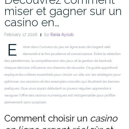
miser et gagner sur un
casino en…
February 17, 2026
by
Rania Ayoub
E
ntrer dans l'univers du jeu en ligne avec de l'argent réel
demande à la fois prudence et connaissance. Entre la sélection
des plateformes, la compréhension des jeux et la gestion de bankroll,
chaque décision influence vos chances de réussite. Ce guide approfondi
explique les critères essentiels pour choisir un site sûr, les stratégies pour
optimiser vos sessions et des exemples concrets qui illustrent les bonnes
pratiques. Que vous soyez débutant ou joueur régulier, apprendre à
naviguer l'offre des casinos numériques est indispensable pour profiter
pleinement sans surprises.
Comment choisir un
casino