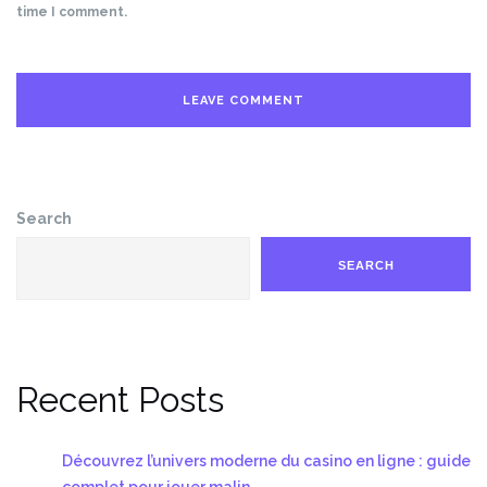
time I comment.
Search
SEARCH
Recent Posts
Découvrez l’univers moderne du casino en ligne : guide
complet pour jouer malin