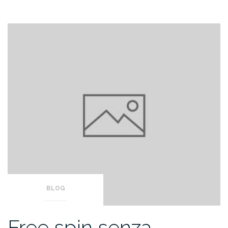
BLOG
Free spin senza