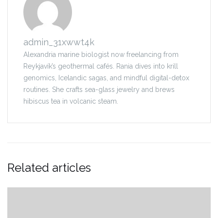
admin_31xwwt4k
Alexandria marine biologist now freelancing from
Reykjavík’s geothermal cafés. Rania dives into krill
genomics, Icelandic sagas, and mindful digital-detox
routines. She crafts sea-glass jewelry and brews
hibiscus tea in volcanic steam.
Related articles