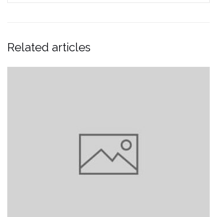
Related articles