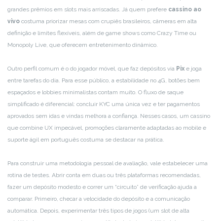
grandes prêmios em slots mais arriscadas. Já quem prefere
cassino ao
vivo
costuma priorizar mesas com crupiês brasileiros, câmeras em alta
definição e limites flexíveis, além de game shows como Crazy Time ou
Monopoly Live, que oferecem entretenimento dinâmico.
Outro perfil comum é o do jogador móvel, que faz depósitos via
Pix
e joga
entre tarefas do dia. Para esse público, a estabilidade no 4G, botões bem
espaçados e lobbies minimalistas contam muito. O fluxo de saque
simplificado é diferencial: concluir KYC uma única vez e ter pagamentos
aprovados sem idas e vindas melhora a confiança. Nesses casos, um cassino
que combine UX impecável, promoções claramente adaptadas ao mobile e
suporte ágil em português costuma se destacar na prática.
Para construir uma metodologia pessoal de avaliação, vale estabelecer uma
rotina de testes. Abrir conta em duas ou três plataformas recomendadas,
fazer um depósito modesto e correr um “circuito” de verificação ajuda a
comparar. Primeiro, checar a velocidade do depósito e a comunicação
automática. Depois, experimentar três tipos de jogos (um slot de alta