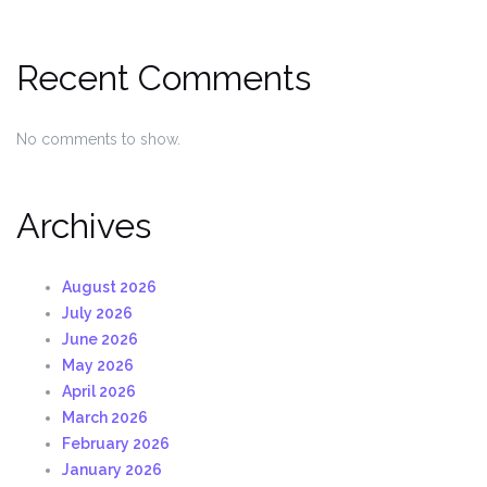
Recent Comments
No comments to show.
Archives
August 2026
July 2026
June 2026
May 2026
April 2026
March 2026
February 2026
January 2026