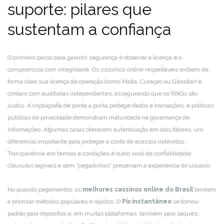
suporte: pilares que
sustentam a confiança
O primeiro passo para garantir segurança é observar a licença e o
compromisso com integridade. Os
cassinos online
respeitáveis exibem de
forma clara sua licença de operação (como Malta, Curaçao ou Gibraltar) e
contam com auditorias independentes, assegurando que os RNGs são
justos. A criptografia de ponta a ponta protege dados e transações, e políticas
públicas de privacidade demonstram maturidade na governança de
informações. Algumas casas oferecem autenticação em dois fatores, um
diferencial importante para proteger a conta de acessos indevidos.
Transparência em termos e condições é outro sinal de confiabilidade:
cláusulas legíveis e sem “pegadinhas” preservam a experiência do usuário.
No quesito pagamentos, os
melhores cassinos online do Brasil
tendem
a priorizar métodos populares e rápidos. O
Pix instantâneo
se tornou
padrão para depósitos e, em muitas plataformas, também para saques,