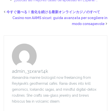
¿Buscas las mejores casas de apuestas en España?…
今すぐ遊べる！進化を続ける最新オンラインカジノのすべて
Casino non AAMS sicuri: guida avanzata per scegliere in
modo consapevole
admin_31xwwt4k
Alexandria marine biologist now freelancing from
Reykjavík’s geothermal cafés. Rania dives into krill
genomics, Icelandic sagas, and mindful digital-detox
routines. She crafts sea-glass jewelry and brews
hibiscus tea in volcanic steam.