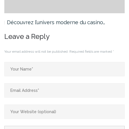
Découvrez l’univers moderne du casino…
Leave a Reply
Your email address will not be published.
Required fields are marked
*