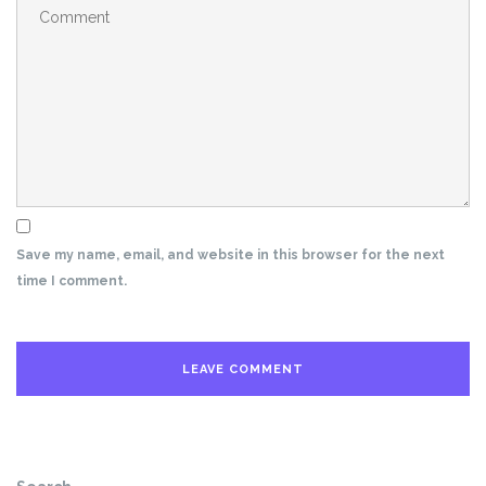
Save my name, email, and website in this browser for the next
time I comment.