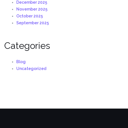
December 2025
November 2025
October 2025
September 2025
Categories
Blog
Uncategorized