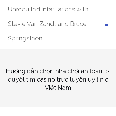
Skip
Unrequited Infatuations with
to
content
Stevie Van Zandt and Bruce
Springsteen
Hướng dẫn chọn nhà chơi an toàn: bí
quyết tìm casino trực tuyến uy tín ở
Việt Nam