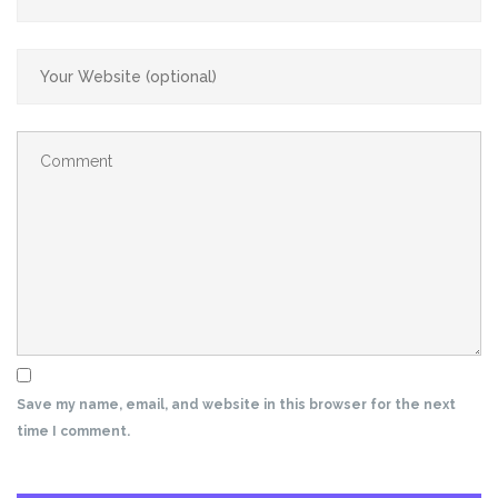
Save my name, email, and website in this browser for the next
time I comment.