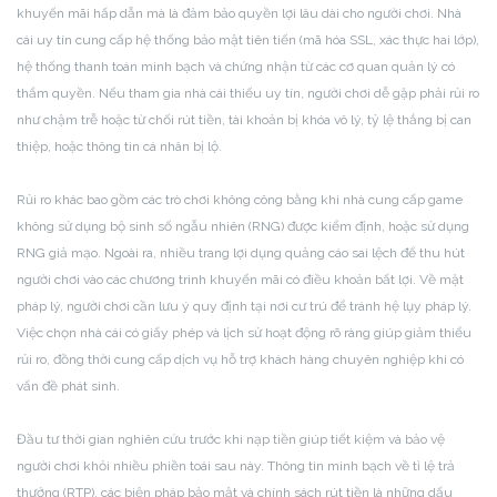
khuyến mãi hấp dẫn mà là đảm bảo quyền lợi lâu dài cho người chơi. Nhà
cái uy tín cung cấp hệ thống bảo mật tiên tiến (mã hóa SSL, xác thực hai lớp),
hệ thống thanh toán minh bạch và chứng nhận từ các cơ quan quản lý có
thẩm quyền. Nếu tham gia nhà cái thiếu uy tín, người chơi dễ gặp phải rủi ro
như chậm trễ hoặc từ chối rút tiền, tài khoản bị khóa vô lý, tỷ lệ thắng bị can
thiệp, hoặc thông tin cá nhân bị lộ.
Rủi ro khác bao gồm các trò chơi không công bằng khi nhà cung cấp game
không sử dụng bộ sinh số ngẫu nhiên (RNG) được kiểm định, hoặc sử dụng
RNG giả mạo. Ngoài ra, nhiều trang lợi dụng quảng cáo sai lệch để thu hút
người chơi vào các chương trình khuyến mãi có điều khoản bất lợi. Về mặt
pháp lý, người chơi cần lưu ý quy định tại nơi cư trú để tránh hệ lụy pháp lý.
Việc chọn nhà cái có giấy phép và lịch sử hoạt động rõ ràng giúp giảm thiểu
rủi ro, đồng thời cung cấp dịch vụ hỗ trợ khách hàng chuyên nghiệp khi có
vấn đề phát sinh.
Đầu tư thời gian nghiên cứu trước khi nạp tiền giúp tiết kiệm và bảo vệ
người chơi khỏi nhiều phiền toái sau này. Thông tin minh bạch về tỉ lệ trả
thưởng (RTP), các biện pháp bảo mật và chính sách rút tiền là những dấu