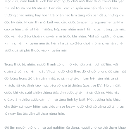
Một ví dụ điển hình là kịch bản một người chơi mới theo đuổi chuỗi khuyến
mãi để tối đa hóa lợi nhuận. Ban đầu, các khuyến mãi hấp dẫn như tiền
thưởng chào mừng hay hoàn trả phần nào làm tăng vốn ban đầu, nhưng khi
đọc kỹ điều khoản thì mới biết yêu cầu cược (wagering requirements) khá
cao và hạn chế rút tiền. Trường hợp này nhấn mạnh tầm quan trọng của việc
đọc và hiểu điều khoản khuyến mãi trước khi nhận. Một số người chơi giàu
kinh nghiệm khuyên nên ưu tiên nhà cái có điều khoản rõ ràng và hạn chế
vượt quá sự phụ thuộc vào khuyến mãi.
Trong thực tế, nhiều người thành công nhờ kết hợp phân tích dữ liệu với
quản lý vốn nghiêm ngặt. Ví dụ, người chơi theo dõi chuỗi phong độ của một
đội bóng trong 20 trận gần nhất, so sánh tỷ lệ ghi bàn trên sân nhà và sân
khách, rồi xác định kèo mục tiêu với giá trị dương (positive EV). Họ chỉ đặt
cược khi xác suất chiến thắng ước tính vượt tỷ lệ nhà cái đưa ra. Việc này
giúp giảm thiểu cược cảm tính và tăng tính kỷ luật. Một trường hợp khác
cho thấy sự nguy hiểm của việc chase loss—người chơi cố gắng gỡ lại thua
lỗ ngay lập tức dẫn tới thua nặng hơn.
Để tìm nguồn thông tin và trải nghiệm đa dạng, người chơi có thể tham khảo