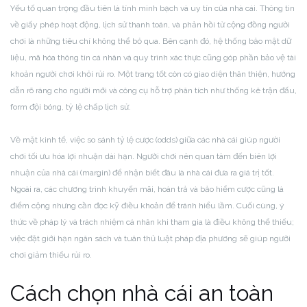
Yếu tố quan trọng đầu tiên là tính minh bạch và uy tín của nhà cái. Thông tin
về giấy phép hoạt động, lịch sử thanh toán, và phản hồi từ cộng đồng người
chơi là những tiêu chí không thể bỏ qua. Bên cạnh đó, hệ thống bảo mật dữ
liệu, mã hóa thông tin cá nhân và quy trình xác thực cũng góp phần bảo vệ tài
khoản người chơi khỏi rủi ro. Một trang tốt còn có giao diện thân thiện, hướng
dẫn rõ ràng cho người mới và công cụ hỗ trợ phân tích như thống kê trận đấu,
form đội bóng, tỷ lệ chấp lịch sử.
Về mặt kinh tế, việc so sánh tỷ lệ cược (odds) giữa các nhà cái giúp người
chơi tối ưu hóa lợi nhuận dài hạn. Người chơi nên quan tâm đến biên lợi
nhuận của nhà cái (margin) để nhận biết đâu là nhà cái đưa ra giá trị tốt.
Ngoài ra, các chương trình khuyến mãi, hoàn trả và bảo hiểm cược cũng là
điểm cộng nhưng cần đọc kỹ điều khoản để tránh hiểu lầm. Cuối cùng, ý
thức về pháp lý và trách nhiệm cá nhân khi tham gia là điều không thể thiếu;
việc đặt giới hạn ngân sách và tuân thủ luật pháp địa phương sẽ giúp người
chơi giảm thiểu rủi ro.
Cách chọn nhà cái an toàn