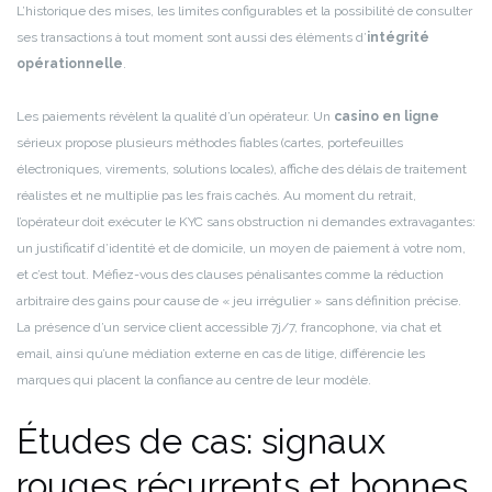
L’historique des mises, les limites configurables et la possibilité de consulter
ses transactions à tout moment sont aussi des éléments d’
intégrité
opérationnelle
.
Les paiements révèlent la qualité d’un opérateur. Un
casino en ligne
sérieux propose plusieurs méthodes fiables (cartes, portefeuilles
électroniques, virements, solutions locales), affiche des délais de traitement
réalistes et ne multiplie pas les frais cachés. Au moment du retrait,
l’opérateur doit exécuter le KYC sans obstruction ni demandes extravagantes:
un justificatif d’identité et de domicile, un moyen de paiement à votre nom,
et c’est tout. Méfiez-vous des clauses pénalisantes comme la réduction
arbitraire des gains pour cause de « jeu irrégulier » sans définition précise.
La présence d’un service client accessible 7j/7, francophone, via chat et
email, ainsi qu’une médiation externe en cas de litige, différencie les
marques qui placent la confiance au centre de leur modèle.
Études de cas: signaux
rouges récurrents et bonnes