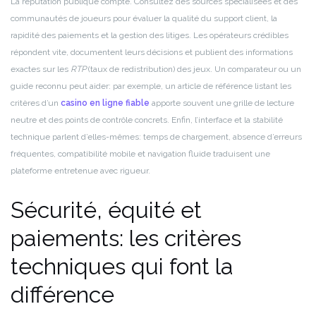
La réputation publique compte. Consultez des sources spécialisées et des
communautés de joueurs pour évaluer la qualité du support client, la
rapidité des paiements et la gestion des litiges. Les opérateurs crédibles
répondent vite, documentent leurs décisions et publient des informations
exactes sur les
RTP
(taux de redistribution) des jeux. Un comparateur ou un
guide reconnu peut aider: par exemple, un article de référence listant les
critères d’un
casino en ligne fiable
apporte souvent une grille de lecture
neutre et des points de contrôle concrets. Enfin, l’interface et la stabilité
technique parlent d’elles-mêmes: temps de chargement, absence d’erreurs
fréquentes, compatibilité mobile et navigation fluide traduisent une
plateforme entretenue avec rigueur.
Sécurité, équité et
paiements: les critères
techniques qui font la
différence