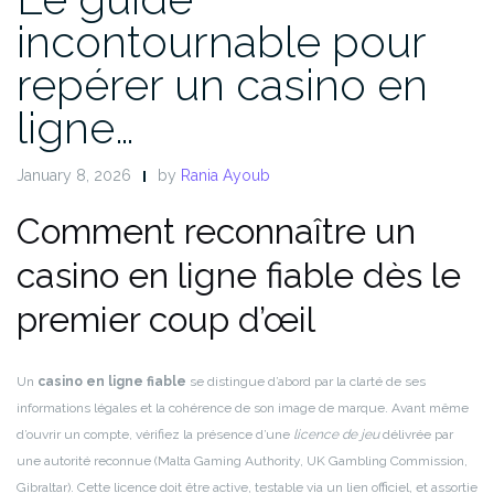
incontournable pour
repérer un casino en
ligne…
January 8, 2026
by
Rania Ayoub
Comment reconnaître un
casino en ligne fiable dès le
premier coup d’œil
Un
casino en ligne fiable
se distingue d’abord par la clarté de ses
informations légales et la cohérence de son image de marque. Avant même
d’ouvrir un compte, vérifiez la présence d’une
licence de jeu
délivrée par
une autorité reconnue (Malta Gaming Authority, UK Gambling Commission,
Gibraltar). Cette licence doit être active, testable via un lien officiel, et assortie