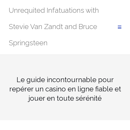
Skip
Unrequited Infatuations with
to
content
Stevie Van Zandt and Bruce
Springsteen
Le guide incontournable pour
repérer un casino en ligne fiable et
jouer en toute sérénité