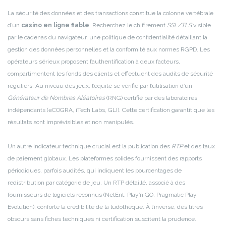
La sécurité des données et des transactions constitue la colonne vertébrale
d’un
casino en ligne fiable
. Recherchez le chiffrement
SSL/TLS
visible
par le cadenas du navigateur, une politique de confidentialité détaillant la
gestion des données personnelles et la conformité aux normes RGPD. Les
opérateurs sérieux proposent l’authentification à deux facteurs,
compartimentent les fonds des clients et effectuent des audits de sécurité
réguliers. Au niveau des jeux, l’équité se vérifie par l’utilisation d’un
Générateur de Nombres Aléatoires
(RNG) certifié par des laboratoires
indépendants (eCOGRA, iTech Labs, GLI). Cette certification garantit que les
résultats sont imprévisibles et non manipulés.
Un autre indicateur technique crucial est la publication des
RTP
et des taux
de paiement globaux. Les plateformes solides fournissent des rapports
périodiques, parfois audités, qui indiquent les pourcentages de
redistribution par catégorie de jeu. Un RTP détaillé, associé à des
fournisseurs de logiciels reconnus (NetEnt, Play’n GO, Pragmatic Play,
Evolution), conforte la crédibilité de la ludothèque. À l’inverse, des titres
obscurs sans fiches techniques ni certification suscitent la prudence.