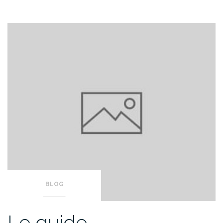
BLOG
Le guide