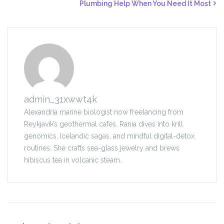
Plumbing Help When You Need It Most
admin_31xwwt4k
Alexandria marine biologist now freelancing from
Reykjavík’s geothermal cafés. Rania dives into krill
genomics, Icelandic sagas, and mindful digital-detox
routines. She crafts sea-glass jewelry and brews
hibiscus tea in volcanic steam.