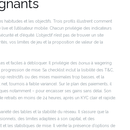
agnants
es habitudes et les objectifs. Trois profils illustrent comment
 live et l’utilisateur mobile. Chacun privilégie des indicateurs
urité et d’équité. L’objectif n’est pas de trouver un site
ités, vos limites de jeu et la proposition de valeur de la
 et faciles à débloquer. Il privilégie des
bonus
à wagering
progression de mise. Sa checklist inclut la lisibilité des T&C,
p restrictifs ou des mises maximales trop basses, et la
t, tournois à faible variance). Sur le plan des paiements, il
niques notamment – pour encaisser ses gains sans délai. Son
e retraits en moins de 24 heures, après un KYC clair et rapide.
ariété des tables et la stabilité du réseau. Il s’assure que la
onnels, des limites adaptées à son capital, et des
et les statistiques de mise. Il vérifie la présence d’options de