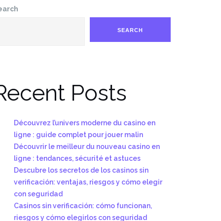
earch
SEARCH
Recent Posts
Découvrez l’univers moderne du casino en
ligne : guide complet pour jouer malin
Découvrir le meilleur du nouveau casino en
ligne : tendances, sécurité et astuces
Descubre los secretos de los casinos sin
verificación: ventajas, riesgos y cómo elegir
con seguridad
Casinos sin verificación: cómo funcionan,
riesgos y cómo elegirlos con seguridad