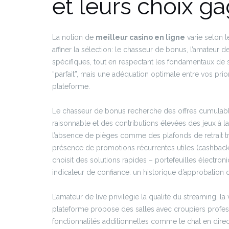
et leurs choix g
La notion de
meilleur casino en ligne
varie selon l
affiner la sélection: le chasseur de bonus, l’amateur de
spécifiques, tout en respectant les fondamentaux de séc
“parfait”, mais une adéquation optimale entre vos prior
plateforme.
Le chasseur de bonus recherche des offres cumulables
raisonnable et des contributions élevées des jeux à la 
l’absence de pièges comme des plafonds de retrait tro
présence de promotions récurrentes utiles (cashback ne
choisit des solutions rapides – portefeuilles électro
indicateur de confiance: un historique d’approbation d
L’amateur de live privilégie la qualité du streaming, la v
plateforme propose des salles avec croupiers professi
fonctionnalités additionnelles comme le chat en direct 