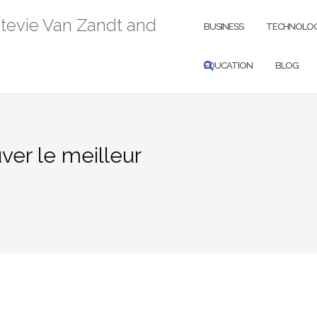
Stevie Van Zandt and
BUSINESS
TECHNOLO
EDUCATION
BLOG
ver le meilleur