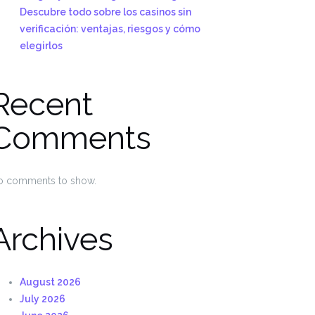
Descubre todo sobre los casinos sin
verificación: ventajas, riesgos y cómo
elegirlos
Recent
Comments
o comments to show.
Archives
August 2026
July 2026