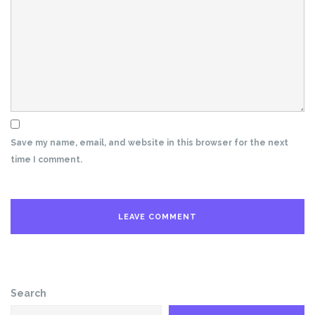
Save my name, email, and website in this browser for the next
time I comment.
Search