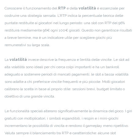
Conoscere il funzionamento del
RTP
e della
volatilità
è essenziale per
costruire una strategia sensata. L’RTP indica la percentuale teorica delle
puntate restituite ai giocatori nel lungo periodo: una slot con RTP del 96%
restituirà mediamente 96€ ogni 100€ giocati. Questo non garantisce risultati
a breve termine, ma è un indicatore utile per scegliere giochi più
remunerativi su larga scala.
La
volatilità
invece descrive la frequenza e l’entità delle vincite. Le slot ad
alta volatilità sono ideali per chi cerca colpi importanti e ha un bankroll
adeguato a sostenere periodi di mancati pagamenti; le slot a bassa volatilità
sono adatte a chi preferisce vincite frequenti e più piccole. Molti giocatori
calibrano la scelta in base al proprio stile: sessioni brevi, budget limitato o
obiettivo di una grande vincita.
Le funzionalità speciali alterano significativamente la dinamica del gioco. I giri
gratuiti con moltiplicatori, i simboli espandibili, i respin e i mini-giochi
incrementano le possibilità di vincita e rendono il gameplay meno ripetitivo.
Valuta sempre il bilanciamento tra RTP e caratteristiche: alcune slot