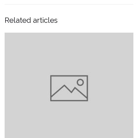
Related articles