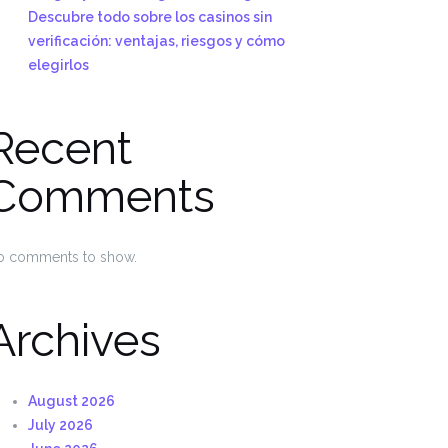
Descubre todo sobre los casinos sin
verificación: ventajas, riesgos y cómo
elegirlos
Recent
Comments
o comments to show.
Archives
August 2026
July 2026