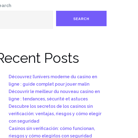
earch
SEARCH
Recent Posts
Découvrez l’univers moderne du casino en
ligne : guide complet pour jouer malin
Découvrir le meilleur du nouveau casino en
ligne : tendances, sécurité et astuces
Descubre los secretos de los casinos sin
verificación: ventajas, riesgos y cómo elegir
con seguridad
Casinos sin verificación: cómo funcionan,
riesgos y cómo elegirlos con seguridad