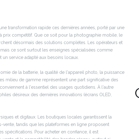
ne transformation rapide ces dernières années, porté par une
prix compétitif. Que ce soit pour la photographie mobile, le
rchent désormais des solutions complètes. Les opérateurs et
s, mais ce sont surtout les enseignes spécialisées comme
t un service adapté aux besoins locaux.
omie de la batterie, la qualité de l'appareil photo, la puissance
es milieu de gamme représentent une part significative des
t conviennent à l'essentiel des usages quotidiens. À l'autre
ophiles désireux des dernières innovations (écrans OLED,
siques et digitaux. Les boutiques locales garantissent la
vente, tandis que les plateformes en ligne proposent
spécifications. Pour acheter en confiance, il est