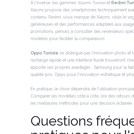
À l'inverse, les gammes
Xiaomi Tunisie
et
Redmi Tun
Xiaomi propose des smartphones techniquement ava
contenu. Redmi, sous-marque de Xiaomi, cible le seg
généreuses et des performances adaptées aux usages 
promotions, pensez à consulter des revendeurs spéci
modèles pour faciliter la comparaison.
Oppo Tunisie
se distingue par l'innovation photo et le
recharge rapide et une interface fluide trouveront c
apporte ses propres avantages : Samsung pour la fiab
qualité-prix, Oppo pour l'innovation esthétique et ph
En pratique, le choix dépendra de l'utilisation principal
Comparer les modèles côte à côte, lire des retours d'
les meilleures méthodes pour une décision éclairée.
Questions fréque