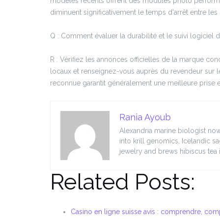
modèles récents offrent des modules photo performa
diminuent significativement le temps d'arrêt entre les
Q : Comment évaluer la durabilité et le suivi logiciel
R : Vérifiez les annonces officielles de la marque conc
locaux et renseignez-vous auprès du revendeur sur l
reconnue garantit généralement une meilleure prise 
Rania Ayoub
Alexandria marine biologist now
into krill genomics, Icelandic s
jewelry and brews hibiscus tea 
Related Posts:
Casino en ligne suisse avis : comprendre, com