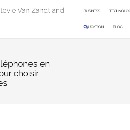
Stevie Van Zandt and
BUSINESS
TECHNOLO
EDUCATION
BLOG
éléphones en
our choisir
es