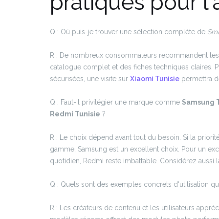
pratiques pour l'
Q : Où puis-je trouver une sélection complète de
Sma
R : De nombreux consommateurs recommandent les bou
catalogue complet et des fiches techniques claires. P
sécurisées, une visite sur
Xiaomi Tunisie
permettra d
Q : Faut-il privilégier une marque comme
Samsung T
Redmi Tunisie
?
R : Le choix dépend avant tout du besoin. Si la priorité
gamme, Samsung est un excellent choix. Pour un exce
quotidien, Redmi reste imbattable. Considérez aussi l
Q : Quels sont des exemples concrets d'utilisation qu
R : Les créateurs de contenu et les utilisateurs appré