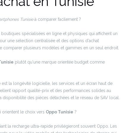
achat en Tunisie
rtphones Tunisie
à comparer facilement ?
tiques spécialisées en ligne et physiques qui affichent un
our une sélection centralisée et des options d'achat
e comparer plusieurs modèles et gammes en un seul endroit.
unisie
plutôt qu'une marque orientée budget comme
 est la longévité logicielle, les services et un écran haut de
llent rapport qualité-prix et des performances solides au
a disponibilité des pièces détachées et le réseau de SAV local.
i orientent le choix vers
Oppo Tunisie
?
ciant la recharge ultra-rapide privilégieront souvent Oppo. Les