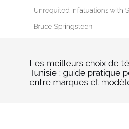
Skip
Unrequited Infatuations with 
to
content
Bruce Springsteen
Les meilleurs choix de t
Tunisie : guide pratique p
entre marques et modèl