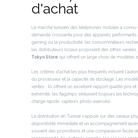
d'achat
Le marché tunisien des téléphones mobiles a connu u
demande croissante pour des appareils performants à 
gaming ou la productivité, les consommateurs reche
les distributeurs locaux proposent des offres variée
Tokyo Store
qui offrent un large choix de modèles e
Les critères d'achat les plus fréquents incluent l'auton
du processeur et la capacité de stockage. Les modèl
ventes : ils offrent un excellent rapport qualité-prix e
extrémité, les flagships séduisent toujours les techn
charge rapide, capteurs photo avancés).
La distribution en Tunisie s'appuie sur des canaux phy
disponibilité immédiate et un accompagnement après-
souvent des promotions et une comparaison facile des 