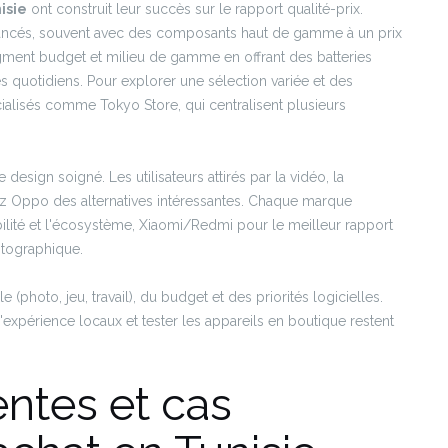
isie
ont construit leur succès sur le rapport qualité-prix.
ncés, souvent avec des composants haut de gamme à un prix
ment budget et milieu de gamme en offrant des batteries
quotidiens. Pour explorer une sélection variée et des
alisés comme Tokyo Store, qui centralisent plusieurs
 design soigné. Les utilisateurs attirés par la vidéo, la
hez Oppo des alternatives intéressantes. Chaque marque
ilité et l'écosystème, Xiaomi/Redmi pour le meilleur rapport
otographique.
e (photo, jeu, travail), du budget et des priorités logicielles.
expérience locaux et tester les appareils en boutique restent
ntes et cas