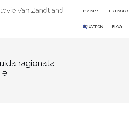
Stevie Van Zandt and
BUSINESS
TECHNOLO
EDUCATION
BLOG
uida ragionata
 e