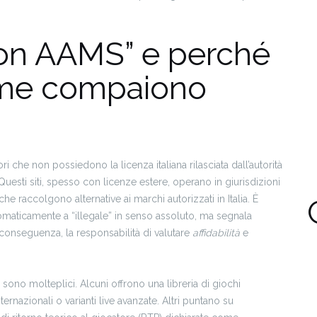
non AAMS” e perché
rme compaiono
ri che non possiedono la licenza italiana rilasciata dall’autorità
esti siti, spesso con licenze estere, operano in giurisdizioni
e raccolgono alternative ai marchi autorizzati in Italia. È
maticamente a “illegale” in senso assoluto, ma segnala
i conseguenza, la responsabilità di valutare
affidabilità
e
 sono molteplici. Alcuni offrono una libreria di giochi
ernazionali o varianti live avanzate. Altri puntano su