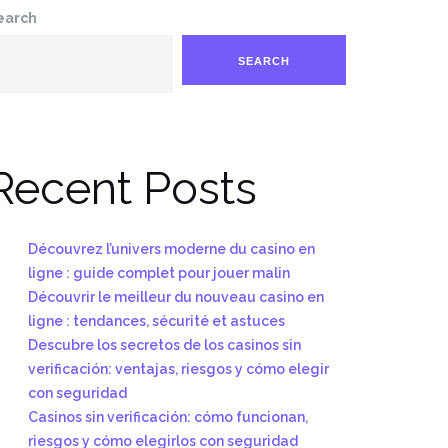
earch
SEARCH
Recent Posts
Découvrez l’univers moderne du casino en
ligne : guide complet pour jouer malin
Découvrir le meilleur du nouveau casino en
ligne : tendances, sécurité et astuces
Descubre los secretos de los casinos sin
verificación: ventajas, riesgos y cómo elegir
con seguridad
Casinos sin verificación: cómo funcionan,
riesgos y cómo elegirlos con seguridad