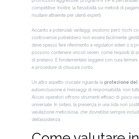
promozioni aggressive, programmi VIP e percentuali d
competitive. Inoltre, la flessibilità sui metodi di paga
risultare attraente per utenti esperti.
Accanto a potenziali vantaggi, esistono però rischi co
controversie potrebbero non essere facilmente gestibili
deve spesso fare riferimento a regolatori esteri o a 
possono contenere vincoli severi, come requisiti di pun
di prelievo. È fondamentale leggere con cura termini e
e procedure di chiusura conto.
Un altro aspetto cruciale riguarda la
protezione del
autoesclusione e messaggi di responsabilità, non tutte 
Alcuni operatori offrono strumenti efficaci di
gioco re
universale. In sintesi, la presenza in una lista non sos
valutazione meticolosa, che dovrebbe sempre includer
dell’assistenza.
Come valutare in