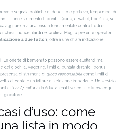
orevole segnala politiche di deposito e prelievo, tempi medi di
ssioni e strumenti disponibili (carte, e-wallet, bonifici e, se
lo da aggirare, ma una misura fondamentale contro frodi e
 richiesti riduce ritardi nei prelievi. Meglio preferire operatori
ticazione a due fattori
, oltre a una chiara indicazione
i
. Le offerte di benvenuto possono essere allettanti, ma
 dei giochi al wagering, limiti di puntata durante i bonus,
a presenza di strumenti di
gioco responsabile
come limiti di
vello di conto è un fattore di selezione importante. Un servizio
onibilità 24/7, rafforza la fiducia: chat live, email e knowledge
al giocatore.
 casi d’uso: come
una lista in modo