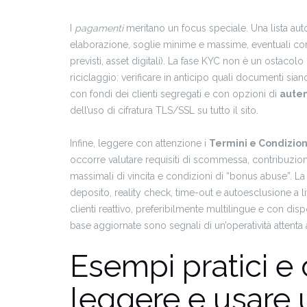
I
pagamenti
meritano un focus speciale. Una lista aut
elaborazione, soglie minime e massime, eventuali commi
previsti, asset digitali). La fase KYC non è un ostaco
riciclaggio: verificare in anticipo quali documenti siano
con fondi dei clienti segregati e con opzioni di
auten
dell’uso di cifratura TLS/SSL su tutto il sito.
Infine, leggere con attenzione i
Termini e Condizion
occorre valutare requisiti di scommessa, contribuzione
massimali di vincita e condizioni di “bonus abuse”. L
deposito, reality check, time-out e autoesclusione a li
clienti reattivo, preferibilmente multilingue e con disp
base aggiornate sono segnali di un’operatività attenta 
Esempi pratici e
leggere e usare 