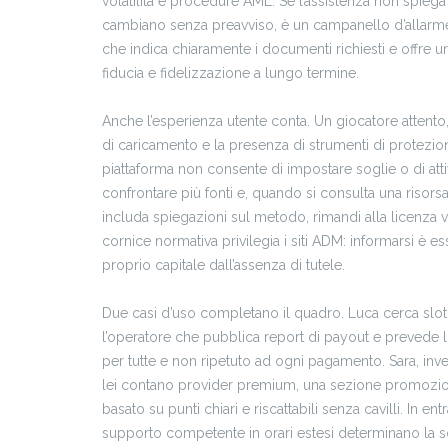
volatilità e procedure AML. Se l’assistenza non spiega c
cambiano senza preavviso, è un campanello d’allarme. 
che indica chiaramente i documenti richiesti e offre un
fiducia e fidelizzazione a lungo termine.
Anche l’esperienza utente conta. Un giocatore attento,
di caricamento e la presenza di strumenti di protezion
piattaforma non consente di impostare soglie o di atti
confrontare più fonti e, quando si consulta una risorsa 
includa spiegazioni sul metodo, rimandi alla licenza veri
cornice normativa privilegia i siti ADM: informarsi è es
proprio capitale dall’assenza di tutele.
Due casi d’uso completano il quadro. Luca cerca slot c
l’operatore che pubblica report di payout e prevede lim
per tutte e non ripetuto ad ogni pagamento. Sara, inv
lei contano provider premium, una sezione promozion
basato su punti chiari e riscattabili senza cavilli. In ent
supporto competente in orari estesi determinano la 