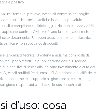
segnale positivo.
valutati tempi di prelievo, eventuali commissioni, soglie
come carte, bonifici, e-wallet e talvolta criptovalute
à, costi e compliance antiriciclaggio. Nei contesti
non AAMS
,
i applicano controlli AML, verificano la titolarità dei metodi di
ieste documentali. Un buon posizionamento in classifica
a verifica e non applica costi occulti.
hi e l’affidabilità tecnica. Un’offerta ampia ma composta da
con titoli poco testati. La pubblicazione dell’RTP teorico,
 di giochi live di fascia alta indicano investimento e cura del
4/7, canali multipli (chat, email), SLA dichiarati e qualità delle
lo quando mette il supporto al giocatore al centro, integra
i sul gioco responsabile, riducendo così il rischio di
si d’uso: cosa