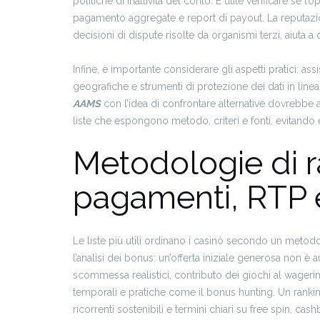
politiche di inattività del conto. È utile verificare se 
pagamento aggregate e report di payout. La reputazion
decisioni di dispute risolte da organismi terzi, aiuta a
Infine, è importante considerare gli aspetti pratici: assi
geografiche e strumenti di protezione dei dati in lin
AAMS
con l’idea di confrontare alternative dovrebbe
liste che espongono metodo, criteri e fonti, evitand
Metodologie di r
pagamenti, RTP 
Le liste più utili ordinano i casinò secondo un metodo
l’analisi dei bonus: un’offerta iniziale generosa non 
scommessa realistici, contributo dei giochi al wagerin
temporali e pratiche come il bonus hunting. Un rankin
ricorrenti sostenibili e termini chiari su free spin, ca