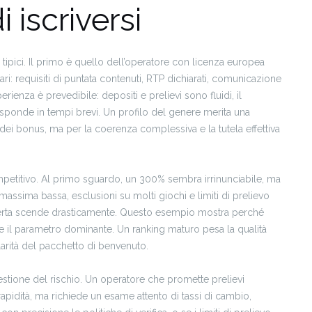
 iscriversi
 tipici. Il primo è quello dell’operatore con licenza europea
ri: requisiti di puntata contenuti, RTP dichiarati, comunicazione
erienza è prevedibile: depositi e prelievi sono fluidi, il
 risponde in tempi brevi. Un profilo del genere merita una
dei bonus, ma per la coerenza complessiva e la tutela effettiva
petitivo. Al primo sguardo, un 300% sembra irrinunciabile, ma
assima bassa, esclusioni su molti giochi e limiti di prelievo
ll’offerta scende drasticamente. Questo esempio mostra perché
 il parametro dominante. Un ranking maturo pesa la qualità
olarità del pacchetto di benvenuto.
stione del rischio. Un operatore che promette prelievi
rapidità, ma richiede un esame attento di tassi di cambio,