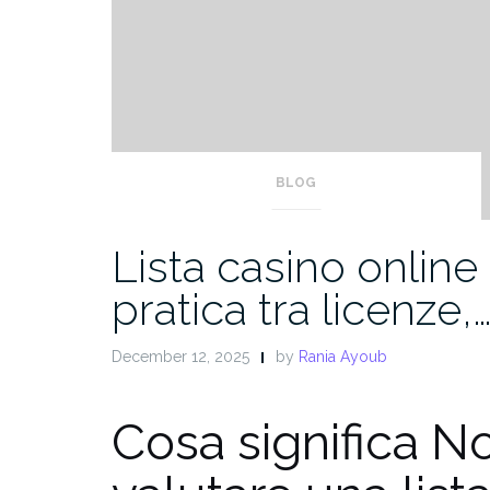
BLOG
Lista casino onlin
pratica tra licenze,
December 12, 2025
by
Rania Ayoub
Cosa significa 