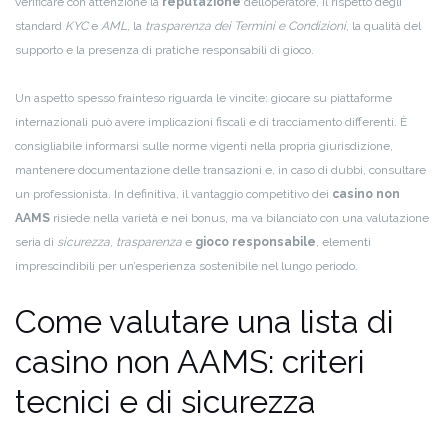
verificare con attenzione la
reputazione
dell’operatore, il rispetto degli
standard
KYC
e
AML
, la
trasparenza dei Termini e Condizioni
, la qualità del
supporto e la presenza di pratiche responsabili di gioco.
Un aspetto spesso frainteso riguarda le vincite: giocare su piattaforme
internazionali può avere implicazioni fiscali e di tracciamento differenti. È
consigliabile informarsi sulle norme vigenti nella propria giurisdizione,
mantenere documentazione delle transazioni e, in caso di dubbi, consultare
un professionista. In definitiva, il vantaggio competitivo dei
casino non
AAMS
risiede nella varietà e nei bonus, ma va bilanciato con una valutazione
seria di
sicurezza
,
trasparenza
e
gioco responsabile
, elementi
imprescindibili per un’esperienza sostenibile nel lungo periodo.
Come valutare una lista di
casino non AAMS: criteri
tecnici e di sicurezza