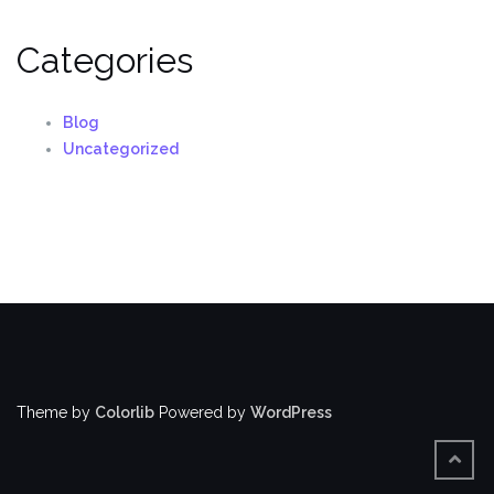
Categories
Blog
Uncategorized
Theme by
Colorlib
Powered by
WordPress
BACK