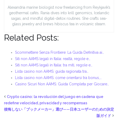
Alexandria marine biologist now freelancing from Reykjavík’s
geothermal cafés. Rania dives into krill genomics, Icelandic
sagas, and mindful digital-detox routines. She crafts sea-
glass jewelry and brews hibiscus tea in volcanic steam.
Related Posts:
Scommettere Senza Frontiere: La Guida Definitiva ai…
Siti non AAMS legali in Italia: realtà, regole e…
Siti non AAMS legali in Italia: tra miti, regole e…
Lista casino non AAMS: guida ragionata tra…
Lista casino non AAMS: come orientarsi tra bonus,…
Casino Sicuri Non AAMS: Guida Completa per Giocare…
Crypto casino: la revolución del juego en cadena que
redefine velocidad, privacidad y recompensas
後悔しない「ブックメーカー」選び——日本ユーザーのための決定
版ガイド