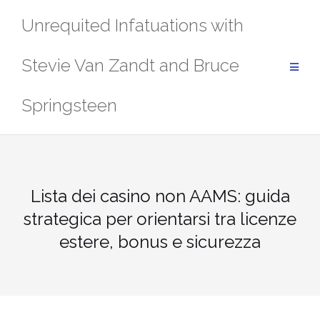
Skip
Unrequited Infatuations with
to
content
Stevie Van Zandt and Bruce
Springsteen
Lista dei casino non AAMS: guida
strategica per orientarsi tra licenze
estere, bonus e sicurezza