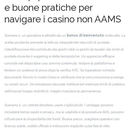
e buone pratiche per
navigare i casino non AAMS
Scenario 1: un giocatore è attratto da un
bonus di benvenuto
molto alto. La
scelta prudente prevede la lettura integrale dei requisiti di puntata,
l’identificazione del contributo dei giochi (slot vs giochi da tavolo), dei limiti di
puntata durante il wagering e delle tempistiche. Un approccio efficace
consiste nel depositare una somma contenuta, testare la piattaforma e
tentare un prelievo di prova dopo la verifica KYC. Se l’operatore richiede
documenti, fornirli in modo chiaro e verificare che la comunicazione avvenga
su canali sicuri. Se compaiono clausole inattese (ad esempio limiti di prelievo
settimanali troppo restrittivi), meglio rivalutare la permanenza.
Scenario 2: un utente desidera usare
criptovalute
. I vantaggi possono
includere tempi rapidi e privacy, ma la volatilità e le procedure AML possono
influenzare la disponibilità dei fondi. Buona prassi: scegliere operatori con
licenza solida, wallet ufficiali e indicazioni esplicite sulle fee di rete.