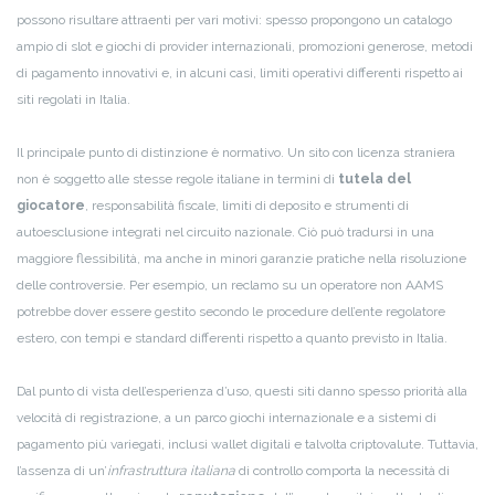
possono risultare attraenti per vari motivi: spesso propongono un catalogo
ampio di slot e giochi di provider internazionali, promozioni generose, metodi
di pagamento innovativi e, in alcuni casi, limiti operativi differenti rispetto ai
siti regolati in Italia.
Il principale punto di distinzione è normativo. Un sito con licenza straniera
non è soggetto alle stesse regole italiane in termini di
tutela del
giocatore
, responsabilità fiscale, limiti di deposito e strumenti di
autoesclusione integrati nel circuito nazionale. Ciò può tradursi in una
maggiore flessibilità, ma anche in minori garanzie pratiche nella risoluzione
delle controversie. Per esempio, un reclamo su un operatore non AAMS
potrebbe dover essere gestito secondo le procedure dell’ente regolatore
estero, con tempi e standard differenti rispetto a quanto previsto in Italia.
Dal punto di vista dell’esperienza d’uso, questi siti danno spesso priorità alla
velocità di registrazione, a un parco giochi internazionale e a sistemi di
pagamento più variegati, inclusi wallet digitali e talvolta criptovalute. Tuttavia,
l’assenza di un’
infrastruttura italiana
di controllo comporta la necessità di