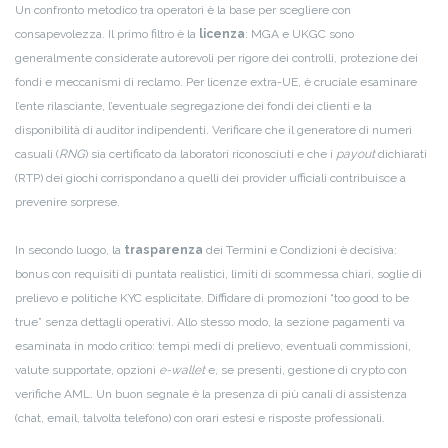
Un confronto metodico tra operatori è la base per scegliere con
consapevolezza. Il primo filtro è la
licenza
: MGA e UKGC sono
generalmente considerate autorevoli per rigore dei controlli, protezione dei
fondi e meccanismi di reclamo. Per licenze extra-UE, è cruciale esaminare
l’ente rilasciante, l’eventuale segregazione dei fondi dei clienti e la
disponibilità di auditor indipendenti. Verificare che il generatore di numeri
casuali (
RNG
) sia certificato da laboratori riconosciuti e che i
payout
dichiarati
(RTP) dei giochi corrispondano a quelli dei provider ufficiali contribuisce a
prevenire sorprese.
In secondo luogo, la
trasparenza
dei Termini e Condizioni è decisiva:
bonus con requisiti di puntata realistici, limiti di scommessa chiari, soglie di
prelievo e politiche KYC esplicitate. Diffidare di promozioni “too good to be
true” senza dettagli operativi. Allo stesso modo, la sezione pagamenti va
esaminata in modo critico: tempi medi di prelievo, eventuali commissioni,
valute supportate, opzioni
e-wallet
e, se presenti, gestione di crypto con
verifiche AML. Un buon segnale è la presenza di più canali di assistenza
(chat, email, talvolta telefono) con orari estesi e risposte professionali.