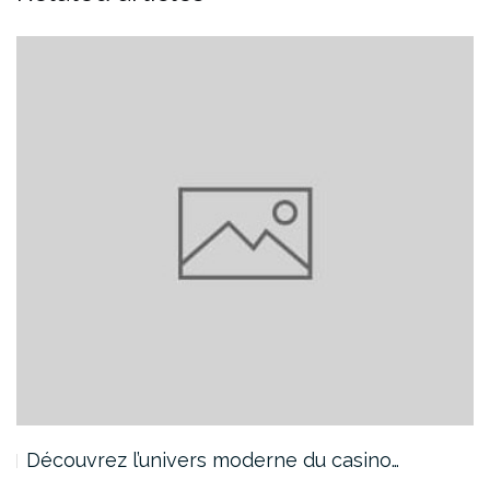
Découvrez l’univers moderne du casino…