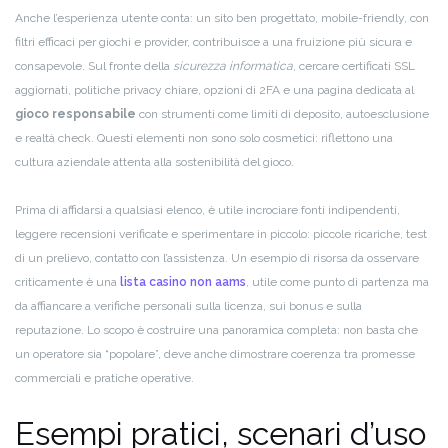
Anche l’esperienza utente conta: un sito ben progettato, mobile-friendly, con
filtri efficaci per giochi e provider, contribuisce a una fruizione più sicura e
consapevole. Sul fronte della
sicurezza informatica
, cercare certificati SSL
aggiornati, politiche privacy chiare, opzioni di 2FA e una pagina dedicata al
gioco responsabile
con strumenti come limiti di deposito, autoesclusione
e realtà check. Questi elementi non sono solo cosmetici: riflettono una
cultura aziendale attenta alla sostenibilità del gioco.
Prima di affidarsi a qualsiasi elenco, è utile incrociare fonti indipendenti,
leggere recensioni verificate e sperimentare in piccolo: piccole ricariche, test
di un prelievo, contatto con l’assistenza. Un esempio di risorsa da osservare
criticamente è una
lista casino non aams
, utile come punto di partenza ma
da affiancare a verifiche personali sulla licenza, sui bonus e sulla
reputazione. Lo scopo è costruire una panoramica completa: non basta che
un operatore sia “popolare”, deve anche dimostrare coerenza tra promesse
commerciali e pratiche operative.
Esempi pratici, scenari d’uso