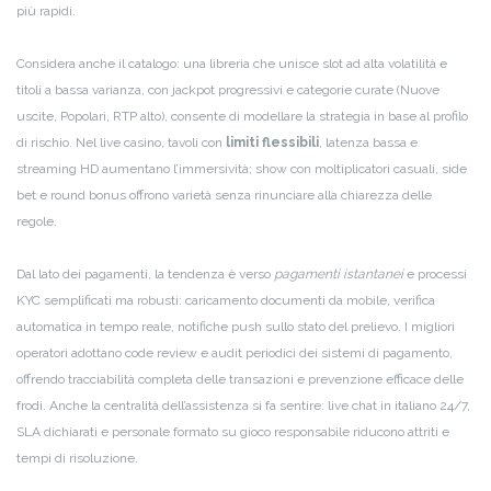
più rapidi.
Considera anche il catalogo: una libreria che unisce slot ad alta volatilità e
titoli a bassa varianza, con jackpot progressivi e categorie curate (Nuove
uscite, Popolari, RTP alto), consente di modellare la strategia in base al profilo
di rischio. Nel live casino, tavoli con
limiti flessibili
, latenza bassa e
streaming HD aumentano l’immersività; show con moltiplicatori casuali, side
bet e round bonus offrono varietà senza rinunciare alla chiarezza delle
regole.
Dal lato dei pagamenti, la tendenza è verso
pagamenti istantanei
e processi
KYC semplificati ma robusti: caricamento documenti da mobile, verifica
automatica in tempo reale, notifiche push sullo stato del prelievo. I migliori
operatori adottano code review e audit periodici dei sistemi di pagamento,
offrendo tracciabilità completa delle transazioni e prevenzione efficace delle
frodi. Anche la centralità dell’assistenza si fa sentire: live chat in italiano 24/7,
SLA dichiarati e personale formato su gioco responsabile riducono attriti e
tempi di risoluzione.