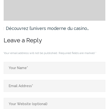
Découvrez l’univers moderne du casino…
Leave a Reply
Your email address will not be published.
Required fields are marked
*