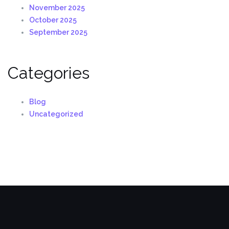
November 2025
October 2025
September 2025
Categories
Blog
Uncategorized