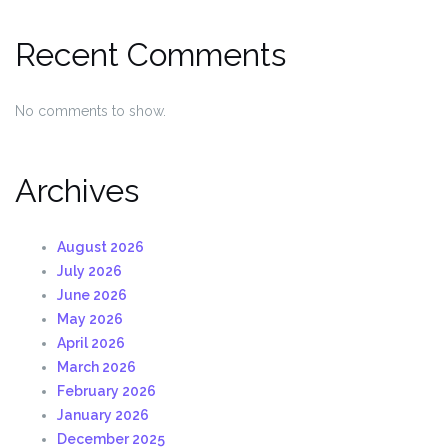
Recent Comments
No comments to show.
Archives
August 2026
July 2026
June 2026
May 2026
April 2026
March 2026
February 2026
January 2026
December 2025