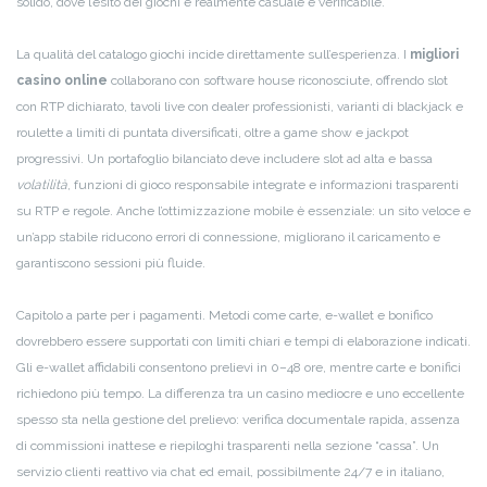
solido, dove l’esito dei giochi è realmente casuale e verificabile.
La qualità del catalogo giochi incide direttamente sull’esperienza. I
migliori
casino online
collaborano con software house riconosciute, offrendo slot
con RTP dichiarato, tavoli live con dealer professionisti, varianti di blackjack e
roulette a limiti di puntata diversificati, oltre a game show e jackpot
progressivi. Un portafoglio bilanciato deve includere slot ad alta e bassa
volatilità
, funzioni di gioco responsabile integrate e informazioni trasparenti
su RTP e regole. Anche l’ottimizzazione mobile è essenziale: un sito veloce e
un’app stabile riducono errori di connessione, migliorano il caricamento e
garantiscono sessioni più fluide.
Capitolo a parte per i pagamenti. Metodi come carte, e-wallet e bonifico
dovrebbero essere supportati con limiti chiari e tempi di elaborazione indicati.
Gli e-wallet affidabili consentono prelievi in 0–48 ore, mentre carte e bonifici
richiedono più tempo. La differenza tra un casino mediocre e uno eccellente
spesso sta nella gestione del prelievo: verifica documentale rapida, assenza
di commissioni inattese e riepiloghi trasparenti nella sezione “cassa”. Un
servizio clienti reattivo via chat ed email, possibilmente 24/7 e in italiano,