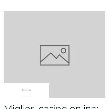
BLOG
Migliori casino online: