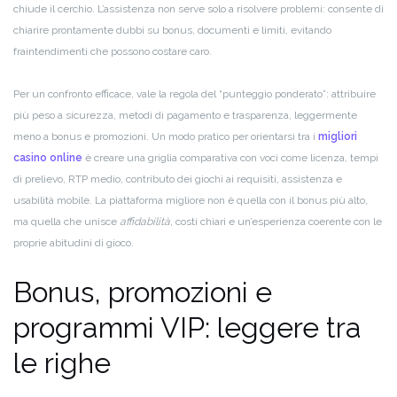
chiude il cerchio. L’assistenza non serve solo a risolvere problemi: consente di
chiarire prontamente dubbi su bonus, documenti e limiti, evitando
fraintendimenti che possono costare caro.
Per un confronto efficace, vale la regola del “punteggio ponderato”: attribuire
più peso a sicurezza, metodi di pagamento e trasparenza, leggermente
meno a bonus e promozioni. Un modo pratico per orientarsi tra i
migliori
casino online
è creare una griglia comparativa con voci come licenza, tempi
di prelievo, RTP medio, contributo dei giochi ai requisiti, assistenza e
usabilità mobile. La piattaforma migliore non è quella con il bonus più alto,
ma quella che unisce
affidabilità
, costi chiari e un’esperienza coerente con le
proprie abitudini di gioco.
Bonus, promozioni e
programmi VIP: leggere tra
le righe