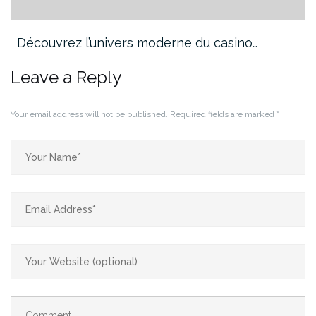
Découvrez l’univers moderne du casino…
Leave a Reply
Your email address will not be published.
Required fields are marked
*