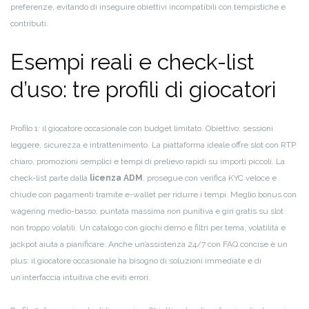
preferenze, evitando di inseguire obiettivi incompatibili con tempistiche e
contributi.
Esempi reali e check-list
d’uso: tre profili di giocatori
Profilo 1: il giocatore occasionale con budget limitato. Obiettivo: sessioni
leggere, sicurezza e intrattenimento. La piattaforma ideale offre slot con RTP
chiaro, promozioni semplici e tempi di prelievo rapidi su importi piccoli. La
check-list parte dalla
licenza ADM
, prosegue con verifica KYC veloce e
chiude con pagamenti tramite e-wallet per ridurre i tempi. Meglio bonus con
wagering medio-basso, puntata massima non punitiva e giri gratis su slot
non troppo volatili. Un catalogo con giochi demo e filtri per tema, volatilità e
jackpot aiuta a pianificare. Anche un’assistenza 24/7 con FAQ concise è un
plus: il giocatore occasionale ha bisogno di soluzioni immediate e di
un’interfaccia intuitiva che eviti errori.