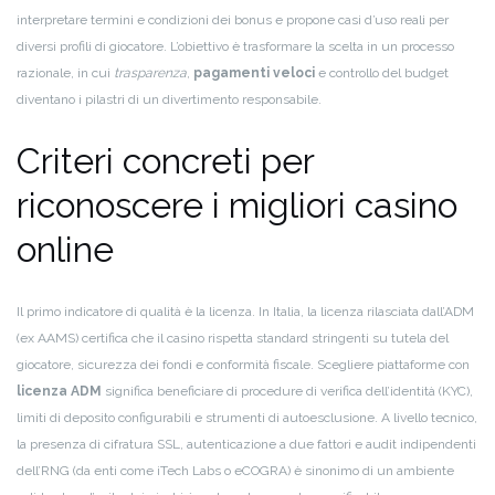
interpretare termini e condizioni dei bonus e propone casi d’uso reali per
diversi profili di giocatore. L’obiettivo è trasformare la scelta in un processo
razionale, in cui
trasparenza
,
pagamenti veloci
e controllo del budget
diventano i pilastri di un divertimento responsabile.
Criteri concreti per
riconoscere i migliori casino
online
Il primo indicatore di qualità è la licenza. In Italia, la licenza rilasciata dall’ADM
(ex AAMS) certifica che il casino rispetta standard stringenti su tutela del
giocatore, sicurezza dei fondi e conformità fiscale. Scegliere piattaforme con
licenza ADM
significa beneficiare di procedure di verifica dell’identità (KYC),
limiti di deposito configurabili e strumenti di autoesclusione. A livello tecnico,
la presenza di cifratura SSL, autenticazione a due fattori e audit indipendenti
dell’RNG (da enti come iTech Labs o eCOGRA) è sinonimo di un ambiente