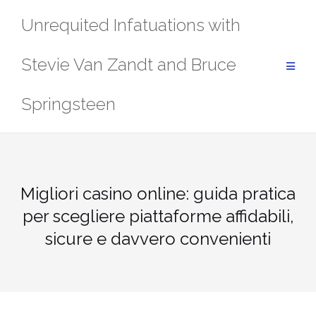
Skip
Unrequited Infatuations with
to
content
Stevie Van Zandt and Bruce
Springsteen
Migliori casino online: guida pratica
per scegliere piattaforme affidabili,
sicure e davvero convenienti