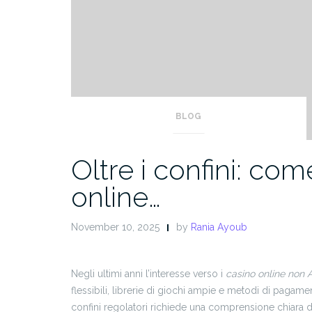
BLOG
Oltre i confini: com
online…
November 10, 2025
by
Rania Ayoub
Negli ultimi anni l’interesse verso i
casino online non
flessibili, librerie di giochi ampie e metodi di pagamento
confini regolatori richiede una comprensione chiara d