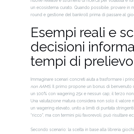
nuove release e strumenti di ricerca per volatilità e f
un ecosistema curato. Quando possibile, provare in 
round e gestione del bankroll prima di passare al gi
Esempi reali e sce
decisioni inform
tempi di prelievo
Immaginare scenari concreti aiuta a trasformare i prin
non AAMS
. Il primo propone un bonus di benvenuto d
un 100% con wagering 25x e nessun cap; il terzo non 
Una valutazione matura considera non solo il valore no
un wagering elevato, unito a limiti di puntata stringen
“ricco”, ma con termini più favorevoli, può risultar
Secondo scenario: la scelta in base alla libreria giochi.