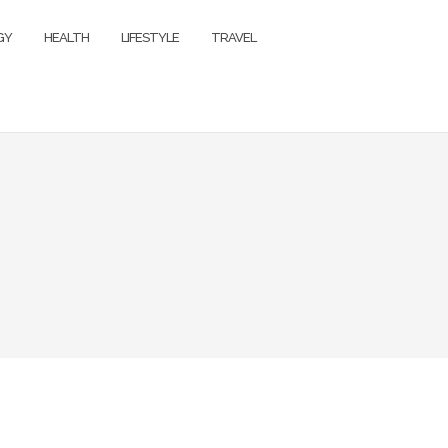
GY
HEALTH
LIFESTYLE
TRAVEL