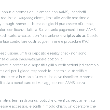
rda bonus e promozioni. In ambito non AAMS, i pacchetti
requisiti di
wagering
elevati, limiti alle vincite massime o
laythrough. Anche la libreria dei giochi può essere più ampia,
ori con licenza italiana. Sul versante pagamenti, i non AAMS
i: carte, e-wallet, bonifici istantanei e
criptovalute
. Questo
entale controllare costi, soglie minime e procedure KYC.
oesclusione, limiti di deposito e reality check non sono
nza di
limiti personalizzabili
e opzioni di
care la presenza di appositi sigilli o certificazioni (ad esempio
zioni per il gioco responsabile. In termini di fiscalità e
finale resta in capo all’utente, che deve rispettare le norme
i aiuta a beneficiare dei vantaggi dei non AAMS senza
ormativa: termini di bonus, politiche di verifica, regolamenti sui
o essere accessibili e scritti in modo chiaro. Un operatore che