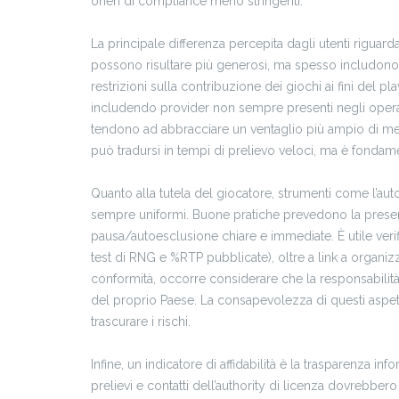
oneri di compliance meno stringenti.
La principale differenza percepita dagli utenti rigua
possono risultare più generosi, ma spesso includono 
restrizioni sulla contribuzione dei giochi ai fini del p
includendo provider non sempre presenti negli operat
tendono ad abbracciare un ventaglio più ampio di metod
può tradursi in tempi di prelievo veloci, ma è fondam
Quanto alla tutela del giocatore, strumenti come l’aut
sempre uniformi. Buone pratiche prevedono la prese
pausa/autoesclusione chiare e immediate. È utile verifi
test di RNG e %RTP pubblicate), oltre a link a organizza
conformità, occorre considerare che la responsabilità 
del proprio Paese. La consapevolezza di questi aspett
trascurare i rischi.
Infine, un indicatore di affidabilità è la trasparenza inf
prelievi e contatti dell’authority di licenza dovrebber