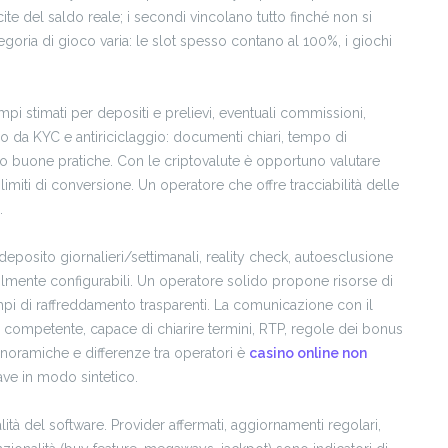
te del saldo reale; i secondi vincolano tutto finché non si
goria di gioco varia: le slot spesso contano al 100%, i giochi
pi stimati per depositi e prelievi, eventuali commissioni,
 da KYC e antiriciclaggio: documenti chiari, tempo di
ono buone pratiche. Con le criptovalute è opportuno valutare
 limiti di conversione. Un operatore che offre tracciabilità delle
.
deposito giornalieri/settimanali, reality check, autoesclusione
lmente configurabili. Un operatore solido propone risorse di
mpi di raffreddamento trasparenti. La comunicazione con il
e competente, capace di chiarire termini, RTP, regole dei bonus
anoramiche e differenze tra operatori è
casino online non
ave in modo sintetico.
alità del software. Provider affermati, aggiornamenti regolari,