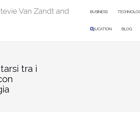
Stevie Van Zandt and
BUSINESS
TECHNOLO
EDUCATION
BLOG
arsi tra i
con
gia