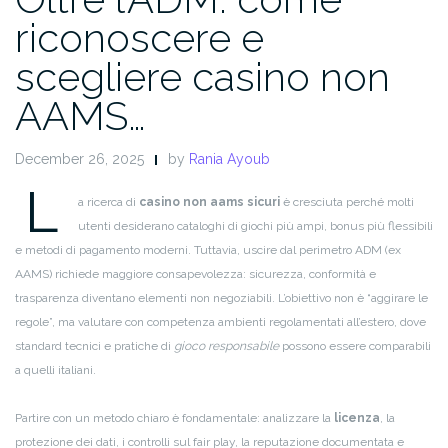
riconoscere e
scegliere casino non
AAMS…
December 26, 2025
by
Rania Ayoub
L
a ricerca di
casino non aams sicuri
è cresciuta perché molti
utenti desiderano cataloghi di giochi più ampi, bonus più flessibili
e metodi di pagamento moderni. Tuttavia, uscire dal perimetro ADM (ex
AAMS) richiede maggiore consapevolezza: sicurezza, conformità e
trasparenza diventano elementi non negoziabili. L’obiettivo non è “aggirare le
regole”, ma valutare con competenza ambienti regolamentati all’estero, dove
standard tecnici e pratiche di
gioco responsabile
possono essere comparabili
a quelli italiani.
Partire con un metodo chiaro è fondamentale: analizzare la
licenza
, la
protezione dei dati, i controlli sul fair play, la reputazione documentata e