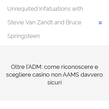
Skip
Unrequited Infatuations with
to
content
Stevie Van Zandt and Bruce
Springsteen
Oltre l’ADM: come riconoscere e
scegliere casino non AAMS davvero
sicuri