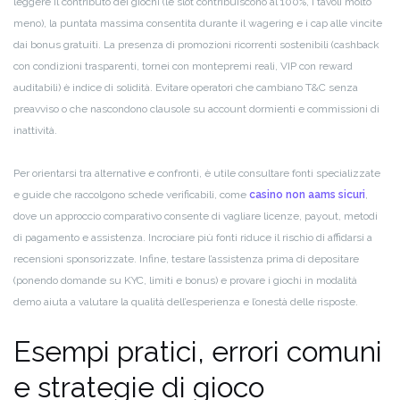
leggere il contributo dei giochi (le slot contribuiscono al 100%, i tavoli molto
meno), la puntata massima consentita durante il wagering e i cap alle vincite
dai bonus gratuiti. La presenza di promozioni ricorrenti sostenibili (cashback
con condizioni trasparenti, tornei con montepremi reali, VIP con reward
auditabili) è indice di solidità. Evitare operatori che cambiano T&C senza
preavviso o che nascondono clausole su account dormienti e commissioni di
inattività.
Per orientarsi tra alternative e confronti, è utile consultare fonti specializzate
e guide che raccolgono schede verificabili, come
casino non aams sicuri
,
dove un approccio comparativo consente di vagliare licenze, payout, metodi
di pagamento e assistenza. Incrociare più fonti riduce il rischio di affidarsi a
recensioni sponsorizzate. Infine, testare l’assistenza prima di depositare
(ponendo domande su KYC, limiti e bonus) e provare i giochi in modalità
demo aiuta a valutare la qualità dell’esperienza e l’onestà delle risposte.
Esempi pratici, errori comuni
e strategie di gioco