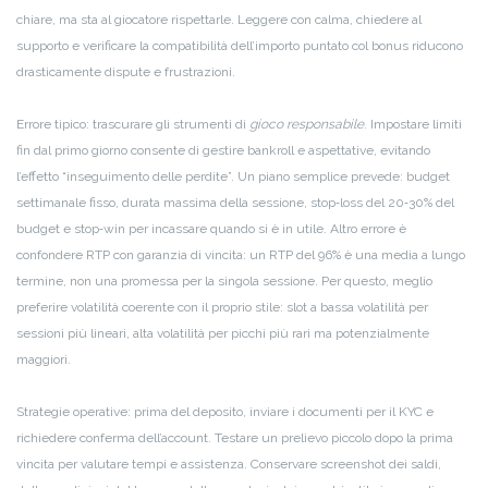
chiare, ma sta al giocatore rispettarle. Leggere con calma, chiedere al
supporto e verificare la compatibilità dell’importo puntato col bonus riducono
drasticamente dispute e frustrazioni.
Errore tipico: trascurare gli strumenti di
gioco responsabile
. Impostare limiti
fin dal primo giorno consente di gestire bankroll e aspettative, evitando
l’effetto “inseguimento delle perdite”. Un piano semplice prevede: budget
settimanale fisso, durata massima della sessione, stop‑loss del 20‑30% del
budget e stop‑win per incassare quando si è in utile. Altro errore è
confondere RTP con garanzia di vincita: un RTP del 96% è una media a lungo
termine, non una promessa per la singola sessione. Per questo, meglio
preferire volatilità coerente con il proprio stile: slot a bassa volatilità per
sessioni più lineari, alta volatilità per picchi più rari ma potenzialmente
maggiori.
Strategie operative: prima del deposito, inviare i documenti per il KYC e
richiedere conferma dell’account. Testare un prelievo piccolo dopo la prima
vincita per valutare tempi e assistenza. Conservare screenshot dei saldi,