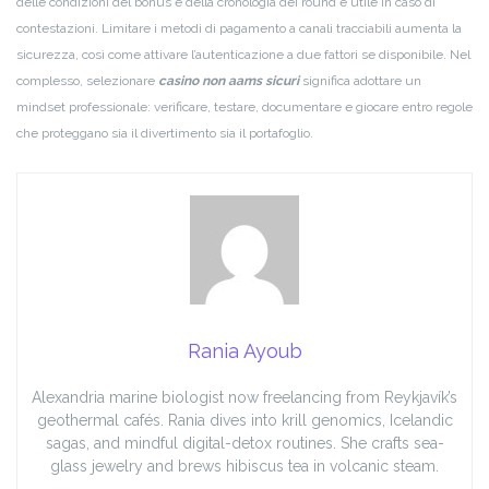
delle condizioni del bonus e della cronologia dei round è utile in caso di
contestazioni. Limitare i metodi di pagamento a canali tracciabili aumenta la
sicurezza, così come attivare l’autenticazione a due fattori se disponibile. Nel
complesso, selezionare
casino non aams sicuri
significa adottare un
mindset professionale: verificare, testare, documentare e giocare entro regole
che proteggano sia il divertimento sia il portafoglio.
Rania Ayoub
Alexandria marine biologist now freelancing from Reykjavík’s
geothermal cafés. Rania dives into krill genomics, Icelandic
sagas, and mindful digital-detox routines. She crafts sea-
glass jewelry and brews hibiscus tea in volcanic steam.