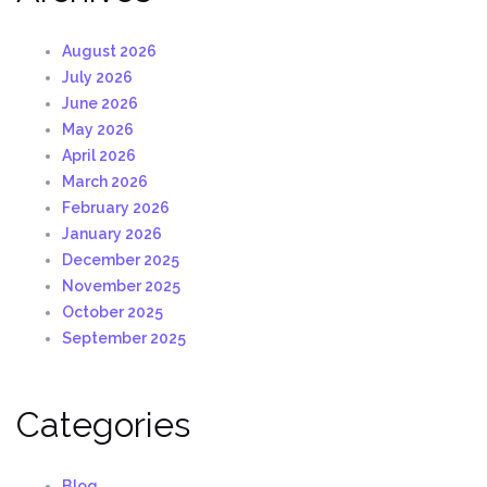
August 2026
July 2026
June 2026
May 2026
April 2026
March 2026
February 2026
January 2026
December 2025
November 2025
October 2025
September 2025
Categories
Blog