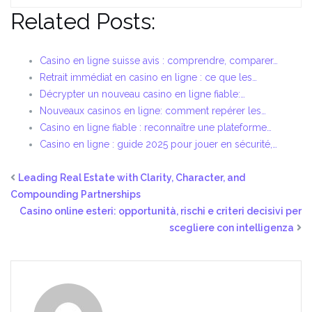
Related Posts:
Casino en ligne suisse avis : comprendre, comparer…
Retrait immédiat en casino en ligne : ce que les…
Décrypter un nouveau casino en ligne fiable:…
Nouveaux casinos en ligne: comment repérer les…
Casino en ligne fiable : reconnaître une plateforme…
Casino en ligne : guide 2025 pour jouer en sécurité,…
Leading Real Estate with Clarity, Character, and
Compounding Partnerships
Casino online esteri: opportunità, rischi e criteri decisivi per
scegliere con intelligenza