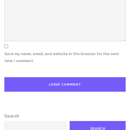
Save my name, email, and website in this browser for the next
time I comment.
Search
SEARCH