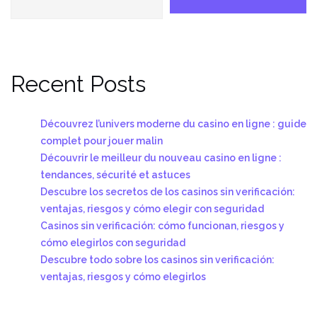
Recent Posts
Découvrez l’univers moderne du casino en ligne : guide
complet pour jouer malin
Découvrir le meilleur du nouveau casino en ligne :
tendances, sécurité et astuces
Descubre los secretos de los casinos sin verificación:
ventajas, riesgos y cómo elegir con seguridad
Casinos sin verificación: cómo funcionan, riesgos y
cómo elegirlos con seguridad
Descubre todo sobre los casinos sin verificación:
ventajas, riesgos y cómo elegirlos