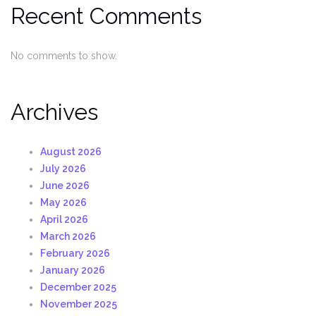
Recent Comments
No comments to show.
Archives
August 2026
July 2026
June 2026
May 2026
April 2026
March 2026
February 2026
January 2026
December 2025
November 2025