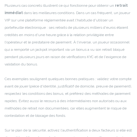
Plusieurs cas concrets illustrent ce qui fonctionne pour obtenir un
retrait
immédiat
dans les meilleures conditions. Dans un cas fréquent, un joueur
VIP sur une plateforme règlementée avait l'habitude d'utiliser un
portefeuille électronique : ses retraits de plusieurs milliers d'euros étaient
crédités en moins d'une heure grâce à la relation privilégiée entre
l'opérateur et le prestataire de paiement. À l'inverse, un joueur occasionnel
qui a remporté un jackpot important via un bonus a vu son retrait bloqué
pendant plusieurs jours en raison de vérifications KYC et de l'exigence de
validation du bonus.
Ces exemples soulignent quelques bonnes pratiques : validez votre compte
avant de jouer (pièce d'identité, justificatif de domicile, preuve de paiement),
respectez les conditions des bonus, et préférez des méthodes de paiement
rapides. Évitez aussi le recours à des intermédiaires non autorisés ou aux
méthodes de retrait non documentées, car elles augmentent le risque de
contestation et de blocage des fonds.
Sur le plan de la sécurité, activez l'authentification à deux facteurs si elle est