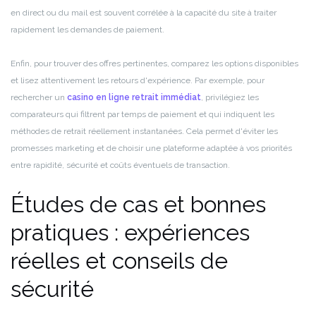
en direct ou du mail est souvent corrélée à la capacité du site à traiter
rapidement les demandes de paiement.
Enfin, pour trouver des offres pertinentes, comparez les options disponibles
et lisez attentivement les retours d'expérience. Par exemple, pour
rechercher un
casino en ligne retrait immédiat
, privilégiez les
comparateurs qui filtrent par temps de paiement et qui indiquent les
méthodes de retrait réellement instantanées. Cela permet d'éviter les
promesses marketing et de choisir une plateforme adaptée à vos priorités
entre rapidité, sécurité et coûts éventuels de transaction.
Études de cas et bonnes
pratiques : expériences
réelles et conseils de
sécurité