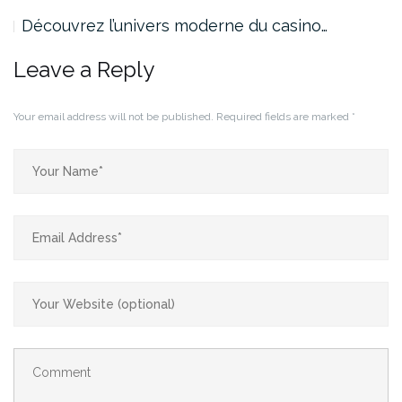
Découvrez l’univers moderne du casino…
Leave a Reply
Your email address will not be published.
Required fields are marked
*