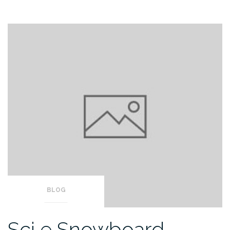
BLOG
Sci e Snowboard