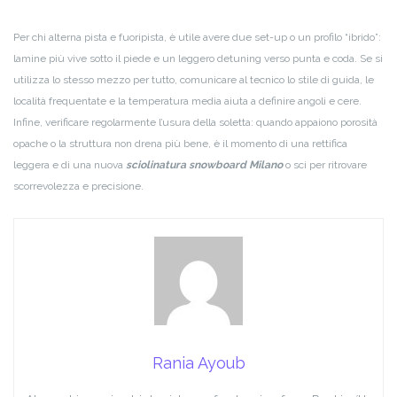
Per chi alterna pista e fuoripista, è utile avere due set-up o un profilo “ibrido”:
lamine più vive sotto il piede e un leggero detuning verso punta e coda. Se si
utilizza lo stesso mezzo per tutto, comunicare al tecnico lo stile di guida, le
località frequentate e la temperatura media aiuta a definire angoli e cere.
Infine, verificare regolarmente l’usura della soletta: quando appaiono porosità
opache o la struttura non drena più bene, è il momento di una rettifica
leggera e di una nuova
sciolinatura snowboard Milano
o sci per ritrovare
scorrevolezza e precisione.
Rania Ayoub