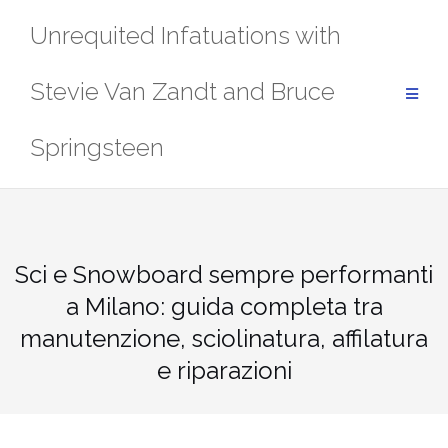
Skip
Unrequited Infatuations with
to
content
Stevie Van Zandt and Bruce
Springsteen
Sci e Snowboard sempre performanti
a Milano: guida completa tra
manutenzione, sciolinatura, affilatura
e riparazioni