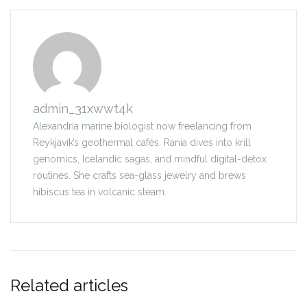
admin_31xwwt4k
Alexandria marine biologist now freelancing from
Reykjavík’s geothermal cafés. Rania dives into krill
genomics, Icelandic sagas, and mindful digital-detox
routines. She crafts sea-glass jewelry and brews
hibiscus tea in volcanic steam.
Related articles