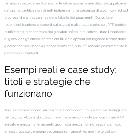
Un altro aspetto da verificare sono le informazioni fornite dallo sviluppatore e
dal casinò: certificazioni di enti indipendenti, la presenza di giochi con jackpot
progressivi e la trasparenza delle tabelle dei pagamenti. Consultare
recensioni tecniche e rapporti sui payout reali aiuta a capire se l'RTP teorico
si riflette nelle esperienze dei giocatori. Infine, non sottovalutare l'interfaccia
di gioco: design chiaro, animazioni fluide e opzioni per regolare il ritmo delle
giocate contribuiscono a un’esperienza che può influenzare positivamente la
gestione del bankroll.
Esempi reali e case study:
titoli e strategie che
funzionano
Analizzare casi concreti aiuta a capire come certi titoli riescano a distinguersi
per payout. Alcune slot classiche e moderne sono note per combinare RTP
elevato e meccaniche vincenti: giochi con meccaniche di respin o simboli
empilati spesso generano sequenze remunerative, mentre le slot con