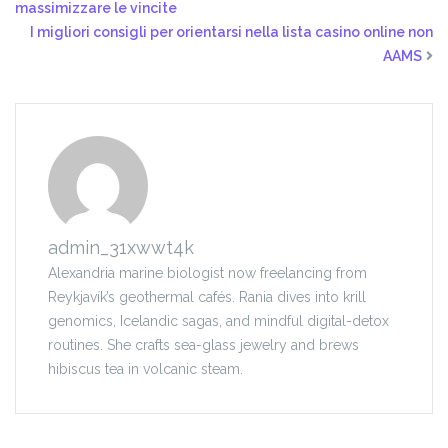
massimizzare le vincite
I migliori consigli per orientarsi nella lista casino online non
AAMS
admin_31xwwt4k
Alexandria marine biologist now freelancing from
Reykjavík’s geothermal cafés. Rania dives into krill
genomics, Icelandic sagas, and mindful digital-detox
routines. She crafts sea-glass jewelry and brews
hibiscus tea in volcanic steam.