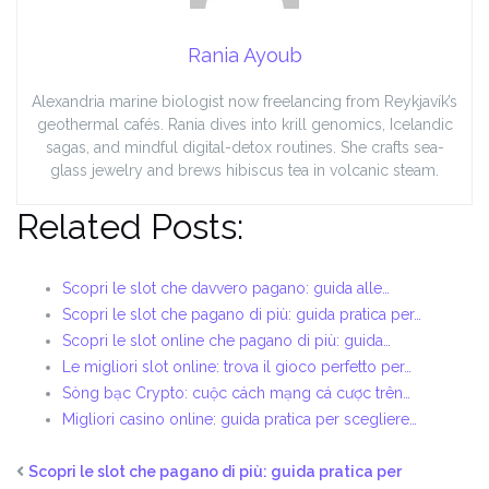
Rania Ayoub
Alexandria marine biologist now freelancing from Reykjavík’s
geothermal cafés. Rania dives into krill genomics, Icelandic
sagas, and mindful digital-detox routines. She crafts sea-
glass jewelry and brews hibiscus tea in volcanic steam.
Related Posts:
Scopri le slot che davvero pagano: guida alle…
Scopri le slot che pagano di più: guida pratica per…
Scopri le slot online che pagano di più: guida…
Le migliori slot online: trova il gioco perfetto per…
Sòng bạc Crypto: cuộc cách mạng cá cược trên…
Migliori casino online: guida pratica per scegliere…
Scopri le slot che pagano di più: guida pratica per