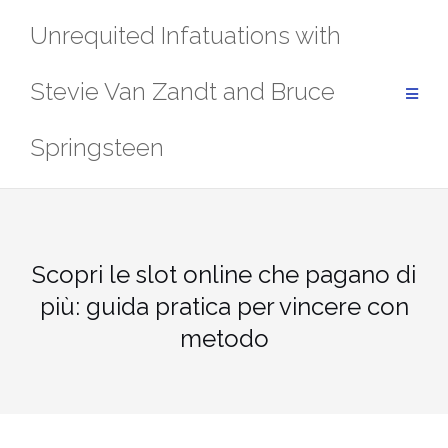
Skip
Unrequited Infatuations with
to
content
Stevie Van Zandt and Bruce
Springsteen
Scopri le slot online che pagano di
più: guida pratica per vincere con
metodo