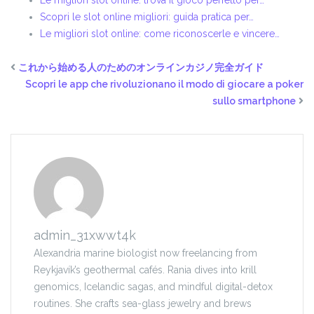
Le migliori slot online: trova il gioco perfetto per…
Scopri le slot online migliori: guida pratica per…
Le migliori slot online: come riconoscerle e vincere…
これから始める人のためのオンラインカジノ完全ガイド
Scopri le app che rivoluzionano il modo di giocare a poker
sullo smartphone
admin_31xwwt4k
Alexandria marine biologist now freelancing from
Reykjavík’s geothermal cafés. Rania dives into krill
genomics, Icelandic sagas, and mindful digital-detox
routines. She crafts sea-glass jewelry and brews