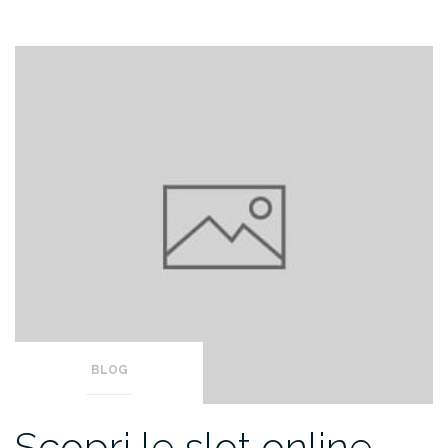
BLOG
Scopri le slot online