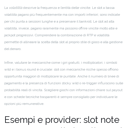
La
volatilità
descrive la frequenza e l’entità delle vincite. Le slot a bassa
volatilità pagano più frequentemente ma con importi inferiori; sono indicate
per chi punta a sessioni lunghe e a preservare il bankroll. Le slot ad alta
volatilità, invece, pagano raramente ma possono offrire vincite molto alte e
jackpot progressivi. Comprendere la combinazione di RTP e volatilità
permette di allineare la scelta della slot al proprio stile di gioco e alla gestione
del denaro.
Infine, valutare le meccaniche come i giri gratuiti, i moltiplicatori, i simboli
wild e i bonus round è cruciale: slot con meccaniche ricche spesso offrono
opportunità maggiori di moltiplicare le puntate. Anche il numero di linee di
pagamento e la presenza di funzioni sticky wild o re-trigger influiscono sulle
probabilità reali di vincita. Scegliere giochi con informazioni chiare sul payout
e con schede tecniche trasparenti è sempre consigliato per individuare le
opzioni più remunerative.
Esempi e provider: slot note