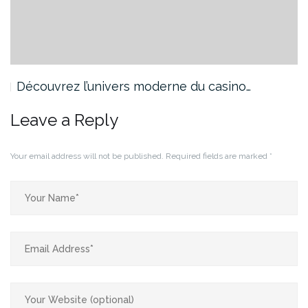
Découvrez l’univers moderne du casino…
Leave a Reply
Your email address will not be published.
Required fields are marked
*