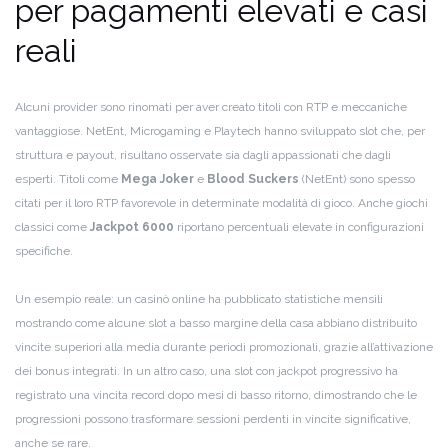
per pagamenti elevati e casi
reali
Alcuni provider sono rinomati per aver creato titoli con RTP e meccaniche
vantaggiose. NetEnt, Microgaming e Playtech hanno sviluppato slot che, per
struttura e payout, risultano osservate sia dagli appassionati che dagli
esperti. Titoli come
Mega Joker
e
Blood Suckers
(NetEnt) sono spesso
citati per il loro RTP favorevole in determinate modalità di gioco. Anche giochi
classici come
Jackpot 6000
riportano percentuali elevate in configurazioni
specifiche.
Un esempio reale: un casinò online ha pubblicato statistiche mensili
mostrando come alcune slot a basso margine della casa abbiano distribuito
vincite superiori alla media durante periodi promozionali, grazie all’attivazione
dei bonus integrati. In un altro caso, una slot con jackpot progressivo ha
registrato una vincita record dopo mesi di basso ritorno, dimostrando che le
progressioni possono trasformare sessioni perdenti in vincite significative,
anche se rare.