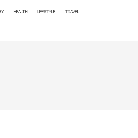
GY
HEALTH
LIFESTYLE
TRAVEL