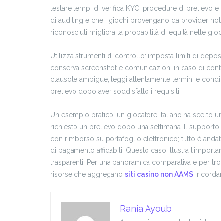
testare tempi di verifica KYC, procedure di prelievo e ri
di auditing e che i giochi provengano da provider noti
riconosciuti migliora la probabilità di equità nelle gioc
Utilizza strumenti di controllo: imposta limiti di depos
conserva screenshot e comunicazioni in caso di contro
clausole ambigue; leggi attentamente termini e condiz
prelievo dopo aver soddisfatto i requisiti.
Un esempio pratico: un giocatore italiano ha scelto u
richiesto un prelievo dopo una settimana. Il supporto h
con rimborso su portafoglio elettronico; tutto è andato
di pagamento affidabili. Questo caso illustra l’impor
trasparenti. Per una panoramica comparativa e per trov
risorse che aggregano
siti casino non AAMS
, ricord
Rania Ayoub