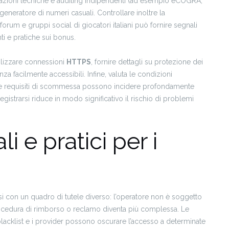
cazioni tecniche e auditing indipendenti (ad esempio eCOGRA,
generatore di numeri casuali. Controllare inoltre la
forum e gruppi social di giocatori italiani può fornire segnali
ti e pratiche sui bonus.
tilizzare connessioni
HTTPS
, fornire dettagli su protezione dei
nza facilmente accessibili. Infine, valuta le condizioni
us e requisiti di scommessa possono incidere profondamente
egistrarsi riduce in modo significativo il rischio di problemi
li e pratici per i
si con un quadro di tutele diverso: l’operatore non è soggetto
 procedura di rimborso o reclamo diventa più complessa. Le
blacklist e i provider possono oscurare l’accesso a determinate