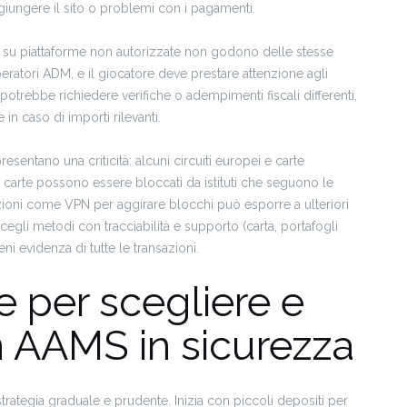
giungere il sito o problemi con i pagamenti.
ite su piattaforme non autorizzate non godono delle stesse
peratori ADM, e il giocatore deve prestare attenzione agli
e potrebbe richiedere verifiche o adempimenti fiscali differenti,
in caso di importi rilevanti.
esentano una criticità: alcuni circuiti europei e carte
e carte possono essere bloccati da istituti che seguono le
oluzioni come VPN per aggirare blocchi può esporre a ulteriori
scegli metodi con tracciabilità e supporto (carta, portafogli
eni evidenza di tutte le transazioni.
e per scegliere e
n AAMS in sicurezza
trategia graduale e prudente. Inizia con piccoli depositi per