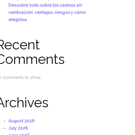
Descubre todo sobre los casinos sin
verificación: ventajas, riesgos y cómo
elegirlos
Recent
Comments
o comments to show.
Archives
August 2026
July 2026