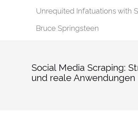
Skip
Unrequited Infatuations with 
to
content
Bruce Springsteen
Social Media Scraping: St
und reale Anwendungen 