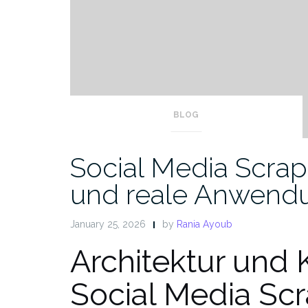
BLOG
Social Media Scrapi
und reale Anwendu
January 25, 2026
by
Rania Ayoub
Architektur und 
Social Media Sc