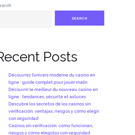
earch
SEARCH
Recent Posts
Découvrez l’univers moderne du casino en
ligne : guide complet pour jouer malin
Découvrir le meilleur du nouveau casino en
ligne : tendances, sécurité et astuces
Descubre los secretos de los casinos sin
verificación: ventajas, riesgos y cómo elegir
con seguridad
Casinos sin verificación: cómo funcionan,
riesgos y cómo elegirlos con seguridad