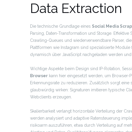
Data Extraction
Die technische Grundlage eines
Social Media Scra
Parsing, Daten-Transformation und Storage. Effektive
Crawling-Queues und wiederverwendbare Parser, die 
Plattformen wie Instagram sind spezialisierte Module 
dynamisch über JavaScript nachgeladen werden und d
Wichtige Aspekte beim Design sind IP-Rotation, Ses
Browser
kann hier eingesetzt werden, um Browser-Prof
Erkennungsrate zu reduzieren. Zusätzlich sorgt eine 
glaubwürdig wirken: Signaturen imitieren typische Cli
Webclients erzeugen.
Skalierbarkeit verlangt horizontale Verteilung der Cr
werden analysiert und adaptive Ratensteuerung impl
risikoarm auszuführen, etwa durch Verteilung auf meh