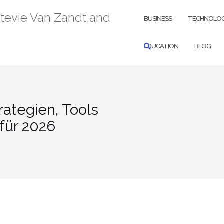
Stevie Van Zandt and
BUSINESS
TECHNOLO
EDUCATION
BLOG
rategien, Tools
für 2026