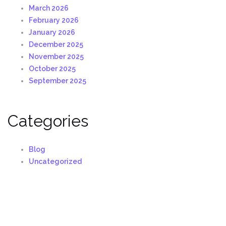
March 2026
February 2026
January 2026
December 2025
November 2025
October 2025
September 2025
Categories
Blog
Uncategorized