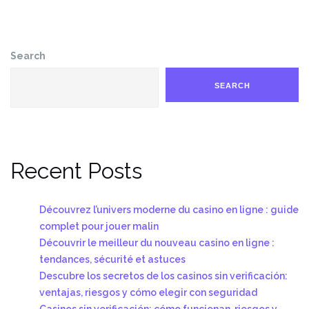
Search
SEARCH
Recent Posts
Découvrez l’univers moderne du casino en ligne : guide
complet pour jouer malin
Découvrir le meilleur du nouveau casino en ligne :
tendances, sécurité et astuces
Descubre los secretos de los casinos sin verificación:
ventajas, riesgos y cómo elegir con seguridad
Casinos sin verificación: cómo funcionan, riesgos y