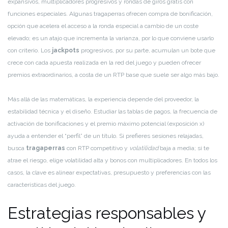
expansivos, multiplicadores progresivos y rondas de giros gratis con
funciones especiales. Algunas tragaperras ofrecen compra de bonificación,
opción que acelera el acceso a la ronda especial a cambio de un coste
elevado; es un atajo que incrementa la varianza, por lo que conviene usarlo
con criterio. Los
jackpots
progresivos, por su parte, acumulan un bote que
crece con cada apuesta realizada en la red del juego y pueden ofrecer
premios extraordinarios, a costa de un RTP base que suele ser algo más bajo.
Más allá de las matemáticas, la experiencia depende del proveedor, la
estabilidad técnica y el diseño. Estudiar las tablas de pagos, la frecuencia de
activación de bonificaciones y el premio máximo potencial (exposición x)
ayuda a entender el “perfil” de un título. Si prefieres sesiones relajadas,
busca
tragaperras
con RTP competitivo y
volatilidad
baja a media; si te
atrae el riesgo, elige volatilidad alta y bonos con multiplicadores. En todos los
casos, la clave es alinear expectativas, presupuesto y preferencias con las
características del juego.
Estrategias responsables y