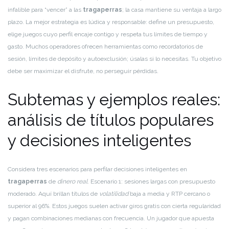
infalible para “vencer” a las
tragaperras
; la casa mantiene su ventaja a largo
plazo. La mejor estrategia es lúdica y responsable: define un presupuesto,
elige juegos cuyo perfil encaje contigo y respeta tus límites de tiempo y
gasto. Muchos operadores ofrecen herramientas como recordatorios de
sesión, límites de depósito y autoexclusión; úsalas si lo necesitas. Tu objetivo
debe ser maximizar el disfrute, no perseguir pérdidas.
Subtemas y ejemplos reales:
análisis de títulos populares
y decisiones inteligentes
Considera tres escenarios para perfilar decisiones inteligentes en
tragaperras
de
dinero real
. Escenario 1: sesiones largas con presupuesto
moderado. Aquí brillan títulos de
volatilidad
baja a media y RTP cercano o
superior al 96%. Estos juegos suelen activar giros gratis con cierta regularidad
y pagan combinaciones medianas con frecuencia. Un jugador que apuesta