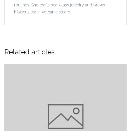
routines. She crafts sea-glass jewelry and brews
hibiscus tea in volcanic steam.
Related articles