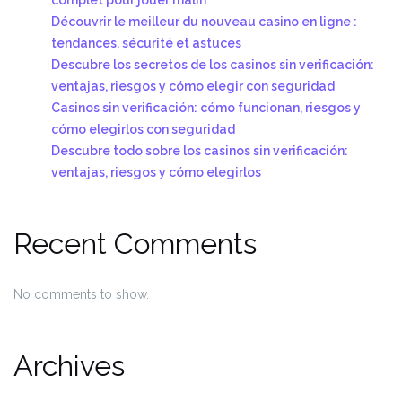
Découvrir le meilleur du nouveau casino en ligne :
tendances, sécurité et astuces
Descubre los secretos de los casinos sin verificación:
ventajas, riesgos y cómo elegir con seguridad
Casinos sin verificación: cómo funcionan, riesgos y
cómo elegirlos con seguridad
Descubre todo sobre los casinos sin verificación:
ventajas, riesgos y cómo elegirlos
Recent Comments
No comments to show.
Archives