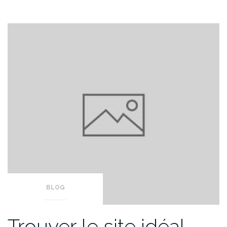
BLOG
Trouver le site idéal