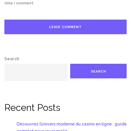
time I comment.
Search
SEARCH
Recent Posts
Découvrez l’univers moderne du casino en ligne : guide
complet pour jouer malin