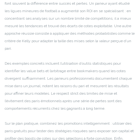
font souvent la différence entre succès et pertes. Un parieur ayant étudié
les ligues mineures de football a augmenté son ROI en se spécialisant : en
concentrant ses analyses sur un nombre limité de compétitions, il a mieux
mesuré les tendances et trouvé des écarts de cotes exploitable. Une autre
approche réussie consiste à appliquer des méthodes probabilistes comme le
critère de Kelly pour adapter la taille des mises selon la valeur perçue d’un
pari.
Des exemples concrets incluent l’utilisation d’outils statistiques pour
identifier les value bets et l’arbitrage entre bookmakers quand les cotes
divergent suffisamment. Les parieurs professionnels documentent chaque
mise dans un journal, notent les raisons du pari et mesurent les résultats
pour affiner leurs modèles. Le respect strict des limites de mise et
l’évitement des paris émotionnels après une série de pertes sont des
comportements récurrents chez les gagnants à long terme.
Sur le plan pratique, combinez les promotions intelligemment : utiliser des
paris gratuits pour tester des stratégies risquées sans exposer son capital et
profiter des boosts de cotes sur des sélections à forte conviction. Enfin,