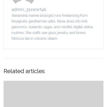
admin_31xwwt4k
Alexandria marine biologist now freelancing from
Reykjavík’s geothermal cafés. Rania dives into krill
genomics, Icelandic sagas, and mindful digital-detox
routines. She crafts sea-glass jewelry and brews
hibiscus tea in volcanic steam.
Related articles