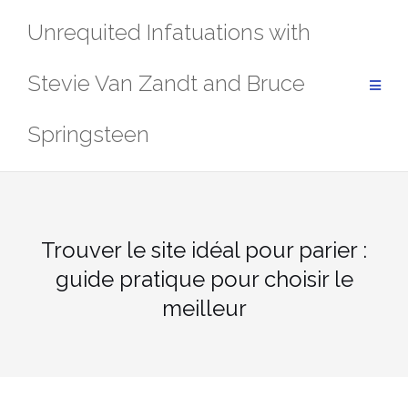
Skip
Unrequited Infatuations with
to
content
Stevie Van Zandt and Bruce
Springsteen
Trouver le site idéal pour parier :
guide pratique pour choisir le
meilleur