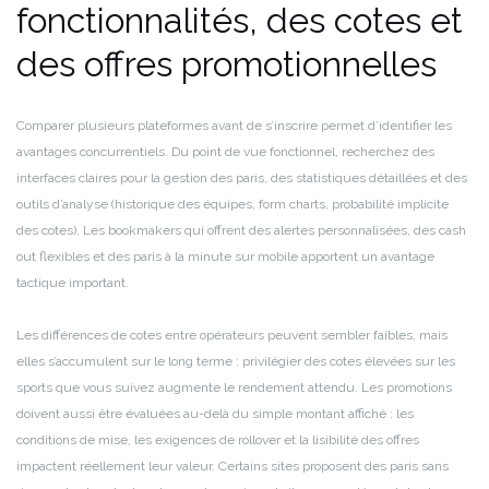
fonctionnalités, des cotes et
des offres promotionnelles
Comparer plusieurs plateformes avant de s’inscrire permet d’identifier les
avantages concurrentiels. Du point de vue fonctionnel, recherchez des
interfaces claires pour la gestion des paris, des statistiques détaillées et des
outils d’analyse (historique des équipes, form charts, probabilité implicite
des cotes). Les bookmakers qui offrent des alertes personnalisées, des cash
out flexibles et des paris à la minute sur mobile apportent un avantage
tactique important.
Les différences de cotes entre opérateurs peuvent sembler faibles, mais
elles s’accumulent sur le long terme : privilégier des cotes élevées sur les
sports que vous suivez augmente le rendement attendu. Les promotions
doivent aussi être évaluées au-delà du simple montant affiché : les
conditions de mise, les exigences de rollover et la lisibilité des offres
impactent réellement leur valeur. Certains sites proposent des paris sans