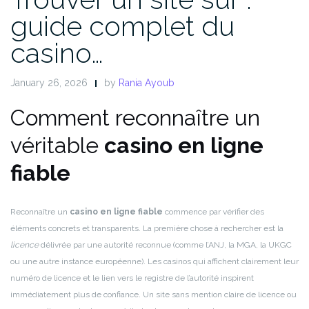
guide complet du
casino…
January 26, 2026
by
Rania Ayoub
Comment reconnaître un
véritable
casino en ligne
fiable
Reconnaître un
casino en ligne fiable
commence par vérifier des
éléments concrets et transparents. La première chose à rechercher est la
licence
délivrée par une autorité reconnue (comme l’ANJ, la MGA, la UKGC
ou une autre instance européenne). Les casinos qui affichent clairement leur
numéro de licence et le lien vers le registre de l’autorité inspirent
immédiatement plus de confiance. Un site sans mention claire de licence ou