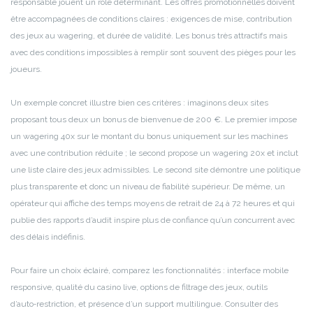
responsable jouent un rôle déterminant. Les offres promotionnelles doivent
être accompagnées de conditions claires : exigences de mise, contribution
des jeux au wagering, et durée de validité. Les bonus très attractifs mais
avec des conditions impossibles à remplir sont souvent des pièges pour les
joueurs.
Un exemple concret illustre bien ces critères : imaginons deux sites
proposant tous deux un bonus de bienvenue de 200 €. Le premier impose
un wagering 40x sur le montant du bonus uniquement sur les machines
avec une contribution réduite ; le second propose un wagering 20x et inclut
une liste claire des jeux admissibles. Le second site démontre une politique
plus transparente et donc un niveau de fiabilité supérieur. De même, un
opérateur qui affiche des temps moyens de retrait de 24 à 72 heures et qui
publie des rapports d’audit inspire plus de confiance qu’un concurrent avec
des délais indéfinis.
Pour faire un choix éclairé, comparez les fonctionnalités : interface mobile
responsive, qualité du casino live, options de filtrage des jeux, outils
d’auto‑restriction, et présence d’un support multilingue. Consulter des