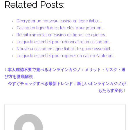
Related Posts:
Décrypter un nouveau casino en ligne fiable:…
Casino en ligne fiable : les clés pour jouer en…
Retrait immédiat en casino en ligne : ce que les…
Le guide essentiel pour reconnaître un casino en…
Nouveau casino en ligne fiable : le guide essentiel…
Le guide essentiel pour repérer un casino fiable en…
本人確認不要で遊べるオンラインカジノ：メリット・リスク・選
び方を徹底解説
今すぐチェックすべき最新トレンド：
新しいオンラインカジノ
が
もたらす変化