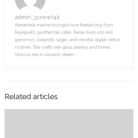
admin_31xwwt4k
Alexandria marine biologist now freelancing from
Reykjavík’s geothermal cafés. Rania dives into krill
genomics, Icelandic sagas, and mindful digital-detox
routines. She crafts sea-glass jewelry and brews
hibiscus tea in volcanic steam.
Related articles