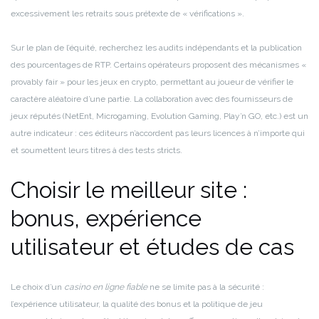
excessivement les retraits sous prétexte de « vérifications ».
Sur le plan de l’équité, recherchez les audits indépendants et la publication
des pourcentages de RTP. Certains opérateurs proposent des mécanismes «
provably fair » pour les jeux en crypto, permettant au joueur de vérifier le
caractère aléatoire d’une partie. La collaboration avec des fournisseurs de
jeux réputés (NetEnt, Microgaming, Evolution Gaming, Play’n GO, etc.) est un
autre indicateur : ces éditeurs n’accordent pas leurs licences à n’importe qui
et soumettent leurs titres à des tests stricts.
Choisir le meilleur site :
bonus, expérience
utilisateur et études de cas
Le choix d’un
casino en ligne fiable
ne se limite pas à la sécurité :
l’expérience utilisateur, la qualité des bonus et la politique de jeu