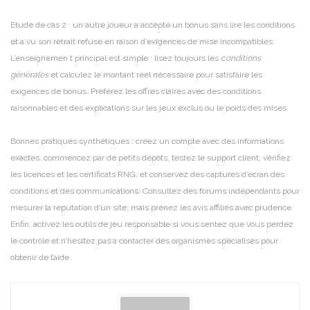
Étude de cas 2 : un autre joueur a accepté un bonus sans lire les conditions
et a vu son retrait refusé en raison d’exigences de mise incompatibles.
L’enseignemen t principal est simple : lisez toujours les
conditions
générales
et calculez le montant réel nécessaire pour satisfaire les
exigences de bonus. Préférez les offres claires avec des conditions
raisonnables et des explications sur les jeux exclus ou le poids des mises.
Bonnes pratiques synthétiques : créez un compte avec des informations
exactes, commencez par de petits dépôts, testez le support client, vérifiez
les licences et les certificats RNG, et conservez des captures d’écran des
conditions et des communications. Consultez des forums indépendants pour
mesurer la réputation d’un site, mais prenez les avis affiliés avec prudence.
Enfin, activez les outils de jeu responsable si vous sentez que vous perdez
le contrôle et n’hésitez pas à contacter des organismes spécialisés pour
obtenir de l’aide.