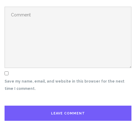
Save my name, email, and website in this browser for the next
time I comment.