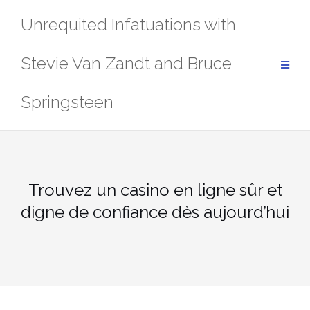
Skip
Unrequited Infatuations with
to
content
Stevie Van Zandt and Bruce
Springsteen
Trouvez un casino en ligne sûr et
digne de confiance dès aujourd’hui