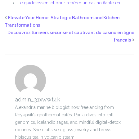
Le guide essentiel pour repérer un casino fiable en…
Elevate Your Home: Strategic Bathroom and Kitchen
Transformations
Découvrez l’univers sécurisé et captivant du casino en ligne
francais
admin_31xwwt4k
Alexandria marine biologist now freelancing from
Reykjavík’s geothermal cafés. Rania dives into krill
genomics, Icelandic sagas, and mindful digital-detox
routines. She crafts sea-glass jewelry and brews
hibiscus tea in volcanic steam.