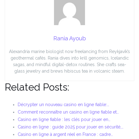
Rania Ayoub
Alexandria marine biologist now freelancing from Reykjavík’s
geothermal cafés. Rania dives into krill genomics, Icelandic
sagas, and mindful digital-detox routines. She crafts sea-
glass jewelry and brews hibiscus tea in volcanic steam.
Related Posts:
Décrypter un nouveau casino en ligne fiable:…
Comment reconnaître un casino en ligne fiable et…
Casino en ligne fiable : les clés pour jouer en…
Casino en ligne : guide 2025 pour jouer en sécurité,…
Casino en ligne à argent réel en France : cadre…