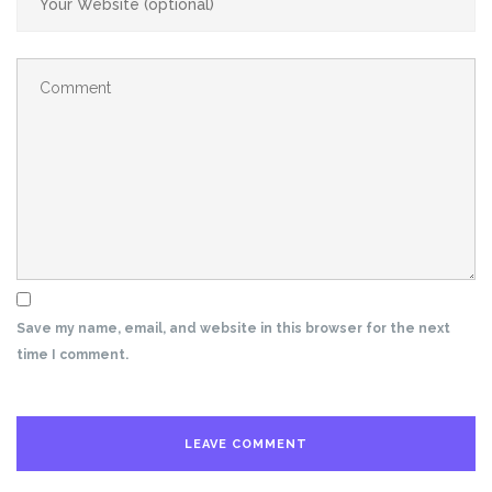
Save my name, email, and website in this browser for the next
time I comment.