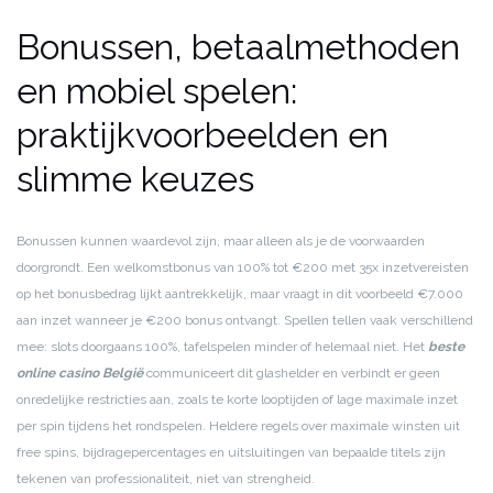
Bonussen, betaalmethoden
en mobiel spelen:
praktijkvoorbeelden en
slimme keuzes
Bonussen kunnen waardevol zijn, maar alleen als je de voorwaarden
doorgrondt. Een welkomstbonus van 100% tot €200 met 35x inzetvereisten
op het bonusbedrag lijkt aantrekkelijk, maar vraagt in dit voorbeeld €7.000
aan inzet wanneer je €200 bonus ontvangt. Spellen tellen vaak verschillend
mee: slots doorgaans 100%, tafelspelen minder of helemaal niet. Het
beste
online casino België
communiceert dit glashelder en verbindt er geen
onredelijke restricties aan, zoals te korte looptijden of lage maximale inzet
per spin tijdens het rondspelen. Heldere regels over maximale winsten uit
free spins, bijdragepercentages en uitsluitingen van bepaalde titels zijn
tekenen van professionaliteit, niet van strengheid.