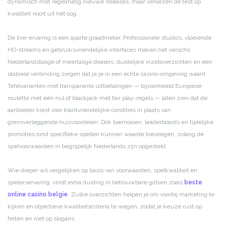
dynamisch met regelmatig nieuwe releases, maar verliezen de test op
kwaliteit nooit uit het oog.
De live-ervaring is een aparte graadmeter. Professionele studio’s, vloeiende
HD-streams en gebruiksvriendelijke interfaces maken het verschil.
Nederlandstalige of meertalige dealers, duidelijke inzetoverzichten en een
stabiele verbinding zorgen dat je je in een echte casino-omgeving waant.
Tafelvarianten met transparante uitbetalingen — bijvoorbeeld Europese
roulette met één nul of blackjack met fair play-regels — laten zien dat de
aanbieder kiest voor klantvriendelijke condities in plaats van
grensverleggende huisvoordelen. Ook toernooien, leaderboards en tijdelijke
promoties rond specifieke spellen kunnen waarde toevoegen, zolang de
spelvoorwaarden in begrijpelijk Nederlands zijn opgesteld.
Wie dieper wil vergelijken op basis van voorwaarden, spelkwaliteit en
spelerservaring, vindt extra duiding in betrouwbare gidsen zoals
beste
online casino belgie
. Zulke overzichten helpen je om voorbij marketing te
kijken en objectieve kwaliteitscriteria te wegen, zodat je keuze rust op
feiten en niet op slogans.