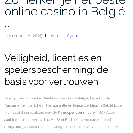
online casino in België:
…
December 18, 2025
by
Rania Ayoub
Veiligheid, licenties en
spelersbescherming: de
basis voor vertrouwen
Wie op zoek is naar het
beste online casino België
, begint bij de
fundamenten: veiligheid, transparantie en legale werking. In België is de
markt strikt gereguleerd door de
Kansspelcommissie
(KSC). Alleen
aanbieders met een geldige A+, B+ of F1+ licentie mogen online actief zijn,
doorgaans gekoppeld aan een landgebonden partner. Dat licentiekader