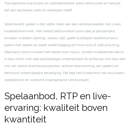
Transparantie over audits en spelstatistieken wekt vertrouwen en bewijst
dat een aanbieder niets te verbergen heeft.
Verantwoord spelen is ten slotte meer dan een randvoorwaarde; het is een
kwaliteitskenmerk. Het meest betrouwbare casino laat je persoonlijke
limieten instellen (storting, verlies, tijd), geeft duidelijke realiteitschecks
tijdens het spelen en biedt snelle toegang tot time-outs of zelfuitsluiting.
Daarnaast communiceert het helder over risico’s, zonder misleidende claims.
In een markt met veel aanbiedingen onderscheidt de echte top zich door een
mix van sterke licentievoorwaarden, actieve bescherming van spelers en
technisch onberispelijke beveiliging. Dat legt het fundament voor duurzaam
speelplezier en voorkomt onaangename verrassingen.
Spelaanbod, RTP en live-
ervaring: kwaliteit boven
kwantiteit