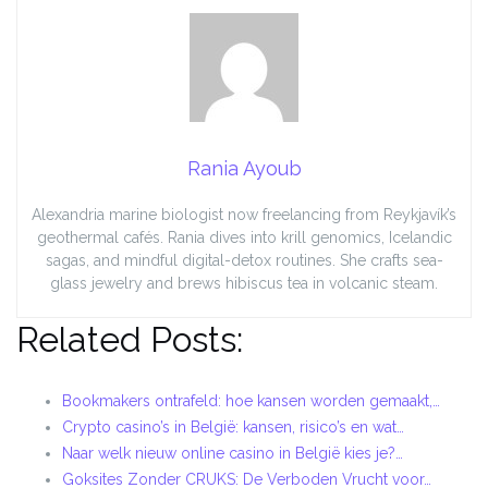
Rania Ayoub
Alexandria marine biologist now freelancing from Reykjavík’s
geothermal cafés. Rania dives into krill genomics, Icelandic
sagas, and mindful digital-detox routines. She crafts sea-
glass jewelry and brews hibiscus tea in volcanic steam.
Related Posts:
Bookmakers ontrafeld: hoe kansen worden gemaakt,…
Crypto casino’s in België: kansen, risico’s en wat…
Naar welk nieuw online casino in België kies je?…
Goksites Zonder CRUKS: De Verboden Vrucht voor…