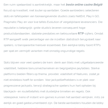
Een ruim spelaanbod is aantrekkelijk, maar het
beste online casino België
focust op kwaliteit, niet louter op aantallen. Goede aanbieders selecteren
slots en tafelspelen van toonaangevende studio’s zoals NetEnt, Play’n GO,
Pragmatic Play en voor live tafels Evolution of vergelijkbare leveranciers. Die
reputatie is belangrijk: grote studio’s leveren consequent hoge
productstandaarden, stabiele prestaties en betrouwbare
RTP
-cijfers. Omdat
RTP aangeeft welk percentage van de inzetten statistisch terugvloeit naar
spelers, is transparantie hierover essentieel. Een eerlijke lobby toont RTP’s
per spel en vermijdt varianten met onnodig ongunstige regels.
Slots blijven voor veel spelers de kern: denk aan titels met uitgebalanceerde
volatiliteit, heldere bonusmechanieken en begrijpelijke paytables. Sterke
platforms bieden filters op thema, provider, volatiliteit of features, zodat je
niet eindeloos hoeft te scrollen. Voor jackpotliefhebbers is er plek voor
progressieve jackpots, terwijl strategische spelers hun hart ophalen bij
blackjack- en roulettetafels met duidelijke limieten en regels. Ook
videopoker, keno of instant win-games kunnen het aanbod verrijken, mits ze
eerlijk en goed gedocumenteerd zijn. De beste aanbieders houden de lobby