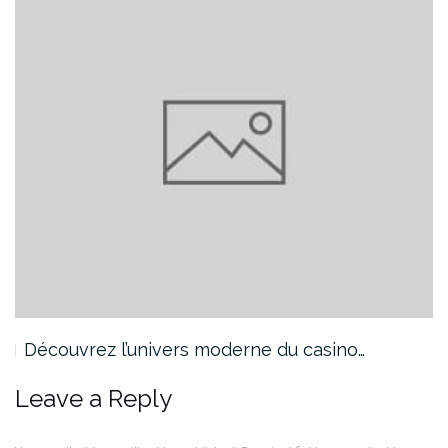
Découvrez l’univers moderne du casino…
Leave a Reply