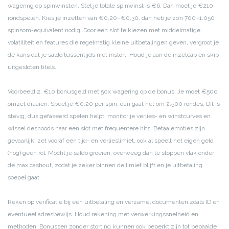
wagering op spinwinsten. Stel je totale spinwinst is €6. Dan moet je €210
rondspelen. Kies je inzetten van €0,20–€0,30, dan heb je zo’n 700–1.050
spinsom-equivalent nodig. Door een slot te kiezen met middelmatige
volatiliteit en features die regelmatig kleine uitbetalingen geven, vergroot je
de kans dat je saldo tussentijds niet instort. Houd je aan de inzetcap en skip
uitgesloten titels.
Voorbeeld 2: €10 bonusgeld met 50x wagering op de bonus. Je moet €500
omzet draaien. Speel je €0,20 per spin, dan gaat het om 2.500 rondes. Dit is
stevig, dus gefaseerd spelen helpt: monitor je verlies- en winstcurves en
wissel desnoods naar een slot met frequentere hits. Betaalemoties zijn
gevaarlijk; zet vooraf een tijd- en verlieslimiet, ook al speelt het eigen geld
(nog) geen rol. Mocht je saldo groeien, overweeg dan te stoppen vlak onder
de max cashout, zodat je zeker binnen de limiet blijft en je uitbetaling
soepel gaat.
Reken op verificatie bij een uitbetaling en verzamel documenten zoals ID en
eventueel adresbewijs. Houd rekening met verwerkingssnelheid en
methoden. Bonussen zonder storting kunnen ook beperkt zijn tot bepaalde