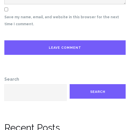
Save my name, email, and website in this browser for the next
time I comment.
Search
SEARCH
Recent Posts