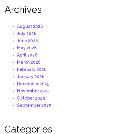
Archives
August 2026
July 2026
June 2026
May 2026
April 2026
March 2026
February 2026
January 2026
December 2025
November 2025
October 2025
September 2025
Categories