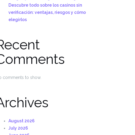
Descubre todo sobre los casinos sin
verificación: ventajas, riesgos y cómo
elegirlos
Recent
Comments
o comments to show.
Archives
August 2026
July 2026