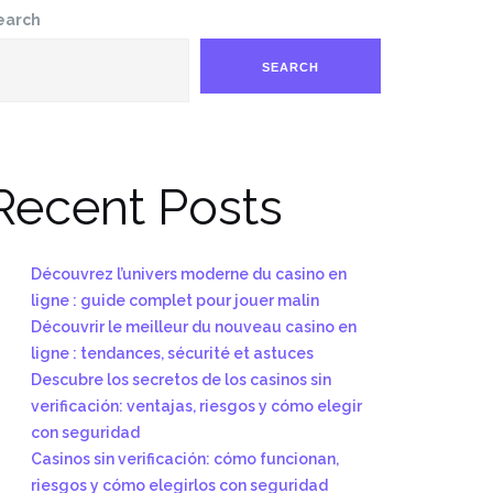
earch
SEARCH
Recent Posts
Découvrez l’univers moderne du casino en
ligne : guide complet pour jouer malin
Découvrir le meilleur du nouveau casino en
ligne : tendances, sécurité et astuces
Descubre los secretos de los casinos sin
verificación: ventajas, riesgos y cómo elegir
con seguridad
Casinos sin verificación: cómo funcionan,
riesgos y cómo elegirlos con seguridad