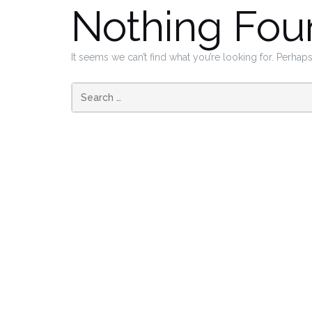
Nothing Fou
It seems we can’t find what you’re looking for. Perhap
Search
for: