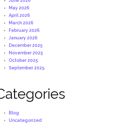
June 2026
May 2026
April 2026
March 2026
February 2026
January 2026
December 2025
November 2025
October 2025
September 2025
Categories
Blog
Uncategorized