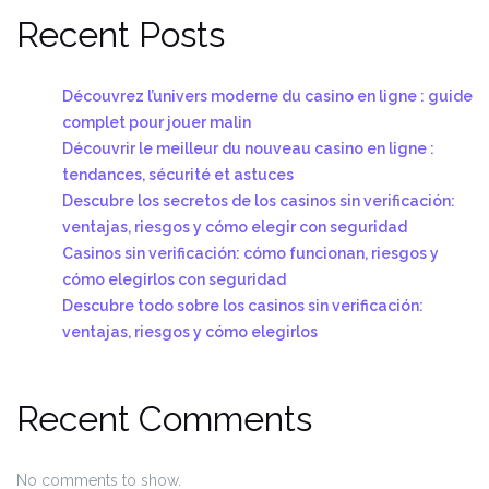
Recent Posts
Découvrez l’univers moderne du casino en ligne : guide
complet pour jouer malin
Découvrir le meilleur du nouveau casino en ligne :
tendances, sécurité et astuces
Descubre los secretos de los casinos sin verificación:
ventajas, riesgos y cómo elegir con seguridad
Casinos sin verificación: cómo funcionan, riesgos y
cómo elegirlos con seguridad
Descubre todo sobre los casinos sin verificación:
ventajas, riesgos y cómo elegirlos
Recent Comments
No comments to show.