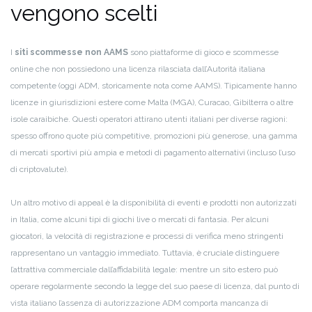
vengono scelti
I
siti scommesse non AAMS
sono piattaforme di gioco e scommesse
online che non possiedono una licenza rilasciata dall’Autorità italiana
competente (oggi ADM, storicamente nota come AAMS). Tipicamente hanno
licenze in giurisdizioni estere come Malta (MGA), Curacao, Gibilterra o altre
isole caraibiche. Questi operatori attirano utenti italiani per diverse ragioni:
spesso offrono quote più competitive, promozioni più generose, una gamma
di mercati sportivi più ampia e metodi di pagamento alternativi (incluso l’uso
di criptovalute).
Un altro motivo di appeal è la disponibilità di eventi e prodotti non autorizzati
in Italia, come alcuni tipi di giochi live o mercati di fantasia. Per alcuni
giocatori, la velocità di registrazione e processi di verifica meno stringenti
rappresentano un vantaggio immediato. Tuttavia, è cruciale distinguere
l’attrattiva commerciale dall’affidabilità legale: mentre un sito estero può
operare regolarmente secondo la legge del suo paese di licenza, dal punto di
vista italiano l’assenza di autorizzazione ADM comporta mancanza di