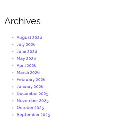
Archives
August 2026
July 2026
June 2026
May 2026
April 2026
March 2026
February 2026
January 2026
December 2025
November 2025
October 2025
September 2025