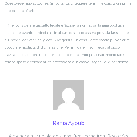
Questo esempio sottolinea l’importanza di leggere termini e condizioni prima
di accettare offerte.
Infine, considerare l’aspetto legale e fiscale: la normativa italiana obbliga a
dichiarare eventuali vincite e, in alcuni casi, può essere prevista tassazione
sui redditi derivanti dal gioco. Rivolgersi a un consulente fiscale può chiarire
obblighi e modalità di dichiarazione. Per mitigare i rischi legati al gioco
d’azzardo, è sempre buona pratica impostare limiti personali, monitorare il
tempo speso e cercare aiuto professionale in caso di segnali di dipendenza.
Rania Ayoub
Alexandria marine biologist now freelancing from Reykjavík’s