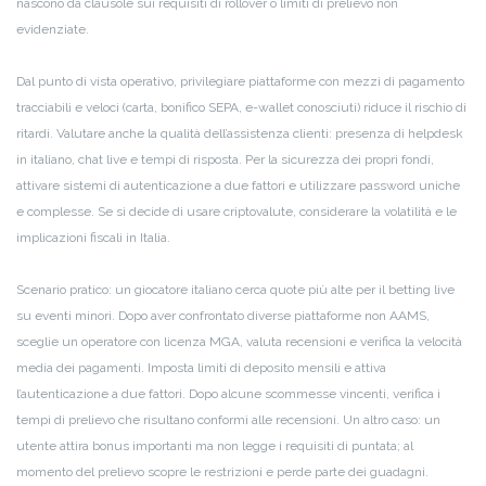
nascono da clausole sui requisiti di rollover o limiti di prelievo non
evidenziate.
Dal punto di vista operativo, privilegiare piattaforme con mezzi di pagamento
tracciabili e veloci (carta, bonifico SEPA, e-wallet conosciuti) riduce il rischio di
ritardi. Valutare anche la qualità dell’assistenza clienti: presenza di helpdesk
in italiano, chat live e tempi di risposta. Per la sicurezza dei propri fondi,
attivare sistemi di autenticazione a due fattori e utilizzare password uniche
e complesse. Se si decide di usare criptovalute, considerare la volatilità e le
implicazioni fiscali in Italia.
Scenario pratico: un giocatore italiano cerca quote più alte per il betting live
su eventi minori. Dopo aver confrontato diverse piattaforme non AAMS,
sceglie un operatore con licenza MGA, valuta recensioni e verifica la velocità
media dei pagamenti. Imposta limiti di deposito mensili e attiva
l’autenticazione a due fattori. Dopo alcune scommesse vincenti, verifica i
tempi di prelievo che risultano conformi alle recensioni. Un altro caso: un
utente attira bonus importanti ma non legge i requisiti di puntata; al
momento del prelievo scopre le restrizioni e perde parte dei guadagni.